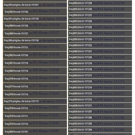
Day056-Inicio-121229
Day393-página de inicio-131201
Day055-Inicio-121228
Day392-Home-131130
Day054-Inicio-121227
Day391-página de inicio-131129
Day053-Inicio-121226
Day390-Home-131128
Day052-Inicio-121225
Day051-Inicio-121224
Day389-Home-131127
Day050-Inicio-121223
Day388-página de inicio-131126
Day049-Inicio-121222
Day383-Home-131121
Day048-Inicio-121221
Day382-Home-131120
Day047-Inicio-121220
Day381-Home-131119
Day046-Inicio-121219
Day045-Inicio-121218
Day380-Home-131118
Day044-Inicio-121217
Day378-Home-131116
Day042-Inicio-121215
Day377-Home-131115
Day041-Inicio-121214
Day040-Inicio-121213
Day376-Home-131114
Day039-Inicio-121212
Day375-página de inicio-131113
Day038-Inicio-121211
Day374-Home-131112
Day034-Inicio-121207
Day373-Home-131111
Day033-Inicio-121206
Day032-Inicio-121205
Day372-Home-131110
Day031-Inicio-121204
Day369-Home-131107