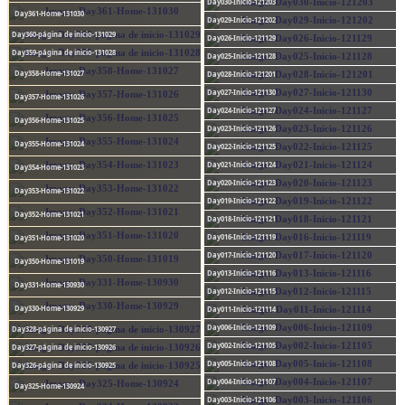
Day030-Inicio-121203
Day361-Home-131030
Day029-Inicio-121202
Day360-página de inicio-131029
Day026-Inicio-121129
Day359-página de inicio-131028
Day025-Inicio-121128
Day358-Home-131027
Day028-Inicio-121201
Day027-Inicio-121130
Day357-Home-131026
Day024-Inicio-121127
Day356-Home-131025
Day023-Inicio-121126
Day355-Home-131024
Day022-Inicio-121125
Day021-Inicio-121124
Day354-Home-131023
Day020-Inicio-121123
Day353-Home-131022
Day019-Inicio-121122
Day352-Home-131021
Day018-Inicio-121121
Day016-Inicio-121119
Day351-Home-131020
Day017-Inicio-121120
Day350-Home-131019
Day013-Inicio-121116
Day331-Home-130930
Day012-Inicio-121115
Day330-Home-130929
Day011-Inicio-121114
Day006-Inicio-121109
Day328-página de inicio-130927
Day002-Inicio-121105
Day327-página de inicio-130926
Day005-Inicio-121108
Day326-página de inicio-130925
Day004-Inicio-121107
Day325-Home-130924
Day003-Inicio-121106