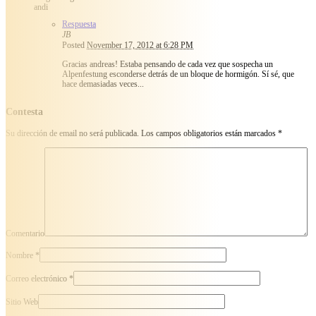
andi
Respuesta
JB
Posted
November 17, 2012 at 6:28 PM
Gracias andreas! Estaba pensando de cada vez que sospecha un
Alpenfestung esconderse detrás de un bloque de hormigón. Sí sé, que
hace demasiadas veces...
Contesta
Su dirección de email no será publicada.
Los campos obligatorios están marcados
*
Comentario
Nombre
*
Correo electrónico
*
Sitio Web