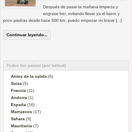
Después de pasar la mañana limpieza y
engrase bici, evitando llevar ya el barro y
poco piedras desde hace 500 km, puedo empezar mi breve [...]
Continuar leyendo...
Todos los países (por latitud)
Antes de la salida
(6)
Suiza
(5)
Francia
(11)
Andorra
(1)
España
(16)
Marruecos
(17)
Sahara
(9)
Mauritania
(7)