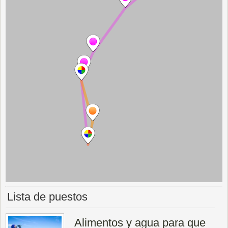
Lista de puestos
Alimentos y agua para que