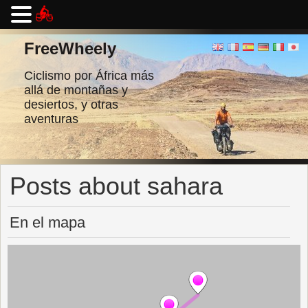
Ir
al
FreeWheely
contenido
Ciclismo por África más
allá de montañas y
desiertos, y otras
aventuras
Posts about sahara
En el mapa