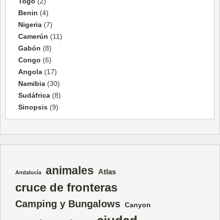
Togo
(2)
Benin
(4)
Nigeria
(7)
Camerún
(11)
Gabón
(8)
Congo
(6)
Angola
(17)
Namibia
(30)
Sudáfrica
(8)
Sinopsis
(9)
animales
Atlas
Andalucía
cruce de fronteras
Camping y Bungalows
Canyon