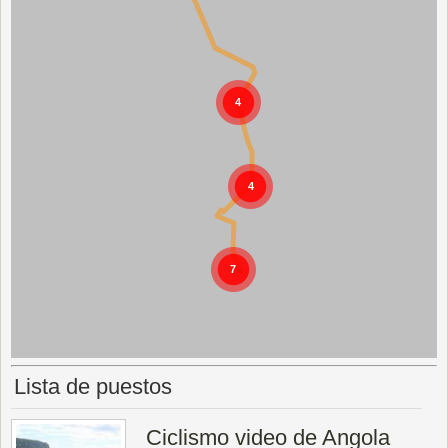
Lista de puestos
Ciclismo video de Angola