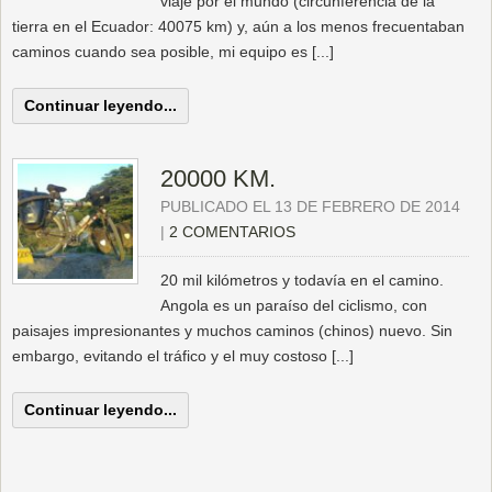
viaje por el mundo (circunferencia de la
tierra en el Ecuador: 40075 km) y, aún a los menos frecuentaban
caminos cuando sea posible, mi equipo es [...]
Continuar leyendo...
20000 KM.
PUBLICADO EL 13 DE FEBRERO DE 2014
|
2 COMENTARIOS
20 mil kilómetros y todavía en el camino.
Angola es un paraíso del ciclismo, con
paisajes impresionantes y muchos caminos (chinos) nuevo. Sin
embargo, evitando el tráfico y el muy costoso [...]
Continuar leyendo...