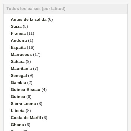
Todos los países (por latitud)
Antes de la salida
(6)
Suiza
(5)
Francia
(11)
Andorra
(1)
España
(16)
Marruecos
(17)
Sahara
(9)
Mauritania
(7)
Senegal
(9)
Gambia
(2)
Guinea-Bissau
(4)
Guinea
(6)
Sierra Leona
(8)
Liberia
(8)
Costa de Marfil
(6)
Ghana
(6)