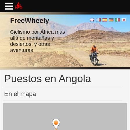
Ir
al
FreeWheely
contenido
Ciclismo por África más
allá de montañas y
desiertos, y otras
aventuras
Puestos en Angola
En el mapa