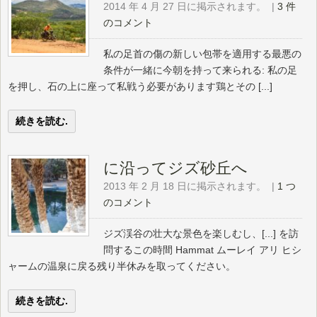
2014 年 4 月 27 日に掲示されます。
|
3 件
のコメント
私の足首の傷の新しい包帯を適用する最悪の
条件が一緒に今朝を持って来られる: 私の足
を押し、石の上に座って私戦う必要があります鶏とその [...]
続きを読む.
に沿ってジズ砂丘へ
2013 年 2 月 18 日に掲示されます。
|
1 つ
のコメント
ジズ渓谷の壮大な景色を楽しむし、[...] を訪
問するこの時間 Hammat ムーレイ アリ ヒシ
ャームの温泉に戻る残り半休みを取ってください。
続きを読む.