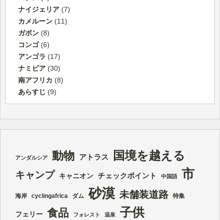
ナイジェリア
(7)
カメルーン
(11)
ガボン
(8)
コンゴ
(6)
アンゴラ
(17)
ナミビア
(30)
南アフリカ
(8)
あらすじ
(9)
国境を越える
動物
アトラス
アンダルシア
市
キャンプ
チェックポイント
キャニオン
中国語
砂漠
未舗装道路
海岸
cyclingafrica
ダム
特集
子供
食品
フェリー
フォレスト
温泉