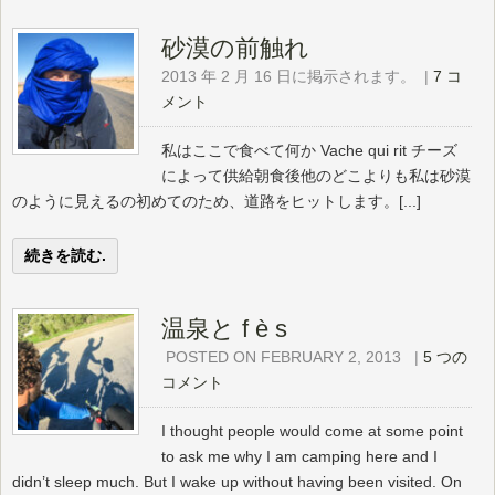
砂漠の前触れ
2013 年 2 月 16 日に掲示されます。
|
7 コ
メント
私はここで食べて何か Vache qui rit チーズ
によって供給朝食後他のどこよりも私は砂漠
のように見えるの初めてのため、道路をヒットします。[...]
続きを読む.
温泉と f è s
POSTED ON FEBRUARY 2, 2013
|
5 つの
コメント
I thought people would come at some point
to ask me why I am camping here and I
didn’t sleep much. But I wake up without having been visited. On