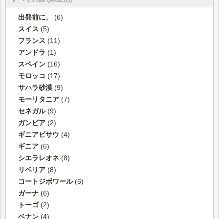
出発前に、
(6)
スイス
(5)
フランス
(11)
アンドラ
(1)
スペイン
(16)
モロッコ
(17)
サハラ砂漠
(9)
モーリタニア
(7)
セネガル
(9)
ガンビア
(2)
ギニアビサウ
(4)
ギニア
(6)
シエラレオネ
(8)
リベリア
(8)
コートジボワール
(6)
ガーナ
(6)
トーゴ
(2)
ベナン
(4)