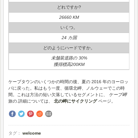
どれですか?
26660 KM
いくつ。
24 カ国
どのようにハードですか。
未舗装道路の 30%
獲得標高200KM
ケープタウンのいくつかの時間の後、夏の 2016 年のヨーロッ
パに戻った。私はもう一度、循環北岬、ノルウェーでこの時
間。これは方法の短い欠落しているセグメントに、
ケープ岬
旅の.詳細については、
北の岬にサイクリング
ページ。
タグ：
welcome