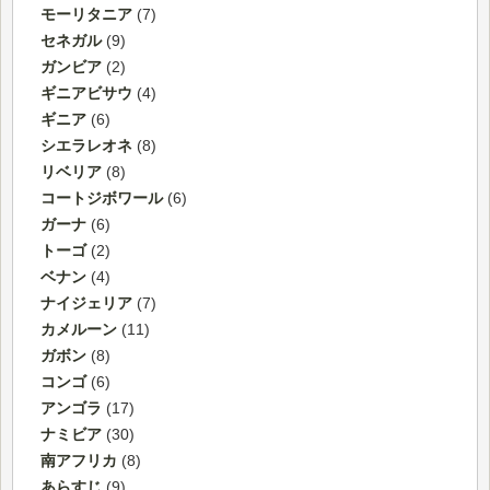
モーリタニア
(7)
セネガル
(9)
ガンビア
(2)
ギニアビサウ
(4)
ギニア
(6)
シエラレオネ
(8)
リベリア
(8)
コートジボワール
(6)
ガーナ
(6)
トーゴ
(2)
ベナン
(4)
ナイジェリア
(7)
カメルーン
(11)
ガボン
(8)
コンゴ
(6)
アンゴラ
(17)
ナミビア
(30)
南アフリカ
(8)
あらすじ
(9)