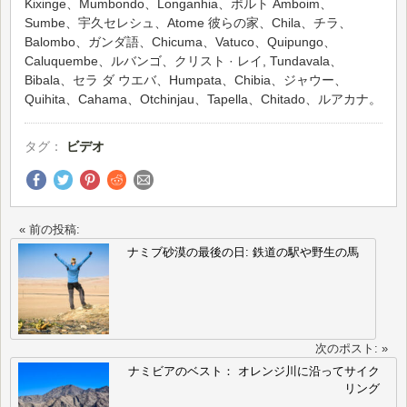
Kixinge、Mumbondo、Longanhia、ポルト Amboim、
Sumbe、宇久セレシュ、Atome 彼らの家、Chila、チラ、
Balombo、ガンダ語、Chicuma、Vatuco、Quipungo、
Caluquembe、ルバンゴ、クリスト · レイ, Tundavala、
Bibala、セラ ダ ウエバ、Humpata、Chibia、ジャウー、
Quihita、Cahama、Otchinjau、Tapella、Chitado、ルアカナ。
タグ：
ビデオ
« 前の投稿:
ナミブ砂漠の最後の日: 鉄道の駅や野生の馬
次のポスト: »
ナミビアのベスト： オレンジ川に沿ってサイク
リング