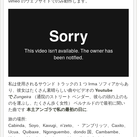
vimeo のウェブサイトでのみ動作します。
私は使用されるサウンド トラックの 1 つ Irma ソフィアからあ
り、彼女はたくさん素晴らしい曲やビデオの
Youtube
で
.
Zungeira
（通院のストリート ベンダー、彼らの頭の上のも
のを運ぶし、たくさん歩く女性） ベルナルドので最初に聞い
た曲です
本土アンゴラで私の最初の日に
.
旅の場所:
Cabinda、Soyo、Kavugi、n'zeto、・ アンブリッツ、Caxito、
Ucua、Quibaxe、Ngonguembo、dondo 国、Cambambe、