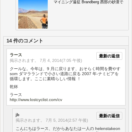
マイニング遠征 Brandberg 西部の砂漠で
14 件のコメント
ラース
最新の返信
掲示されます。
7月 4, 2014(7:05 午後)
クールな。今年は、9 月に戻ります、おそらく時間を費やす
som ダマラランドで小さい道路に戻る 2007 年-ナミビアを
循環します。ここに素晴らしい情報 ！
乾杯
ラース
http://www.lostcyclist.com/cv
jb
最新の返信
掲示されます。
7月 5, 2014(2:57 午後)
こんにちはラース、だからあなたは一人の helenstakeon