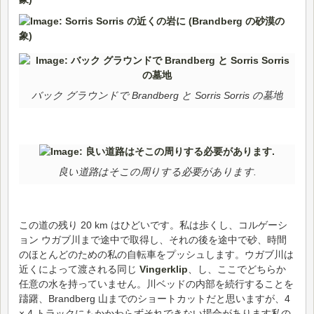
バック グラウンドで Brandberg と Sorris Sorris の墓地
良い道路はそこの周りする必要があります.
この道の残り 20 km はひどいです。私は歩くし、コルゲーシ
ョン ウガブ川まで途中で取得し、それの後を途中で砂、時間
のほとんどのための私の自転車をプッシュします。ウガブ川は
近くによって渡される同じ
Vingerklip
、し、ここでどちらか
任意の水を持っていません。川ベッドの内部を続行することを
躊躇、Brandberg 山までのショートカットだと思いますが、4
× 4 トラックにもかかわらずそれできない場合があります私の