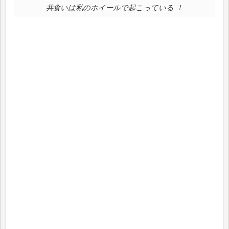
共食いは私のホイールで起こっている ！