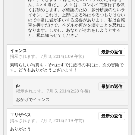
ん、4 × 4 道だし、人々 は、コンボイで旅行する強
くお勧めします。水確認のため、多分砂漠のないラ
イオン。これは、上部にある私はやるつもりはない
ので非常に岩が多いする必要があります、私は自転
車を押すだけで、ペダルか何かを壊すことを恐れに
なります。しかし、あなたがそれをしようとする
と、私に知らせてください ！
イェンス
最新の返信
掲示されます。
7月 3, 2014(1:09 午後)
素晴らしい写真を - それはすでに旅行の本には、次の冒険で
す。どうもありがとうございます！
jb
最新の返信
掲示されます。
7月 5, 2014(2:28 午後)
おかげでイェンス ！
エリザベス
最新の返信
掲示されます。
7月 2, 2014(2:19 午前)
ありがとう