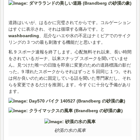
道路はいいが、はるかに完璧されてからです。コルゲーション
はすぐに表示され、それは循環する痛みです。と
washboarding
、厄介なハエや水の不足はナミビアでのサイク
リングの 3 つの最も刺激する機能だと思います。
私 9 スポーク速報を終了します。心配無料それ以来、長い時間
をされているガーナ、以来スナップ スポークを聞いていませ
ん。見つけた唯一の日陰を即座に変更のための道路標識の影だ
った。9 壊れたスポークからそれはずっと 5 回同じ 1 つ。それ
は何か良いのために固定している話を聞いた専門家だし、それ
らを変更できるだけを推測します。今すぐに十分な予備があり
ます。
砂漠の水の風車