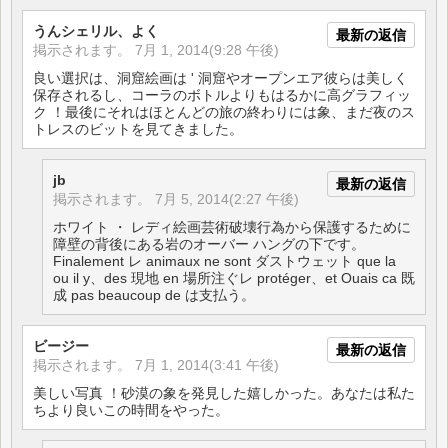
うんシェリル、よく
最新の返信
掲示されます。
7月 1, 2014(9:28 午後)
良い選択は、洞窟絵画は ' 洞窟やオープンエア彼らは美しく
保存されるし、コーラのボトルよりもはるかに高グラフィッ
ク ！最後にそれはほとんどの旅の終わりには象、まだ夜のス
トレスのビットを見てきました。
jb
最新の返信
掲示されます。
7月 5, 2014(2:27 午後)
ホワイト ・ レディ絵画芸術破壊行為から保護するために
障壁の背後にある岩のオーバー ハングの下です。
Finalement レ animaux ne sont ダストウェット que la
ou il y、des 現地 en 場所注ぐレ protéger、et Ouais ca 既
成 pas beaucoup de は支払う。
ビージー
最新の返信
掲示されます。
7月 1, 2014(3:41 午後)
美しい写真 ！砂漠の象を発見した嬉しかった。あなたは私た
ちより良いこの時間をやった。