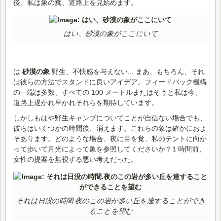
後、私は象の糞、道路上を見始めます。
はい、砂漠の象がここにいて
は
砂漠の象
野生、不快感を与えない... まあ、もちろん、それ
は彼らの方法でスタンドに良いアイデア。フィードバック機構
の一端は多数、すべての 100 メートルまたはそうと私は今、
道路上遅かれ早かれそれらを期待しています。
しかしもはや野生キャンプについてことが自信ない場合でも、
彼らはいくつかの時間後、消えます。これらの象は確かにおよ
そあります。どのような場合、夜に目を覚、私のテントに向か
って歩いて月光によって象を参照してくださいか？1 時間前、
女性の提案を無視する悪い考えだった。
それは日没の時間.夜のこの岩が多い丘を達することができ
ることを望む