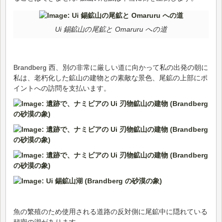
Ui 錫鉱山の尾鉱と Omaruru への道
Brandberg 西、別の非常に厳しい道に向かって私の出発の朝に
私は、老朽化した鉱山の建物との素敵な景色、尾鉱の上部にポ
イントへの訪問を支払います。
魚の繁殖のため使用される道路の反対側に尾鉱中に隠れている
秘密の湖があります。