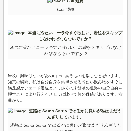
C35 道路
本当に冷たいコーラ今すぐ欲しい、岩絵をスキップしなけ
ればならないですか？
岩絵に興味はないがあの山上にあるものを楽しむと思います。
知恵の瞬間、私は自分自身を納得させる冷たい飲み物をすぐに
満足感がフェード迅速とより多くの未舗装の道路の自分自身を
押すことにより行えるメモリに比べて何の価値があります。右
曲がり。
道路は Sorris Sorris ではるかに良いが私はまだうんざりし