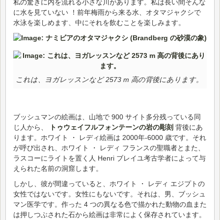
私の驚きに内を流れる小さな川があります。私は長い間そんな
に水を見ていない ！前年梅雨から来る水、オタマジャクシで
水泳を楽しめます、中にそれを飲むことを楽しみます。
これは、ヨガレッスンなど 2573 m 高の背後にあります。
ブッシュマンの絵画は、山地で 900 サイト多分残っている同
じ人から、
トゥウェイフルフォンテーンの岩の彫刻
背後にあ
ります。ホワイト ・ レディ絵画は 2000年-6000 歳です。それ
が呼び出され、ホワイト ・ レディ フランスの聖職者とまた、
ラスコーにライトを置く人 Henri ブレイユ考古学者によって与
えられた名前の洞窟します。
しかし、彼が間違っていると、ホワイト ・ レディ エジプトの
女性ではないです。女性にもないです。それは、男、ブッシュ
マン医学です。作った 4 つの異なる色で描かれた動物の血また
は押しつぶされた石から絵画は非常によく保存されています。