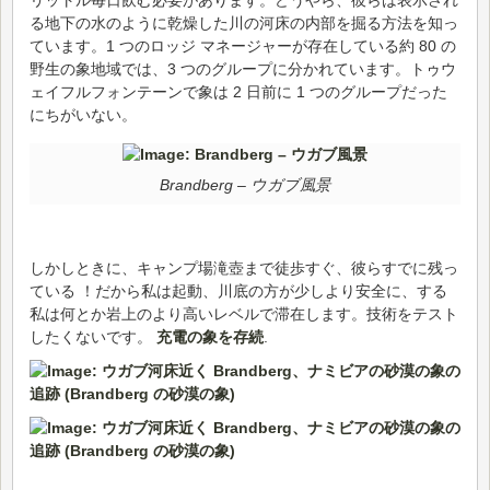
リットル毎日飲む必要があります。どうやら、彼らは表示され
る地下の水のように乾燥した川の河床の内部を掘る方法を知っ
ています。1 つのロッジ マネージャーが存在している約 80 の
野生の象地域では、3 つのグループに分かれています。トゥウ
ェイフルフォンテーンで象は 2 日前に 1 つのグループだった
にちがいない。
Brandberg – ウガブ風景
しかしときに、キャンプ場滝壺まで徒歩すぐ、彼らすでに残っ
ている ！だから私は起動、川底の方が少しより安全に、する
私は何とか岩上のより高いレベルで滞在します。技術をテスト
したくないです。
充電の象を存続
.