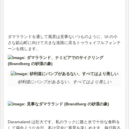
ダマラランドを通して風景は見事ないつものように、Ui の小
さな鉱山町に向けて大きな道路に戻るトゥウェイフルフォンテ
ーンを残します。
砂利道にバンプがあるない、すべてはより美しい
Daramaland は壮大です。私のラックに腹と水で十分な食料を
して場合ような今日、私は完全に風景を楽しめます。毎日取る