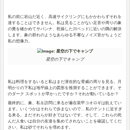
私の前に岩山だ近く、高速サイクリングにもかかわらずそれを
達することはできません。私は見ることがない足音や周りの象
の糞を確かめてサバンナ、乾燥した川ベッドに近いの隅の解決
します。象の群れのようなあらゆる不審なノイズ音がちょうど
私の想像力。
星空の下でキャンプ
私は料理をするいると私はまだ潜在的な脅威の周りを見る。月
明かりの下私は地平線上の図形を推測することができます。そ
のダーク スポットが早かったですか？それが動いているか？
最終的に、象、私を訪問に来るが遍在装甲コオロギは飢えてい
ます。いくつかはそれらで歩まないので... 私のテントに近すぎ
る来る。まだそれらが好きではないです。そして、これらの死
んだ人食いは自分の友達を集めてされないことを確認してくだ
さい、私は砂でそれらを埋めます。