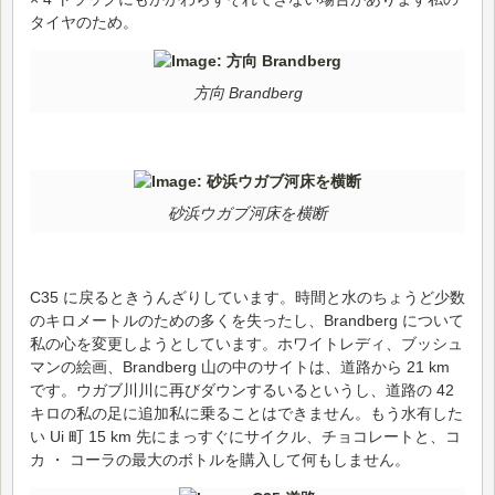
タイヤのため。
方向 Brandberg
砂浜ウガブ河床を横断
C35 に戻るときうんざりしています。時間と水のちょうど少数
のキロメートルのための多くを失ったし、Brandberg について
私の心を変更しようとしています。ホワイトレディ、ブッシュ
マンの絵画、Brandberg 山の中のサイトは、道路から 21 km
です。ウガブ川川に再びダウンするいるというし、道路の 42
キロの私の足に追加私に乗ることはできません。もう水有した
い Ui 町 15 km 先にまっすぐにサイクル、チョコレートと、コ
カ ・ コーラの最大のボトルを購入して何もしません。