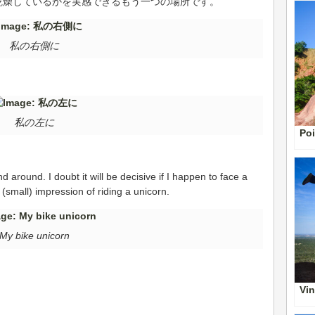
乾燥しているかを実感できるもう一つの場所です。
私の右側に
私の左に
Po
 around. I doubt it will be decisive if I happen to face a
 (small) impression of riding a unicorn.
My bike unicorn
Vin