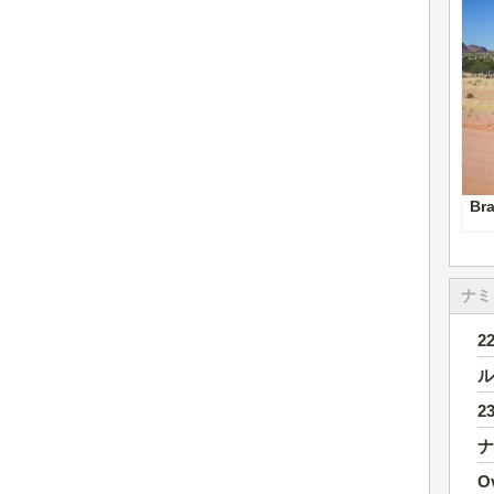
Br
ナミ
2
ル
2
ナ
O