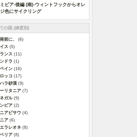
ミビア-後編 (南)-ウィントフックからオレ
ジ色にサイクリング
ての国 (緯度別)
発前に、
(6)
イス
(5)
ランス
(11)
ンドラ
(1)
ペイン
(16)
ロッコ
(17)
ハラ砂漠
(9)
ーリタニア
(7)
ネガル
(9)
ンビア
(2)
ニアビサウ
(4)
ニア
(6)
エラレオネ
(8)
ベリア
(8)