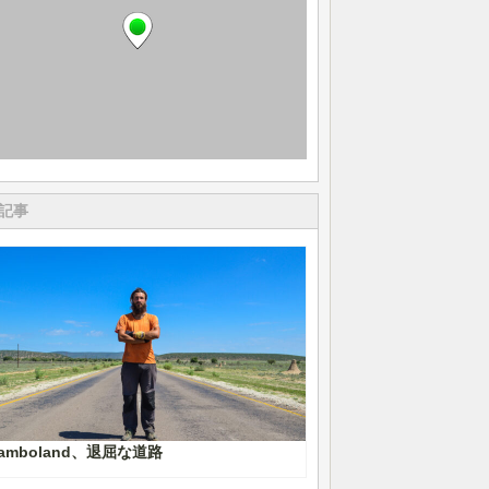
記事
amboland、退屈な道路