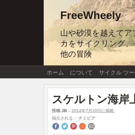
コ
ン
FreeWheely
テ
ン
ツ
山や砂漠を越えてア
へ
ス
カをサイクリング、
キ
ッ
他の冒険
プ
し
ま
す。
ホーム
について
サイクル ツ
スケルトン海岸
投稿
JB
–
2014年7月10日に掲載
掲示される：
ナミビア