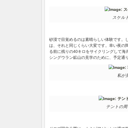
スケル
砂漠で目覚めるのは素晴らしい体験です。
は、それと同じくらい大変です。幸い夜の
る前に残りの40キロをサイクリングして海
シングウラン鉱山の見学のために、予定通
私が
テントの周