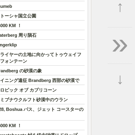
↑
sumeb
トーシャ国立公園
4000 KM ！
»
aterberg 周り隕石
ngerklip
ライヤーの土地に向かってトゥウェイフ
フォンテーン
randberg の砂漠の象
↓
イニング遠征 Brandberg 西部の砂漠で
ロピック オブ カプリコーン
ミブナウクルフト砂漠中のウラン
28, Boshua パス、ジェット コースターの
5000 KM ！