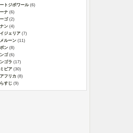
ートジボワール
(6)
ーナ
(6)
ーゴ
(2)
ナン
(4)
イジェリア
(7)
メルーン
(11)
ボン
(8)
ンゴ
(6)
ンゴラ
(17)
ミビア
(30)
アフリカ
(8)
らすじ
(9)