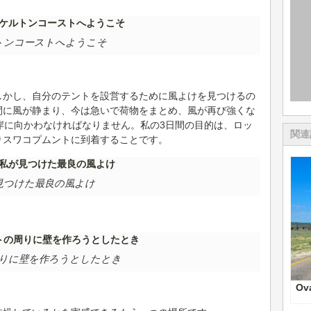
トンコーストへようこそ
しかし、自分のテントを設営するために風よけを見つけるの
間に風が静まり、今は急いで荷物をまとめ、風が再び強くな
岸に向かわなければなりません。私の3日間の目的は、ロッ
関連
りスワコプムントに到着することです。
見つけた最良の風よけ
りに壁を作ろうとしたとき
Ov