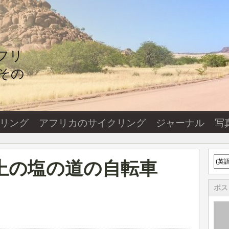
フリ
その
ーリング
アフリカのサイクリング
ジャーナル
写
上の塩の道の自転車
ポス