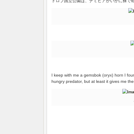
ドロブ国立公園は、ナミビアがいかに裸で
I keep with me a gemsbok (oryx) horn I found
hungry predator, but at least it gives me the