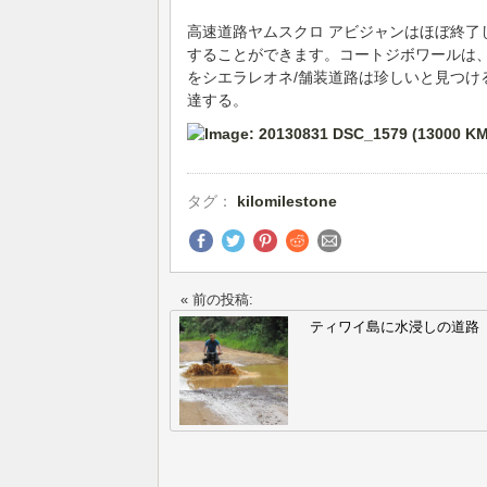
高速道路ヤムスクロ アビジャンはほぼ終了し
することができます。コートジボワールは、四重奏
をシエラレオネ/舗装道路は珍しいと見つける電
達する。
タグ：
kilomilestone
« 前の投稿:
ティワイ島に水浸しの道路