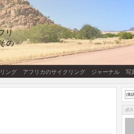
フリ
その
ーリング
アフリカのサイクリング
ジャーナル
写
ポス