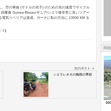
、空の車線 (サドルの光子) のための光の速度でサイクル
 Guinea-Bissau/ギニア/シエラ後非常に良いツアー
気リベリアは達成。ガーナに私の方法に 13000 KM を
関連
次のポスト: »
シエラレオネの梅雨の季節
30