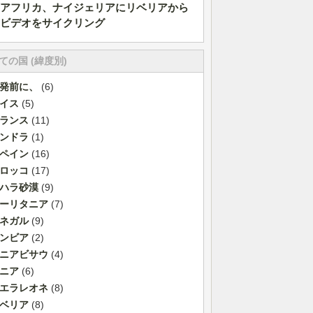
アフリカ、ナイジェリアにリベリアから
ビデオをサイクリング
ての国 (緯度別)
発前に、
(6)
イス
(5)
ランス
(11)
ンドラ
(1)
ペイン
(16)
ロッコ
(17)
ハラ砂漠
(9)
ーリタニア
(7)
ネガル
(9)
ンビア
(2)
ニアビサウ
(4)
ニア
(6)
エラレオネ
(8)
ベリア
(8)