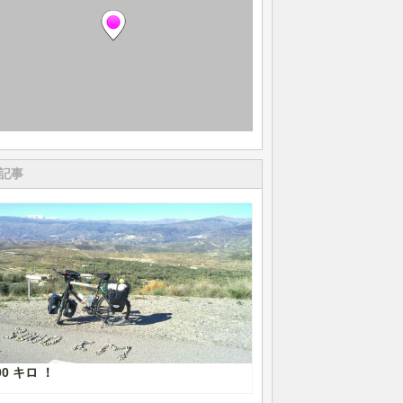
記事
00 キロ ！