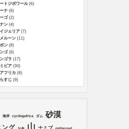
ートジボワール
(6)
ーナ
(6)
ーゴ
(2)
ナン
(4)
イジェリア
(7)
メルーン
(11)
ボン
(8)
ンゴ
(6)
ンゴラ
(17)
ミビア
(30)
アフリカ
(8)
らすじ
(9)
砂漠
海岸
cyclingafrica
ダム
山
ニング
ナミブ
お金
ontheroad