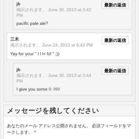
jb
最新の返信
掲示されます。
June 30, 2013 at 3:42
PM
pacific pale ale?
三木
最新の返信
掲示されます。
June 24, 2013 at 6:43 PM
Yay for your ” l l l< l\/l " ;))
jb
最新の返信
掲示されます。
June 30, 2013 at 3:44
PM
I give you some ◊: ◊◊◊
メッセージを残してください
あなたのメール アドレス公開されません。
必須フィールドをマ
ークします。
*