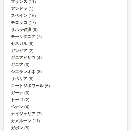
フランス
(11)
アンドラ
(1)
スペイン
(16)
モロッコ
(17)
サハラ砂漠
(9)
モーリタニア
(7)
セネガル
(9)
ガンビア
(2)
ギニアビサウ
(4)
ギニア
(6)
シエラレオネ
(8)
リベリア
(8)
コートジボワール
(6)
ガーナ
(6)
トーゴ
(2)
ベナン
(4)
ナイジェリア
(7)
カメルーン
(11)
ガボン
(8)