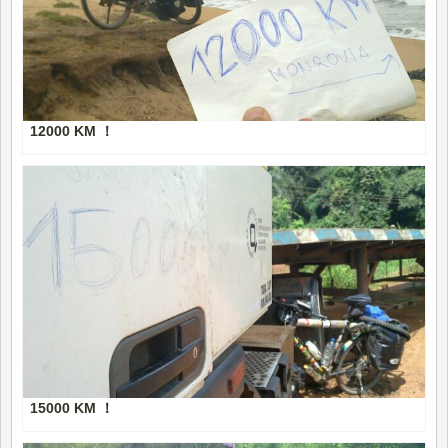
12000 KM ！
15000 KM ！