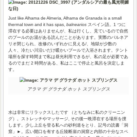
Just like Alhama de Almeria, Alhama de Granada is a small
thermal town and it has spas,
balnearios
スペイン語。1 つに
滞在する必要はありませんが、私は行くし、見ているので自然
のプールのお湯がある読んだことがあります。実際のバルネア
リオ閉じられ、改修のいずれかに見える/、地獄が少数の
人々、冷たい川沿いだけ暖かいプールで入浴されます。テント
場所を探す時間まで私は昼光利用できるが、私の足が必要であ
るのでまだ 2 時間がある、私はここで停止と風呂を決定しま
す。
アラマ デ グラナダ ホット スプリングス
水は非常にリラックスしたです （とちなみに私のクリーニン
グ）。ストレッチやマッサージ, その後一晩滞在する場所を捜
します。少し上丘を登る私への砂利道をとり、記号の読書「洞
窟」►。広い開口を有する丘陵断崖の洞窟と内部の十分なスペ