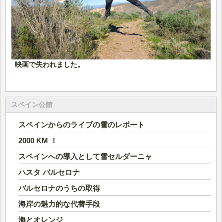
映画で失われました。
スペイン公館
スペインからのライブの雪のレポート
2000 KM ！
スペインへの導入として雪セルダーニャ
ハスタ バルセロナ
バルセロナのうちの取得
海岸の魅力的な代替手段
海とオレンジ