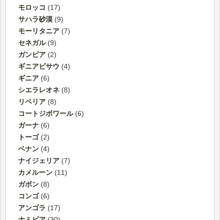
モロッコ
(17)
サハラ砂漠
(9)
モーリタニア
(7)
セネガル
(9)
ガンビア
(2)
ギニアビサウ
(4)
ギニア
(6)
シエラレオネ
(8)
リベリア
(8)
コートジボワール
(6)
ガーナ
(6)
トーゴ
(2)
ベナン
(4)
ナイジェリア
(7)
カメルーン
(11)
ガボン
(8)
コンゴ
(6)
アンゴラ
(17)
ナミビア
(30)