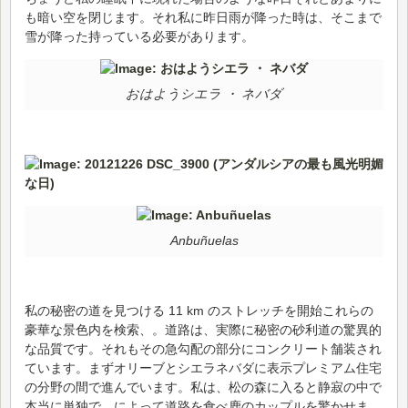
も暗い空を閉じます。それ私に昨日雨が降った時は、そこまで
雪が降った持っている必要があります。
おはようシエラ ・ ネバダ
Anbuñuelas
私の秘密の道を見つける 11 km のストレッチを開始これらの
豪華な景色内を検索、。道路は、実際に秘密の砂利道の驚異的
な品質です。それもその急勾配の部分にコンクリート舗装され
ています。まずオリーブとシエラネバダに表示プレミアム住宅
の分野の間で進んでいます。私は、松の森に入ると静寂の中で
本当に単独で。によって道路を食べ鹿のカップルを驚かせま