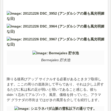
Bermejales 貯水池
降りる後再びアップ サイクルする必要があるときタフ取得し
ます。ここの周りの道路決して平らであり、それは少し上昇す
るたびに私は私の足が弱いと弱いであること感じる。彼ら
didn ’ t 忘れてアルプハラ、風景、価格を持っていた。アラマ
デ グラナダの市街まではがきの風景を介してを続行します。