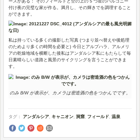
ースがある： そのフィールドと空の上の 5 つ星のバルコニー
付け夜の完璧な家が作る。満月し、その輝きでを調理すること
ができます。
私は持っている多くの撮影した写真 (つまり並べ替えや後処理
のためより多くの時間を必要と) 今日とアルプハラ、アルメリ
アの乾燥地域を横断した後私はアンダルシア私にもたらして毎
日素晴らしい道路と風景のサイクリングを言うことができま
す。
のみ B/W が表示が、カメラは密造酒の色をつかんでです。
タグ：
アンダルシア
,
キャニオン
,
洞窟
,
フィールド
,
温泉