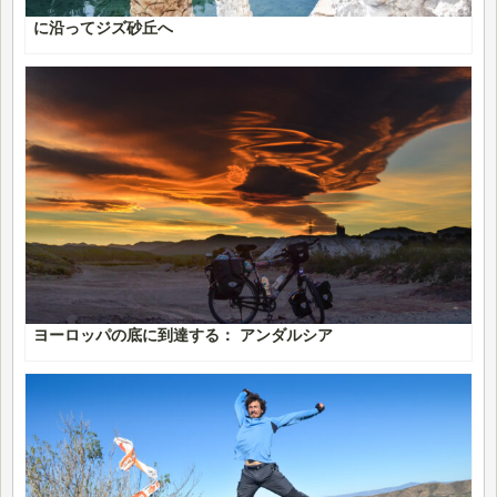
に沿ってジズ砂丘へ
ヨーロッパの底に到達する： アンダルシア