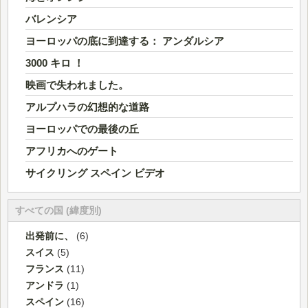
バレンシア
ヨーロッパの底に到達する： アンダルシア
3000 キロ ！
映画で失われました。
アルプハラの幻想的な道路
ヨーロッパでの最後の丘
アフリカへのゲート
サイクリング スペイン ビデオ
すべての国 (緯度別)
出発前に、
(6)
スイス
(5)
フランス
(11)
アンドラ
(1)
スペイン
(16)