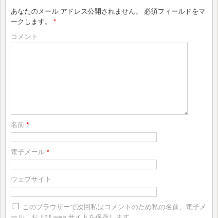
あなたのメール アドレス公開されません。
必須フィールドをマ
ークします。
*
コメント
名前
*
電子メール
*
ウェブサイト
このブラウザーで次回私はコメントのため私の名前、電子メ
ール、および web サイトを保存します。