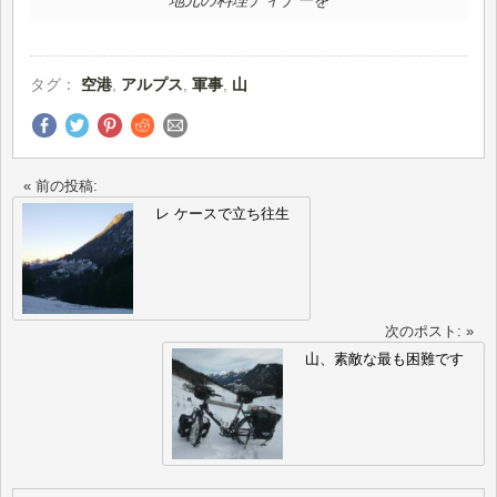
タグ：
空港
,
アルプス
,
軍事
,
山
« 前の投稿:
レ ケースで立ち往生
次のポスト: »
山、素敵な最も困難です