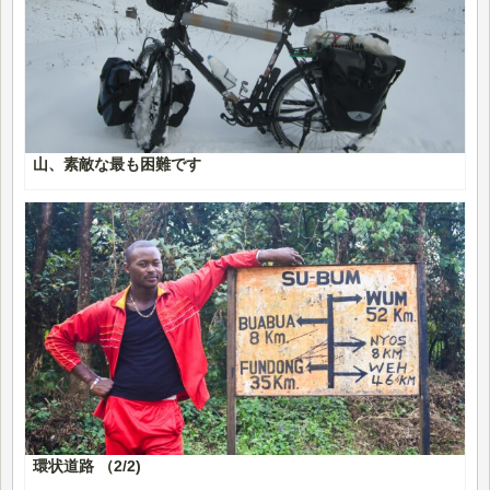
山、素敵な最も困難です
環状道路 （2/2)