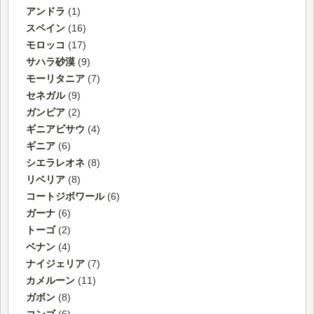
アンドラ
(1)
スペイン
(16)
モロッコ
(17)
サハラ砂漠
(9)
モーリタニア
(7)
セネガル
(9)
ガンビア
(2)
ギニアビサウ
(4)
ギニア
(6)
シエラレオネ
(8)
リベリア
(8)
コートジボワール
(6)
ガーナ
(6)
トーゴ
(2)
ベナン
(4)
ナイジェリア
(7)
カメルーン
(11)
ガボン
(8)