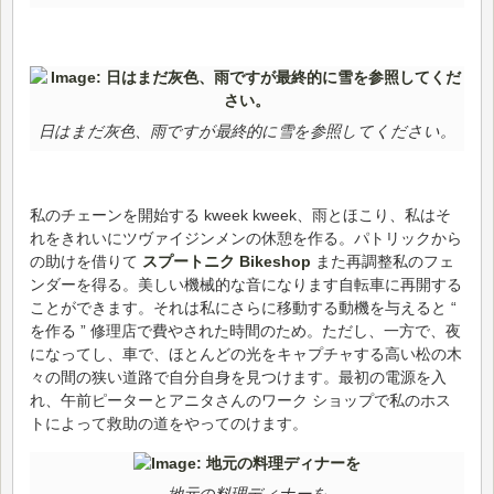
日はまだ灰色、雨ですが最終的に雪を参照してください。
私のチェーンを開始する kweek kweek、雨とほこり、私はそ
れをきれいにツヴァイジンメンの休憩を作る。パトリックから
の助けを借りて
スプートニク Bikeshop
また再調整私のフェ
ンダーを得る。美しい機械的な音になります自転車に再開する
ことができます。それは私にさらに移動する動機を与えると “
を作る ” 修理店で費やされた時間のため。ただし、一方で、夜
になってし、車で、ほとんどの光をキャプチャする高い松の木
々の間の狭い道路で自分自身を見つけます。最初の電源を入
れ、午前ピーターとアニタさんのワーク ショップで私のホス
トによって救助の道をやってのけます。
地元の料理ディナーを