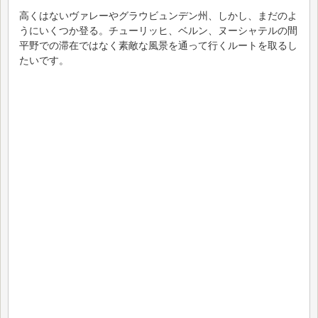
高くはないヴァレーやグラウビュンデン州、しかし、まだのよ
うにいくつか登る。チューリッヒ、ベルン、ヌーシャテルの間
平野での滞在ではなく素敵な風景を通って行くルートを取るし
たいです。