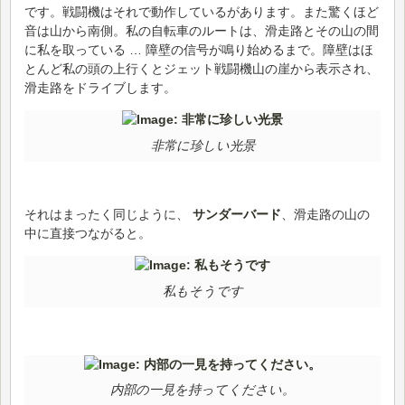
です。戦闘機はそれで動作しているがあります。また驚くほど
音は山から南側。私の自転車のルートは、滑走路とその山の間
に私を取っている … 障壁の信号が鳴り始めるまで。障壁はほ
とんど私の頭の上行くとジェット戦闘機山の崖から表示され、
滑走路をドライブします。
非常に珍しい光景
それはまったく同じように、
サンダーバード
、滑走路の山の
中に直接つながると。
私もそうです
内部の一見を持ってください。