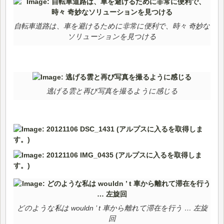
自転車道路は、車を避けるために非常に便利で、時々 奇妙な
ソリューションを見つける
逃げる雲と再び写真を撮るように感じる
どのような私は wouldn ’ t 車から離れて滞在を行う … 左旋
回