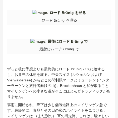
ロード Brünig を登る
最後にロード Brünig で
ずっと後に予想よりも最終的にロード Brünig パスに達する
し、お弁当の休憩を取る。中央スイス (ルツェルンおよび
Vierwaldersee) からどこの間制限マークとミューレン (インタ
ーラーケンと旅行者向けの山)。Brockenhaus と私が取ること
マイリンゲンへの小さな道がそこにほとんどトラフィックがあ
りません。
霧雨に開始され、降下は少し舗装道路上のマイリンゲン急で
す。最終的に、食品とその日の私のハイライトを見つける：
マイリンゲンは （まだ別の） 軍の滑走路。これは、騒々しい