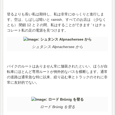
登るよりも長い私は期待し、私は非常にゆっくりと進行しま
す。空は、しばしば暗いと rainish、すべてのお店は （少なく
とも） 閉鎖 12 と 2 の間、私はすることができます ’ t はチョ
コレート私の足の電源を見つけます。
シュタンス Alpnachersee から
バイクのルートはありません常に舗装されたといい、ほうが自
転車にほとんど専用ルートが例外的なパスを横断します。通常
の道路は通常急な特に以来、絞り込む車とトラックのそれに非
常に友好的でない。
ロード Brünig を登る