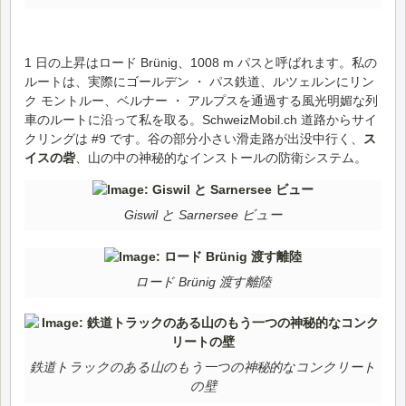
1 日の上昇はロード Brünig、1008 m パスと呼ばれます。私の
ルートは、実際にゴールデン ・ パス鉄道、ルツェルンにリン
ク モントルー、ベルナー ・ アルプスを通過する風光明媚な列
車のルートに沿って私を取る。SchweizMobil.ch 道路からサイ
クリングは #9 です。谷の部分小さい滑走路が出没中行く、
ス
イスの砦
、山の中の神秘的なインストールの防衛システム。
Giswil と Sarnersee ビュー
ロード Brünig 渡す離陸
鉄道トラックのある山のもう一つの神秘的なコンクリート
の壁