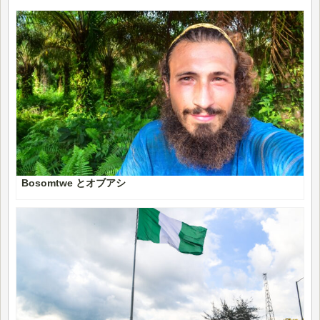
Bosomtwe とオブアシ