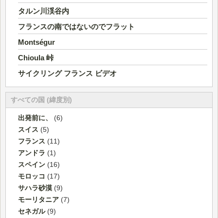
タルン川渓谷内
フランスの南ではないのでフラット
Montségur
Chioula 峠
サイクリング フランス ビデオ
すべての国 (緯度別)
出発前に、
(6)
スイス
(5)
フランス
(11)
アンドラ
(1)
スペイン
(16)
モロッコ
(17)
サハラ砂漠
(9)
モーリタニア
(7)
セネガル
(9)