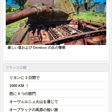
厳しい道および Dembos の丘の警察
フランス公館
リヨンに 3 日間で
1000 KM ！
西に 4 つの部門
オーヴェルニュ火山を通じて
オーブラックの高原の短い旅