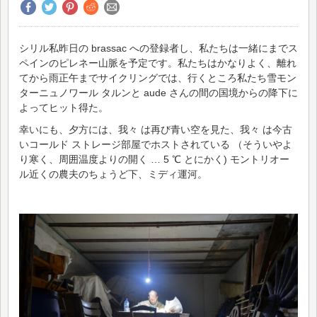
シリル私昨日の brassac への登録者し、私たちは一緒にまでス
ペインのピレネー山脈を予定です。私たちはかなりよく、離れ
てから雨正午までサイクリングでは、行くところ私たち雪モン
ターニュノワール タルンと aude さんの間の国境からの降下に
よってヒット得た。
幸いにも、夕方には、我々 は再び青い空を見た、我々 は今古
いコールド ストレージ部屋でホストされている （そういやよ
り寒く、周囲温度よりの開く … 5 ℃ とにかく) モントリオー
ル近くの農夫のちょうど下、ミディ運河。