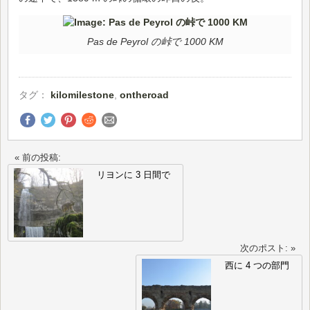
Pas de Peyrol の峠で 1000 KM
タグ：
kilomilestone
,
ontheroad
« 前の投稿:
リヨンに 3 日間で
次のポスト: »
西に 4 つの部門