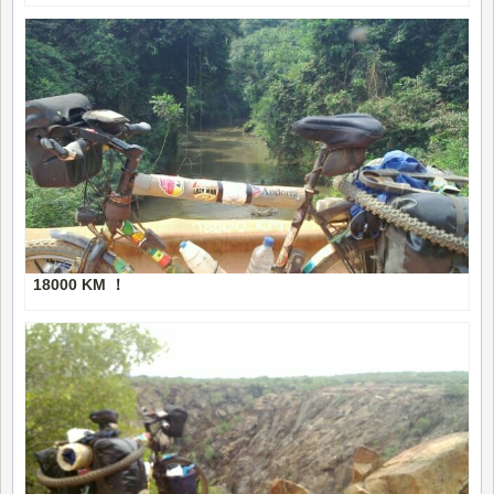
18000 KM ！