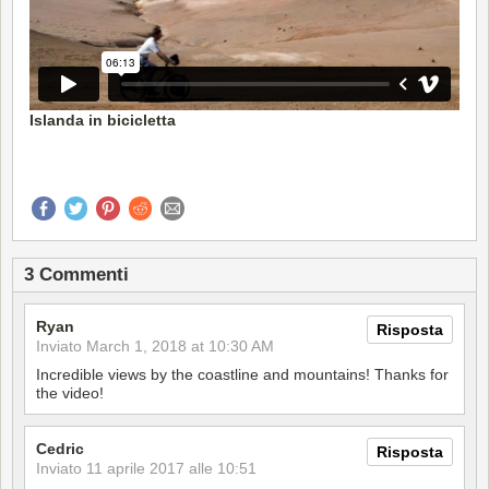
Islanda in bicicletta
3 Commenti
Ryan
Risposta
Inviato
March 1, 2018 at 10:30 AM
Incredible views by the coastline and mountains! Thanks for
the video!
Cedric
Risposta
Inviato
11 aprile 2017 alle 10:51