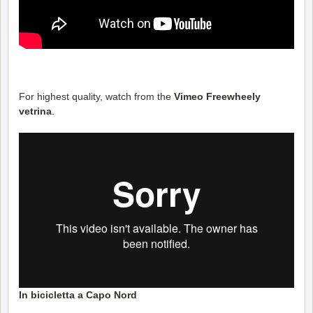
For highest quality, watch from the
Vimeo Freewheely
vetrina
.
In bicicletta a Capo Nord