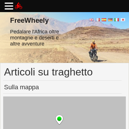
Vai
al
FreeWheely
contenuto
Pedalare l'Africa oltre
montagne e deserti e
altre avventure
Articoli su traghetto
Sulla mappa