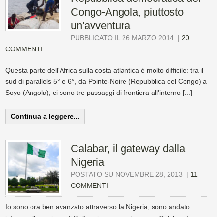
Congo-Angola, piuttosto
un'avventura
PUBBLICATO IL 26 MARZO 2014
|
20
COMMENTI
Questa parte dell'Africa sulla costa atlantica è molto difficile: tra il
sud di parallels 5° e 6°, da Pointe-Noire (Repubblica del Congo) a
Soyo (Angola), ci sono tre passaggi di frontiera all'interno [...]
Continua a leggere...
Calabar, il gateway dalla
Nigeria
POSTATO SU NOVEMBRE 28, 2013
|
11
COMMENTI
Io sono ora ben avanzato attraverso la Nigeria, sono andato