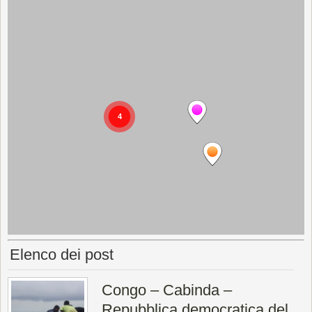
Elenco dei post
Congo – Cabinda –
Repubblica democratica del