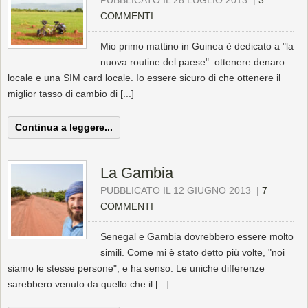
PUBBLICATO IL 28 LUGLIO 2013
|
3
COMMENTI
Mio primo mattino in Guinea è dedicato a "la
nuova routine del paese": ottenere denaro
locale e una SIM card locale. Io essere sicuro di che ottenere il
miglior tasso di cambio di [...]
Continua a leggere...
La Gambia
PUBBLICATO IL 12 GIUGNO 2013
|
7
COMMENTI
Senegal e Gambia dovrebbero essere molto
simili. Come mi è stato detto più volte, "noi
siamo le stesse persone", e ha senso. Le uniche differenze
sarebbero venuto da quello che il [...]