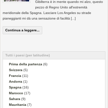
Gibilterra è in mente quando mi alzo, questo
pezzo di Regno Unito all'estremità
meridionale della Spagna. Lasciare Los Angeles su strade
pianeggianti mi dà una sensazione di facilità [...]
Continua a leggere...
Tutti i paesi (per latitudine)
Prima della partenza
(6)
Svizzera
(5)
Francia
(11)
Andorra
(1)
Spagna
(16)
Marocco
(17)
Sahara
(9)
Mauritania
(7)