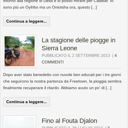
intorno alla regione di Delta e io posso mirare per Calabar. Io
sono più un Oyihbo ma un Oniotsha ora, questo [...]
Continua a leggere...
La stagione delle piogge in
Sierra Leone
PUBBLICATO IL 2 SETTEMBRE 2013
|
4
COMMENTI
Dopo aver stato benedetto con nuvole ben educati per i tre giorni
che seguirono la nostra partenza da Freetown, la pioggia sembra
finalmente recuperare il ritardo. Abbiamo avuto un po' di [...]
Continua a leggere...
Fino al Fouta Djalon