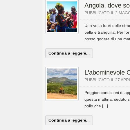
Angola, dove so
PUBBLICATO IL 2 MAG
Una volta fuori delle st
bella e tranquilla. Per 
posso godere di una matt
Continua a leggere...
L'abominevole 
PUBBLICATO IL 27 APR
Peggiori condizioni di ap
questa mattina: seduto su
pollo che [...]
Continua a leggere...