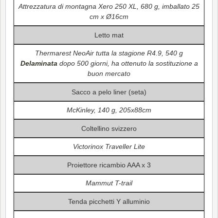
Attrezzatura di montagna Xero 250 XL, 680 g, imballato 25
cm x Ø16cm
Letto mat
Thermarest NeoAir tutta la stagione R4.9, 540 g
Delaminata
dopo 500 giorni, ha ottenuto la sostituzione a
buon mercato
Sacco a pelo liner (seta)
McKinley, 140 g, 205x88cm
Coltellino svizzero
Victorinox Traveller Lite
Proiettore ricambio AAA x 3
Mammut T-trail
Tenda picchetti Y alluminio