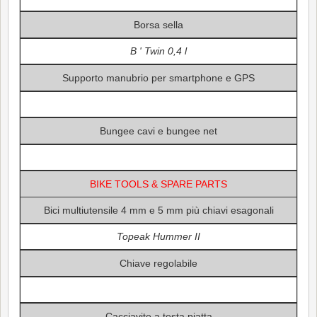
Borsa sella
B ' Twin 0,4 l
Supporto manubrio per smartphone e GPS
Bungee cavi e bungee net
BIKE TOOLS & SPARE PARTS
Bici multiutensile 4 mm e 5 mm più chiavi esagonali
Topeak Hummer II
Chiave regolabile
Cacciavite a testa piatta