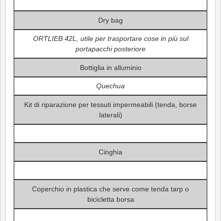
Dry bag
ORTLIEB 42L, utile per trasportare cose in più sul
portapacchi posteriore
Bottiglia in alluminio
Quechua
Kit di riparazione per tessuti impermeabili (tenda, borse
laterali)
Cinghia
Coperchio in plastica che serve come tenda tarp o
bicicletta borsa