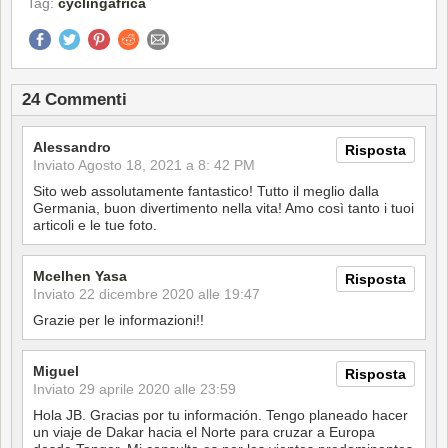
Tag:
cyclingafrica
24 Commenti
Alessandro
Risposta
Inviato
Agosto 18, 2021 a 8: 42 PM
Sito web assolutamente fantastico! Tutto il meglio dalla
Germania, buon divertimento nella vita! Amo così tanto i tuoi
articoli e le tue foto.
Mcelhen Yasa
Risposta
Inviato
22 dicembre 2020 alle 19:47
Grazie per le informazioni!!
Miguel
Risposta
Inviato
29 aprile 2020 alle 23:59
Hola JB. Gracias por tu información. Tengo planeado hacer
un viaje de Dakar hacia el Norte para cruzar a Europa