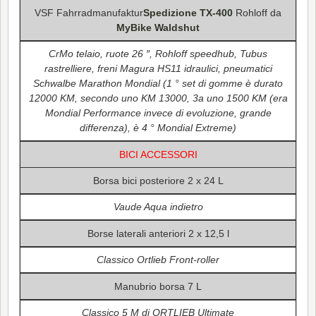
VSF Fahrradmanufaktur
Spedizione TX-400
Rohloff da
MyBike Waldshut
CrMo telaio, ruote 26 ″, Rohloff speedhub, Tubus
rastrelliere, freni Magura HS11 idraulici, pneumatici
Schwalbe Marathon Mondial (1 ° set di gomme è durato
12000 KM, secondo uno KM 13000, 3a uno 1500 KM (era
Mondial Performance invece di evoluzione, grande
differenza), è 4 ° Mondial Extreme)
BICI ACCESSORI
Borsa bici posteriore 2 x 24 L
Vaude Aqua indietro
Borse laterali anteriori 2 x 12,5 l
Classico Ortlieb Front-roller
Manubrio borsa 7 L
Classico 5 M di ORTLIEB Ultimate