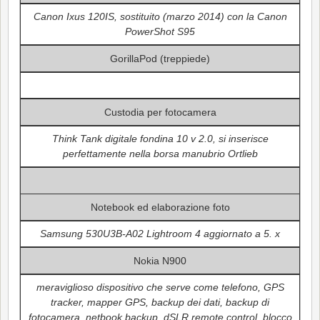
Canon Ixus 120IS, sostituito (marzo 2014) con la Canon
PowerShot S95
GorillaPod (treppiede)
Custodia per fotocamera
Think Tank digitale fondina 10 v 2.0, si inserisce
perfettamente nella borsa manubrio Ortlieb
Notebook ed elaborazione foto
Samsung 530U3B-A02 Lightroom 4 aggiornato a 5. x
Nokia N900
meraviglioso dispositivo che serve come telefono, GPS
tracker, mapper GPS, backup dei dati, backup di
fotocamera, netbook backup, dSLR remote control, blocco