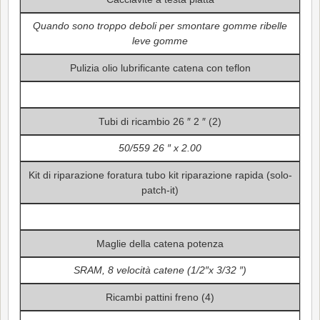
Quando sono troppo deboli per smontare gomme ribelle
leve gomme
Pulizia olio lubrificante catena con teflon
Tubi di ricambio 26 ″ 2 ″ (2)
50/559 26 ″ x 2.00
Kit di riparazione foratura tubo kit riparazione rapida (solo-
patch-it)
Maglie della catena potenza
SRAM, 8 velocità catene (1/2″x 3/32 ″)
Ricambi pattini freno (4)