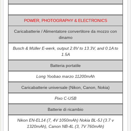
POWER, PHOTOGRAPHY & ELECTRONICS
Caricabatterie / Alimentatore convertitore da mozzo con
dinamo
Busch & Müller E-werk, output 2.8V to 13.3V, and 0.1A to
1.5A
Batteria portatile
Long Yoobao marzo 11200mAh
Caricabatterie universale (Nikon, Canon, Nokia)
Pixo C-USB
Batterie di ricambio
Nikon EN-EL14 (7, 4V 1050mAh) Nokia BL-5J (3.7 v
1320mAh), Canon NB-4L (3, 7V 760mAh)