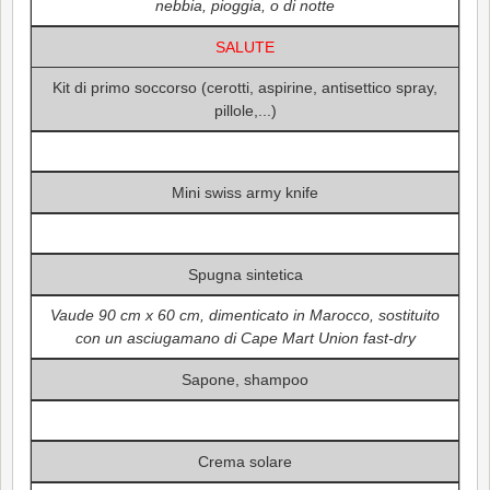
nebbia, pioggia, o di notte
SALUTE
Kit di primo soccorso (cerotti, aspirine, antisettico spray,
pillole,...)
Mini swiss army knife
Spugna sintetica
Vaude 90 cm x 60 cm, dimenticato in Marocco, sostituito
con un asciugamano di Cape Mart Union fast-dry
Sapone, shampoo
Crema solare