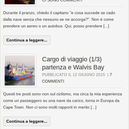
CI SONO COMMENTI
Durante il pranzo, chiedo il capitano "e cosa succede se cado
dalla nave senza che nessuno se ne accorga?". Non è come
prendere un aereo o un autobus. Qui, posso prendere [...]
Continua a leggere...
Cargo di viaggio (1/3)
partenza e Walvis Bay
PUBBLICATO IL 12 GIUGNO 2015
|
7
COMMENTI
Questi tre posti sono non sul ciclismo, ma circa la mia esperienza
come un passeggero su una nave da carico, torna in Europa da
Cape Town. Non ci sono molti rapporti in merito [...]
Continua a leggere...