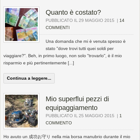
Quanto è costato?
PUBBLICATO IL 29 MAGGIO 2015
|
14
COMMENTI
Una domanda che mi è venuta spesso è
stato "dove trovi tutti quei soldi per
viaggiare?". Beh, in primo luogo, non solo "trovarlo", è il mio
risparmio e più pertinentemente [...]
Continua a leggere...
Mio superflui pezzi di
equipaggiamento
PUBBLICATO IL 25 MAGGIO 2015
|
1
COMMENTO
Ho avuto un 成功お守り nella mia borsa manubrio durante il mio