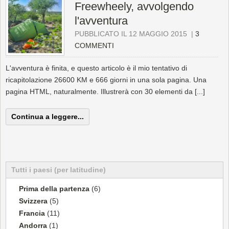
Freewheely, avvolgendo
l'avventura
PUBBLICATO IL 12 MAGGIO 2015
|
3
COMMENTI
L'avventura è finita, e questo articolo è il mio tentativo di
ricapitolazione 26600 KM e 666 giorni in una sola pagina. Una
pagina HTML, naturalmente. Illustrerà con 30 elementi da [...]
Continua a leggere...
Tutti i paesi (per latitudine)
Prima della partenza
(6)
Svizzera
(5)
Francia
(11)
Andorra
(1)