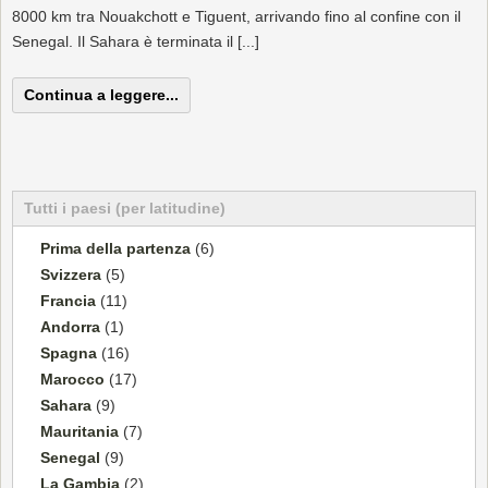
8000 km tra Nouakchott e Tiguent, arrivando fino al confine con il
Senegal. Il Sahara è terminata il [...]
Continua a leggere...
Tutti i paesi (per latitudine)
Prima della partenza
(6)
Svizzera
(5)
Francia
(11)
Andorra
(1)
Spagna
(16)
Marocco
(17)
Sahara
(9)
Mauritania
(7)
Senegal
(9)
La Gambia
(2)