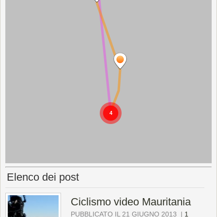
Elenco dei post
Ciclismo video Mauritania
PUBBLICATO IL 21 GIUGNO 2013
|
1