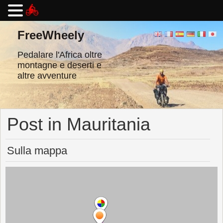
Vai
al
FreeWheely
contenuto
Pedalare l'Africa oltre
montagne e deserti e
altre avventure
Post in Mauritania
Sulla mappa