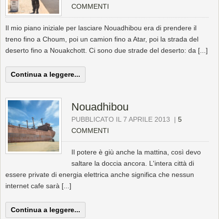
COMMENTI
Il mio piano iniziale per lasciare Nouadhibou era di prendere il
treno fino a Choum, poi un camion fino a Atar, poi la strada del
deserto fino a Nouakchott. Ci sono due strade del deserto: da [...]
Continua a leggere...
Nouadhibou
PUBBLICATO IL 7 APRILE 2013
|
5
COMMENTI
Il potere è giù anche la mattina, così devo
saltare la doccia ancora. L'intera città di
essere private di energia elettrica anche significa che nessun
internet cafe sarà [...]
Continua a leggere...