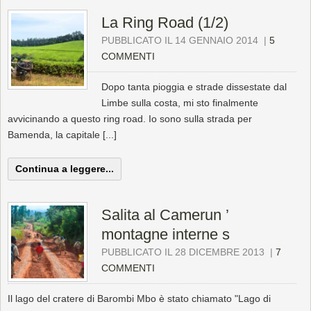
La Ring Road (1/2)
PUBBLICATO IL 14 GENNAIO 2014
|
5
COMMENTI
Dopo tanta pioggia e strade dissestate dal
Limbe sulla costa, mi sto finalmente
avvicinando a questo ring road. Io sono sulla strada per
Bamenda, la capitale [...]
Continua a leggere...
Salita al Camerun ’
montagne interne s
PUBBLICATO IL 28 DICEMBRE 2013
|
7
COMMENTI
Il lago del cratere di Barombi Mbo è stato chiamato "Lago di