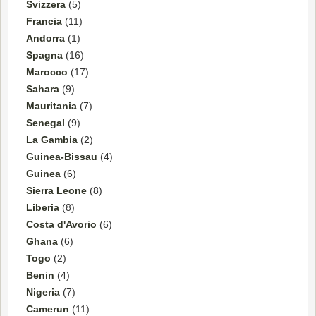
Svizzera
(5)
Francia
(11)
Andorra
(1)
Spagna
(16)
Marocco
(17)
Sahara
(9)
Mauritania
(7)
Senegal
(9)
La Gambia
(2)
Guinea-Bissau
(4)
Guinea
(6)
Sierra Leone
(8)
Liberia
(8)
Costa d'Avorio
(6)
Ghana
(6)
Togo
(2)
Benin
(4)
Nigeria
(7)
Camerun
(11)