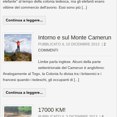
elefante" al tempo della colonia tedesca, ma gli elefanti erano
vittime del commercio dell'avorio. Essi sono più [...]
Continua a leggere...
Intorno e sul Monte Camerun
PUBBLICATO IL 10 DICEMBRE 2013
|
2
COMMENTI
Limbe parla inglese. Alcuni della parte
settentrionale del Camerun è anglofono:
Analogamente al Togo, la Colonia fu divisa tra i britannici e i
francesi quando i tedeschi, gli occupanti di [...]
Continua a leggere...
17000 KM!
PUBBLICATO IL 3 DICEMBRE 2013
|
4