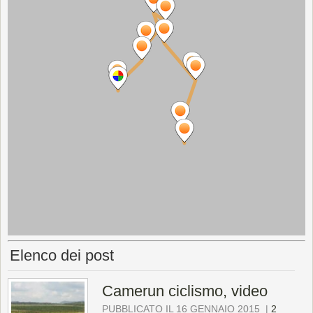
Elenco dei post
Camerun ciclismo, video
PUBBLICATO IL 16 GENNAIO 2015
|
2