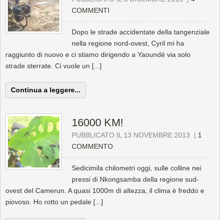
COMMENTI
Dopo le strade accidentate della tangenziale
nella regione nord-ovest, Cyril mi ha
raggiunto di nuovo e ci stiamo dirigendo a Yaoundé via solo
strade sterrate. Ci vuole un [...]
Continua a leggere...
16000 KM!
PUBBLICATO IL 13 NOVEMBRE 2013
|
1
COMMENTO
Sedicimila chilometri oggi, sulle colline nei
pressi di Nkongsamba della regione sud-
ovest del Camerun. A quasi 1000m di altezza, il clima è freddo e
piovoso. Ho rotto un pedale [...]