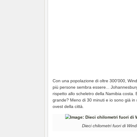
Con una popolazione di oltre 300'000, Windh
più persone sembra essere... Johannesburg, 
rispetto allo scheletro della Namibia costa
grande? Meno di 30 minuti e io sono già in 
ovest della città.
Dieci chilometri fuori di Win