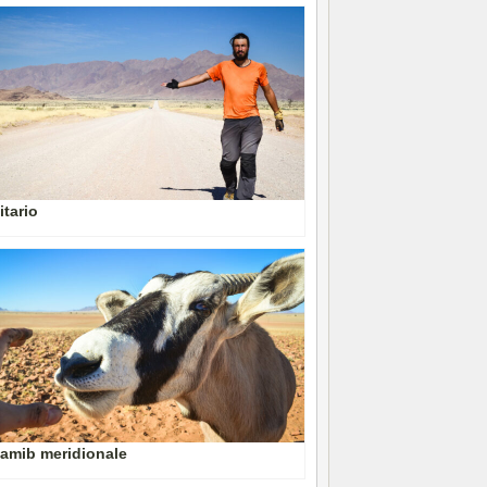
itario
Namib meridionale