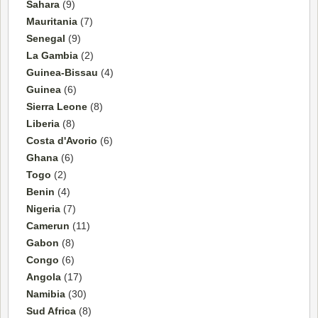
Sahara
(9)
Mauritania
(7)
Senegal
(9)
La Gambia
(2)
Guinea-Bissau
(4)
Guinea
(6)
Sierra Leone
(8)
Liberia
(8)
Costa d'Avorio
(6)
Ghana
(6)
Togo
(2)
Benin
(4)
Nigeria
(7)
Camerun
(11)
Gabon
(8)
Congo
(6)
Angola
(17)
Namibia
(30)
Sud Africa
(8)