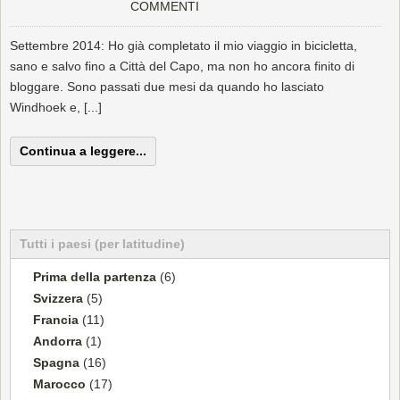
COMMENTI
Settembre 2014: Ho già completato il mio viaggio in bicicletta,
sano e salvo fino a Città del Capo, ma non ho ancora finito di
bloggare. Sono passati due mesi da quando ho lasciato
Windhoek e, [...]
Continua a leggere...
Tutti i paesi (per latitudine)
Prima della partenza
(6)
Svizzera
(5)
Francia
(11)
Andorra
(1)
Spagna
(16)
Marocco
(17)