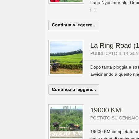
Lago Nyos mortale. Dopo
[...]
Continua a leggere...
La Ring Road (1
PUBBLICATO IL 14 GEN
Dopo tanta pioggia e str
avvicinando a questo ring
Continua a leggere...
19000 KM!
POSTATO SU GENNAIO 
19000 KM completato ne
poco prima di raggiunge