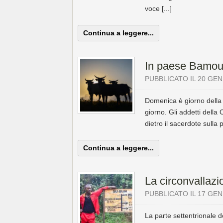
voce [...]
Continua a leggere...
In paese Bamo
PUBBLICATO IL 20 GEN
Domenica è giorno dell
giorno. Gli addetti della
dietro il sacerdote sulla pr
Continua a leggere...
La circonvallazi
PUBBLICATO IL 17 GEN
La parte settentrionale de