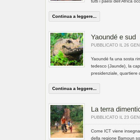
tutti i paesi dell'Africa o
Continua a leggere...
Yaoundé e sud
PUBBLICATO IL 26 GEN
Yaoundé fa una sosta rin
tedesco (Jaunde), la capi
presidenziale, quartiere d
Continua a leggere...
La terra dimenti
PUBBLICATO IL 23 GEN
Come ICT viene insegnata a
della regione Bamoun so