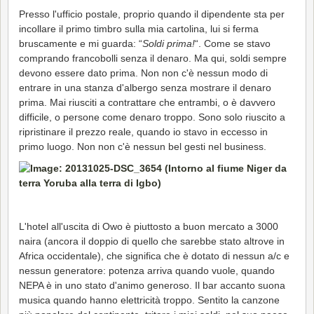
Presso l'ufficio postale, proprio quando il dipendente sta per
incollare il primo timbro sulla mia cartolina, lui si ferma
bruscamente e mi guarda: “
Soldi prima!
“. Come se stavo
comprando francobolli senza il denaro. Ma qui, soldi sempre
devono essere dato prima. Non non c'è nessun modo di
entrare in una stanza d'albergo senza mostrare il denaro
prima. Mai riusciti a contrattare che entrambi, o è davvero
difficile, o persone come denaro troppo. Sono solo riuscito a
ripristinare il prezzo reale, quando io stavo in eccesso in
primo luogo. Non non c'è nessun bel gesti nel business.
L'hotel all'uscita di Owo è piuttosto a buon mercato a 3000
naira (ancora il doppio di quello che sarebbe stato altrove in
Africa occidentale), che significa che è dotato di nessun a/c e
nessun generatore: potenza arriva quando vuole, quando
NEPA è in uno stato d'animo generoso. Il bar accanto suona
musica quando hanno elettricità troppo. Sentito la canzone