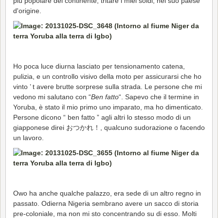
più popolare del continente, tritare i miei soldi, nel suo paese
d'origine.
Ho poca luce diurna lasciato per tensionamento catena,
pulizia, e un controllo visivo della moto per assicurarsi che ho
vinto ’ t avere brutte sorprese sulla strada. Le persone che mi
vedono mi salutano con “
Ben fatto
“. Sapevo che il termine in
Yoruba, è stato il mio primo uno imparato, ma ho dimenticato.
Persone dicono “ ben fatto ” agli altri lo stesso modo di un
giapponese direi おつかれ！, qualcuno sudorazione o facendo
un lavoro.
Owo ha anche qualche palazzo, era sede di un altro regno in
passato. Odierna Nigeria sembrano avere un sacco di storia
pre-coloniale, ma non mi sto concentrando su di esso. Molti