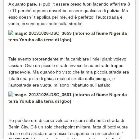
A quanto pare, si può ’ t essere preso fuori facendo affari tra 8
e 11 perché ognuno dovrebbe essere qualcosa di pulizia. Ma
esso doesn ’ t applica per me, ed è perfetto: l'autostrada è
vuota, ci sono quasi auto sulla strada!
Tale evento sorprendente mi fa cambiare i miei piani: volevo
lasciare Owo da piccole strade invece le autostrade troppo
sgradevole. Ma quando ho visto che la mia piccola strada era
infatti una pista di ghiaia male distrutta dalla pioggia, e
l'autostrada era vuota, mi sono imbattuto sull'asfalto.
Ho poi due ore di corsa veloce e sicura sulla bella strada di
Benin City. C'è un solo checkpoint militare, fatta di botti vuote
di olio sulla strada e una piccola capanna in un cerchio di “