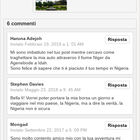
6 commenti
Haruna Adejoh
Risposta
Inviato
Febbraio 19, 2019 a 1: 01 AM
Mi sono imbattuto nel tuo post mentre cercavo come
traghettare la mia auto attraverso il fiume Niger da
Agenebode a Idah.
Sono felice di sapere che ti è piaciuto il tuo tempo in Nigeria.
Stephen Davies
Risposta
Inviato
Maggio 23, 2018 a 9: 45 AM
Bella lì! Vorrei poter portare la mia borsa un giorno e
viaggiare nel mio paese, la Nigeria, ma a dire la verità, la
Nigeria non è sicura
Mongad
Risposta
Inviato
Settembre 22, 2017 a 5: 09 PM
Sono molto contento amico mio con la tua avventura mi