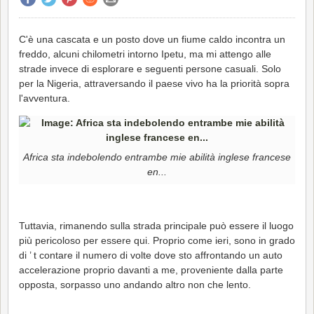
C'è una cascata e un posto dove un fiume caldo incontra un
freddo, alcuni chilometri intorno Ipetu, ma mi attengo alle
strade invece di esplorare e seguenti persone casuali. Solo
per la Nigeria, attraversando il paese vivo ha la priorità sopra
l'avventura.
Africa sta indebolendo entrambe mie abilità inglese francese
en...
Tuttavia, rimanendo sulla strada principale può essere il luogo
più pericoloso per essere qui. Proprio come ieri, sono in grado
di ’ t contare il numero di volte dove sto affrontando un auto
accelerazione proprio davanti a me, proveniente dalla parte
opposta, sorpasso uno andando altro non che lento.