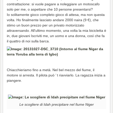
contrattazione: si vuole pagare a noleggiare un motoscafo
solo per me, o aspettare che 10 persone presentarsi?
Io solitamente gioco completo gioco di attesa, ma non questa
volta. Ho finalmente lasciato andare 2000 naira (9 €), che
stimo un buon prezzo per un privato motorizzato
attraversando. All'ultimo momento, una volta la mia bicicletta è
in, due giovani Iscriviti me, un uomo e una donna, così che fa
il quattro di noi sulla barca.
Chiacchieriamo fino a metà. Nel bel mezzo del fiume, il
motore si arresta. Il pilota può ’ t riavviarlo. La ragazza inizia a
piangere.
Le scogliere di Idah precipitare nel fiume Niger