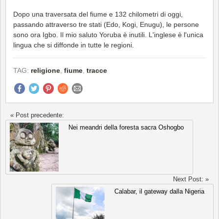
Dopo una traversata del fiume e 132 chilometri di oggi,
passando attraverso tre stati (Edo, Kogi, Enugu), le persone
sono ora Igbo. Il mio saluto Yoruba è inutili. L'inglese è l'unica
lingua che si diffonde in tutte le regioni.
TAG:
religione
,
fiume
,
tracce
« Post precedente:
Nei meandri della foresta sacra Oshogbo
Next Post: »
Calabar, il gateway dalla Nigeria