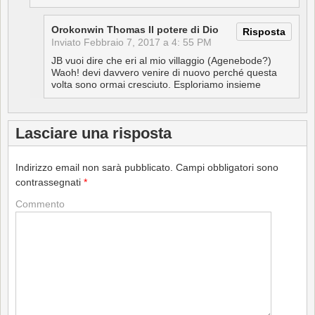
Orokonwin Thomas Il potere di Dio
Risposta
Inviato
Febbraio 7, 2017 a 4: 55 PM
JB vuoi dire che eri al mio villaggio (Agenebode?)
Waoh! devi davvero venire di nuovo perché questa
volta sono ormai cresciuto. Esploriamo insieme
Lasciare una risposta
Indirizzo email non sarà pubblicato.
Campi obbligatori sono
contrassegnati
*
Commento