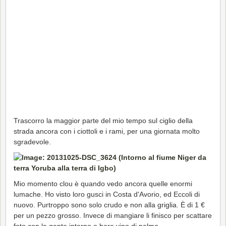
Trascorro la maggior parte del mio tempo sul ciglio della
strada ancora con i ciottoli e i rami, per una giornata molto
sgradevole.
Mio momento clou è quando vedo ancora quelle enormi
lumache. Ho visto loro gusci in Costa d'Avorio, ed Eccoli di
nuovo. Purtroppo sono solo crudo e non alla griglia. È di 1 €
per un pezzo grosso. Invece di mangiare li finisco per scattare
foto con la gente intorno e bere vino di palma.