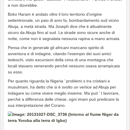
e non dovrebbe.
Boko Haram è andato oltre il loro territorio d'origine
settentrionale, un paio di anni fa, bombardamento sud vicino
Abuja, a metà strada. Ma Joseph dice che è attualmente
sicuro da Abuja fino al sud. Le strade sono sicure anche di
notte, come non è segnalata nessuna rapina a mano armata.
Pensa che in generale gli africani mancano spirito di
avventura e di indagine, citando l'esempio dei suoi amici
tedeschi, visto escursioni della cima di una montagna che
locali stavano venerando perché nessuno osava arrampicata
su esso.
Per quanto riguarda la Nigeria ’ problemi s tra cristiani e
musulmani, ha detto che si è svolto un vertice ad Abuja per
indagare su come vivere meglio insieme. Ma può ’ t lavorare,
perché a differenza delle chiese, ogni imam può predicare la
sua interpretazione del Corano.