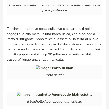
E la mia bicicletta, che può ’ nuotata t o, è tutto il senso alla
parte posteriore
Facciamo una breve sosta sulla riva a saltare, tutti noi, i
bagagli e la mia moto, in una barca unica, che ci spinge a
Porto di intrigante. Sono felice di essere sulla terra di nuovo,
non per paura del fiume, ma per il sollievo di aver trovato una
barca facendomi evitare di Benin City, Onitsha ed Enugu, link
tre città popolose della top 20 (oltre mezzo milione abitanti
ciascuna) lungo una strada trafficata.
Porto di Idah
Il traghetto Agenebode-Idah esistito