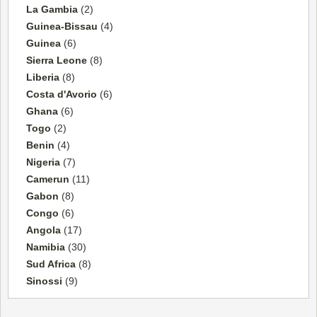
La Gambia
(2)
Guinea-Bissau
(4)
Guinea
(6)
Sierra Leone
(8)
Liberia
(8)
Costa d'Avorio
(6)
Ghana
(6)
Togo
(2)
Benin
(4)
Nigeria
(7)
Camerun
(11)
Gabon
(8)
Congo
(6)
Angola
(17)
Namibia
(30)
Sud Africa
(8)
Sinossi
(9)