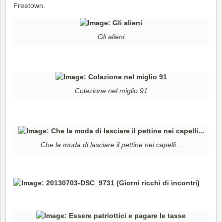
Freetown.
Gli alieni
Colazione nel miglio 91
Che la moda di lasciare il pettine nei capelli...