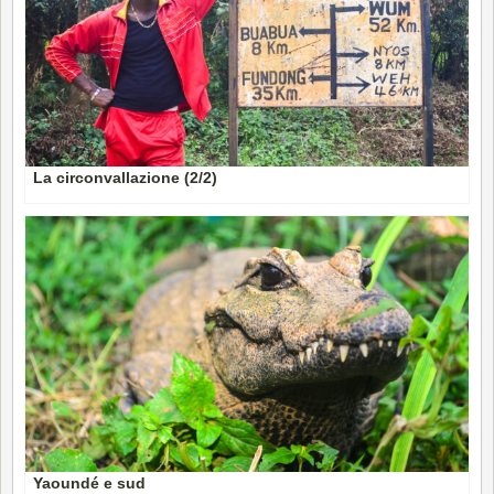
La circonvallazione (2/2)
Yaoundé e sud