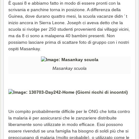
È quasi 8 e abbiamo fatto in modo di essere pronti con la
scrivania e panchine torna in posizione. A differenza della
Guinea, dove durano quattro mesi, la scuola vacanze didn ’ t
inizio ancora in Sierra Leone. Joseph ci aveva detto che la
scuola si rivolge per 250 studenti provenienti dai villaggi vicini,
ma da 8 ci sono a malapena 40 bambini presenti. Non
possiamo lasciare prima di scattare foto di gruppo con i nostri
ospiti Masankay.
Masankay scuola
Un compito probabilmente difficile per le ONG che lotta contro
la malaria è per assicurarsi che le zanzariere distribuite
liberamente sono utilizzate in modo efficace. Essi possono
essere rivenduti se una famiglia ha bisogno di soldi più che si
preoccupano di malaria (molto probabile), o utilizzato come le