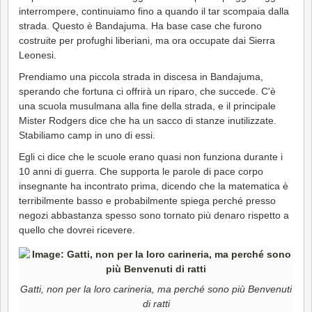
interrompere, continuiamo fino a quando il tar scompaia dalla
strada. Questo è Bandajuma. Ha base case che furono
costruite per profughi liberiani, ma ora occupate dai Sierra
Leonesi.
Prendiamo una piccola strada in discesa in Bandajuma,
sperando che fortuna ci offrirà un riparo, che succede. C'è
una scuola musulmana alla fine della strada, e il principale
Mister Rodgers dice che ha un sacco di stanze inutilizzate.
Stabiliamo camp in uno di essi.
Egli ci dice che le scuole erano quasi non funziona durante i
10 anni di guerra. Che supporta le parole di pace corpo
insegnante ha incontrato prima, dicendo che la matematica è
terribilmente basso e probabilmente spiega perché presso
negozi abbastanza spesso sono tornato più denaro rispetto a
quello che dovrei ricevere.
Gatti, non per la loro carineria, ma perché sono più Benvenuti
di ratti