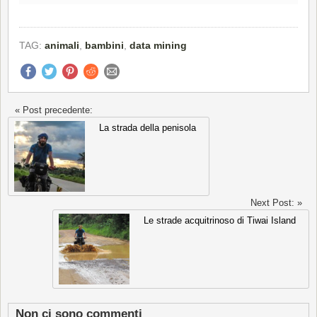
TAG:
animali
,
bambini
,
data mining
« Post precedente:
La strada della penisola
Next Post: »
Le strade acquitrinoso di Tiwai Island
Non ci sono commenti