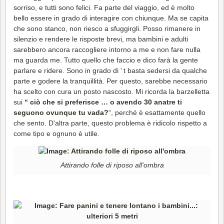
sorriso, e tutti sono felici. Fa parte del viaggio, ed è molto
bello essere in grado di interagire con chiunque. Ma se capita
che sono stanco, non riesco a sfuggirgli. Posso rimanere in
silenzio e rendere le risposte brevi, ma bambini e adulti
sarebbero ancora raccogliere intorno a me e non fare nulla
ma guarda me. Tutto quello che faccio e dico farà la gente
parlare e ridere. Sono in grado di ’ t basta sedersi da qualche
parte e godere la tranquillità. Per questo, sarebbe necessario
ha scelto con cura un posto nascosto. Mi ricorda la barzelletta
sui
“ ciò che si preferisce … o avendo 30 anatre ti
seguono ovunque tu vada?
“, perché è esattamente quello
che sento. D'altra parte, questo problema è ridicolo rispetto a
come tipo e ognuno è utile.
Attirando folle di riposo all'ombra