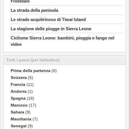
Freetown
La strada della penisola
Le strade acquitrinoso di Tiwai Island
La stagione delle piogge in Sierra Leone
Ciclismo Sierra Leone: bambini, pioggia e fango nel
video
Tutti i paesi (per latitudine)
Prima della partenza
(6)
Svizzera
(5)
Francia
(11)
Andorra
(1)
Spagna
(16)
Marocco
(17)
Sahara
(9)
Mauritania
(7)
Senegal
(9)