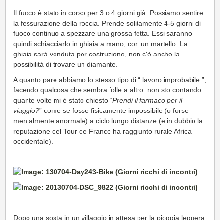
Il fuoco è stato in corso per 3 o 4 giorni già. Possiamo sentire
la fessurazione della roccia. Prende solitamente 4-5 giorni di
fuoco continuo a spezzare una grossa fetta. Essi saranno
quindi schiacciarlo in ghiaia a mano, con un martello. La
ghiaia sarà venduta per costruzione, non c'è anche la
possibilità di trovare un diamante.
A quanto pare abbiamo lo stesso tipo di “ lavoro improbabile ”,
facendo qualcosa che sembra folle a altro: non sto contando
quante volte mi è stato chiesto “
Prendi il farmaco per il
viaggio?
” come se fosse fisicamente impossibile (o forse
mentalmente anormale) a ciclo lungo distanze (e in dubbio la
reputazione del Tour de France ha raggiunto rurale Africa
occidentale).
Dopo una sosta in un villaggio in attesa per la pioggia leggera