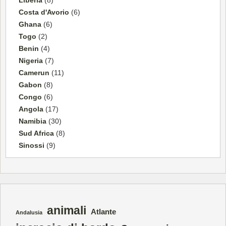
Costa d'Avorio
(6)
Ghana
(6)
Togo
(2)
Benin
(4)
Nigeria
(7)
Camerun
(11)
Gabon
(8)
Congo
(6)
Angola
(17)
Namibia
(30)
Sud Africa
(8)
Sinossi
(9)
animali
Atlante
Andalusia