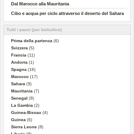
Dal Marocco alla Mauritania
Cibo e acqua per ciclo attraverso il deserto del Sahara
Tutti i paesi (per latitudine)
Prima della partenza
(6)
Svizzera
(5)
Francia
(11)
Andorra
(1)
Spagna
(16)
Marocco
(17)
Sahara
(9)
Mauritania
(7)
Senegal
(9)
La Gambia
(2)
Guinea-Bissau
(4)
Guinea
(6)
Sierra Leone
(8)
Liberia
(8)