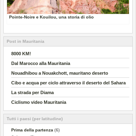
Pointe-Noire e Kouilou, una storia di olio
Post in Mauritania
8000 KM!
Dal Marocco alla Mauritania
Nouadhibou a Nouakchott, mauritano deserto
Cibo e acqua per ciclo attraverso il deserto del Sahara
La strada per Diama
Ciclismo video Mauritania
Tutti i paesi (per latitudine)
Prima della partenza
(6)