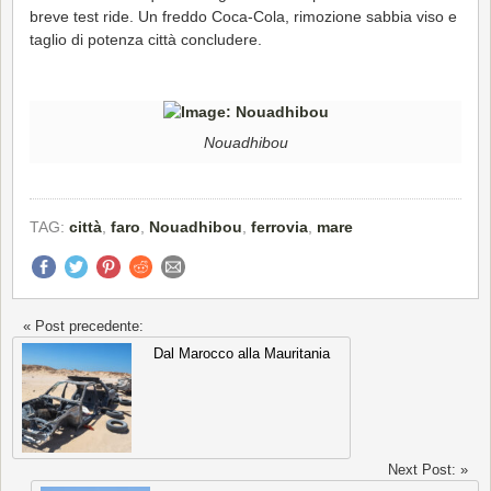
breve test ride. Un freddo Coca-Cola, rimozione sabbia viso e
taglio di potenza città concludere.
Nouadhibou
TAG:
città
,
faro
,
Nouadhibou
,
ferrovia
,
mare
« Post precedente:
Dal Marocco alla Mauritania
Next Post: »