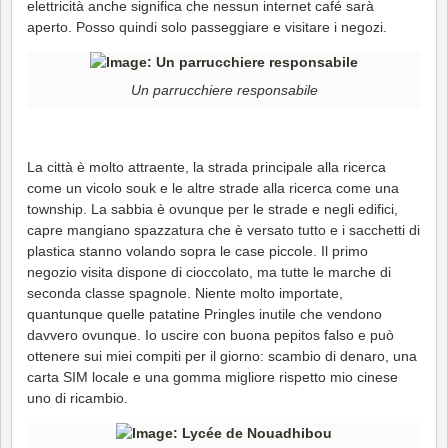
elettricità anche significa che nessun internet café sarà
aperto. Posso quindi solo passeggiare e visitare i negozi.
Un parrucchiere responsabile
La città è molto attraente, la strada principale alla ricerca
come un vicolo souk e le altre strade alla ricerca come una
township. La sabbia è ovunque per le strade e negli edifici,
capre mangiano spazzatura che è versato tutto e i sacchetti di
plastica stanno volando sopra le case piccole. Il primo
negozio visita dispone di cioccolato, ma tutte le marche di
seconda classe spagnole. Niente molto importate,
quantunque quelle patatine Pringles inutile che vendono
davvero ovunque. Io uscire con buona pepitos falso e può
ottenere sui miei compiti per il giorno: scambio di denaro, una
carta SIM locale e una gomma migliore rispetto mio cinese
uno di ricambio.