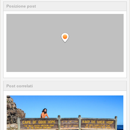
Posizione post
Post correlati