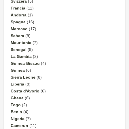
Svizzera
(5)
Francia
(11)
Andorra
(1)
Spagna
(16)
Marocco
(17)
Sahara
(9)
Mauritania
(7)
Senegal
(9)
La Gambia
(2)
Guinea-Bissau
(4)
Guinea
(6)
Sierra Leone
(8)
Liberia
(8)
Costa d'Avorio
(6)
Ghana
(6)
Togo
(2)
Benin
(4)
Nigeria
(7)
Camerun
(11)