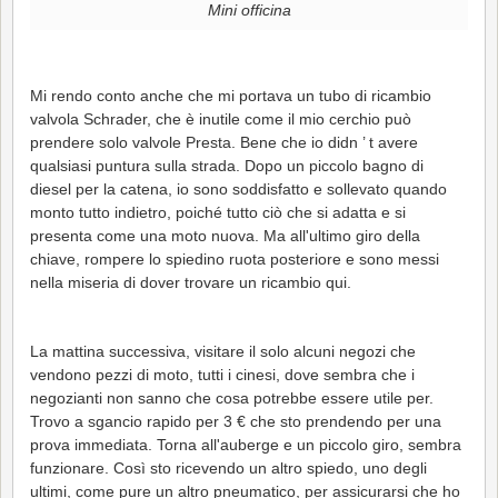
Mini officina
Mi rendo conto anche che mi portava un tubo di ricambio
valvola Schrader, che è inutile come il mio cerchio può
prendere solo valvole Presta. Bene che io didn ’ t avere
qualsiasi puntura sulla strada. Dopo un piccolo bagno di
diesel per la catena, io sono soddisfatto e sollevato quando
monto tutto indietro, poiché tutto ciò che si adatta e si
presenta come una moto nuova. Ma all'ultimo giro della
chiave, rompere lo spiedino ruota posteriore e sono messi
nella miseria di dover trovare un ricambio qui.
La mattina successiva, visitare il solo alcuni negozi che
vendono pezzi di moto, tutti i cinesi, dove sembra che i
negozianti non sanno che cosa potrebbe essere utile per.
Trovo a sgancio rapido per 3 € che sto prendendo per una
prova immediata. Torna all'auberge e un piccolo giro, sembra
funzionare. Così sto ricevendo un altro spiedo, uno degli
ultimi, come pure un altro pneumatico, per assicurarsi che ho