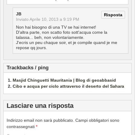
JB
Risposta
Inviato
Aprile 10, 2013 a 9:19 PM
Non hai bisogno di una TV se hai internet!
D'altra parte, non scatto foto sott'acqua come la
talassa... beh, non volontariamente.
J'ecris un peu chaque soir, et je compile quand je me
repose qq jours.
Trackbacks / ping
Masjid Chinguetti Mauritania | Blog di geoabbasid
Cibo e acqua per ciclo attraverso il deserto del Sahara
Lasciare una risposta
Indirizzo email non sarà pubblicato.
Campi obbligatori sono
contrassegnati
*