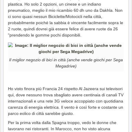
plastica. Ho solo 2 opzioni, un cinese e un indiano
pneumatico, meglio il mio ricambio 60 dh uno da Dakhla. Non
ci sono quasi nessun Biciclette/Motocicli nella città,
probabilmente poiché la sabbia è vincente facilmente sopra le
2 ruote, quindi dovrei già essere felice di avere ruote da 26
"prendendo le gomme pochi disponibili.
Il miglior negozio di bici in città (anche vende giochi per Sega
Megadrive)
Ho visto finora più Francia 24 rispetto Al Jazeera sui televisori
qui, dove nessuno trova sbagliato avere centinaia di canali TV
internazionali e una rete 3G veloce accoppiato con quotidiana
carenza di energia elettrica. Il vento è così forte e costante un
parco eolico di città sarebbe giusto.
Per la prima volta dalla Spagna troppo, vedo le donne che
lavorano nei ristoranti. In Marocco, non ho visto alcuna