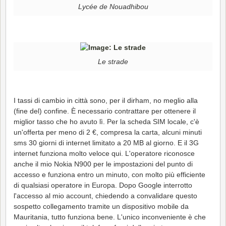
Lycée de Nouadhibou
Le strade
I tassi di cambio in città sono, per il dirham, no meglio alla
(fine del) confine. È necessario contrattare per ottenere il
miglior tasso che ho avuto lì. Per la scheda SIM locale, c'è
un'offerta per meno di 2 €, compresa la carta, alcuni minuti
sms 30 giorni di internet limitato a 20 MB al giorno. E il 3G
internet funziona molto veloce qui. L'operatore riconosce
anche il mio Nokia N900 per le impostazioni del punto di
accesso e funziona entro un minuto, con molto più efficiente
di qualsiasi operatore in Europa. Dopo Google interrotto
l'accesso al mio account, chiedendo a convalidare questo
sospetto collegamento tramite un dispositivo mobile da
Mauritania, tutto funziona bene. L'unico inconveniente è che