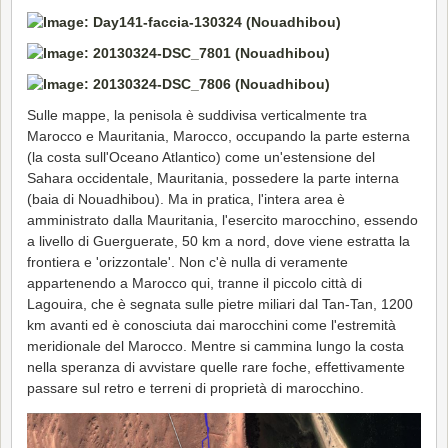
Sulle mappe, la penisola è suddivisa verticalmente tra
Marocco e Mauritania, Marocco, occupando la parte esterna
(la costa sull'Oceano Atlantico) come un'estensione del
Sahara occidentale, Mauritania, possedere la parte interna
(baia di Nouadhibou). Ma in pratica, l'intera area è
amministrato dalla Mauritania, l'esercito marocchino, essendo
a livello di Guerguerate, 50 km a nord, dove viene estratta la
frontiera e 'orizzontale'. Non c'è nulla di veramente
appartenendo a Marocco qui, tranne il piccolo città di
Lagouira, che è segnata sulle pietre miliari dal Tan-Tan, 1200
km avanti ed è conosciuta dai marocchini come l'estremità
meridionale del Marocco. Mentre si cammina lungo la costa
nella speranza di avvistare quelle rare foche, effettivamente
passare sul retro e terreni di proprietà di marocchino.