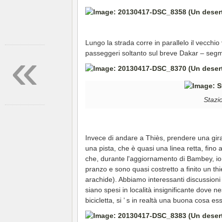
Lungo la strada corre in parallelo il vecchio
«
passeggeri soltanto sul breve Dakar – segm
Stazi
Invece di andare a Thiès, prendere una gir
una pista, che è quasi una linea retta, fino
che, durante l'aggiornamento di Bambey, i
pranzo e sono quasi costretto a finito un th
arachide). Abbiamo interessanti discussioni 
siano spesi in località insignificante dove
bicicletta, si ’ s in realtà una buona cosa ess