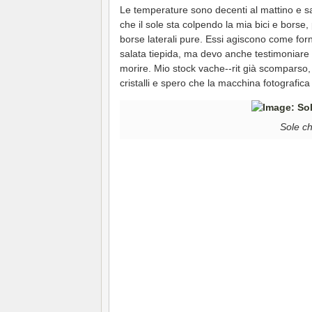
Le temperature sono decenti al mattino e sar
che il sole sta colpendo la mia bici e borse, 
borse laterali pure. Essi agiscono come for
salata tiepida, ma devo anche testimoniare l
morire. Mio stock vache--rit già scomparso, 
cristalli e spero che la macchina fotografica
Sole ch