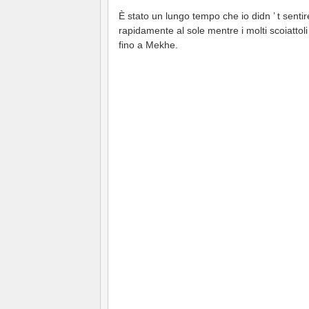
È stato un lungo tempo che io didn ’ t senti
rapidamente al sole mentre i molti scoiattoli 
fino a Mekhe.