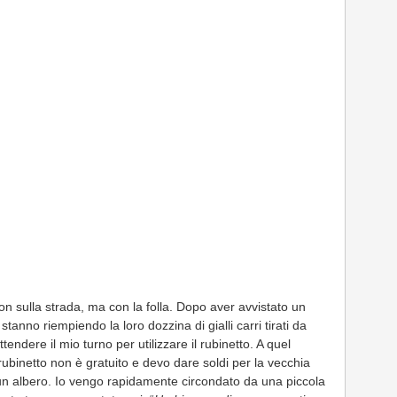
on sulla strada, ma con la folla. Dopo aver avvistato un
stanno riempiendo la loro dozzina di gialli carri tirati da
endere il mio turno per utilizzare il rubinetto. A quel
ubinetto non è gratuito e devo dare soldi per la vecchia
 un albero. Io vengo rapidamente circondato da una piccola