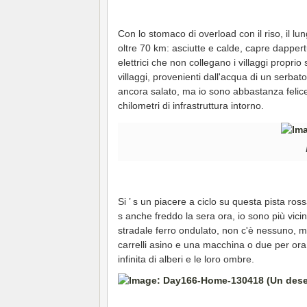
Con lo stomaco di overload con il riso, il l
oltre 70 km: asciutte e calde, capre dappertu
elettrici che non collegano i villaggi proprio 
villaggi, provenienti dall'acqua di un serba
ancora salato, ma io sono abbastanza felice
chilometri di infrastruttura intorno.
Si ’ s un piacere a ciclo su questa pista ros
s anche freddo la sera ora, io sono più vicino
stradale ferro ondulato, non c'è nessuno, ma 
carrelli asino e una macchina o due per ora.
infinita di alberi e le loro ombre.