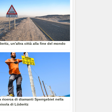
eritz, un'altra città alla fine del mondo
a ricerca di diamanti Sperrgebiet nella
isola di Lüderitz