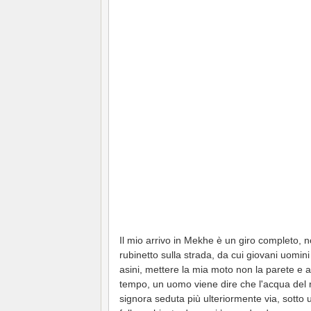
Il mio arrivo in Mekhe è un giro completo, n
rubinetto sulla strada, da cui giovani uomini 
asini, mettere la mia moto non la parete e att
tempo, un uomo viene dire che l'acqua del r
signora seduta più ulteriormente via, sotto