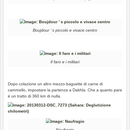
Boujdour ’ s piccolo e vivace centro
Il faro e i militari
Dopo colazione un altro mezzo-baguette di carne di
cammello, impostare la partenza a Dakhla. Che a quanto pare
è un tratto di 360 km di nulla.
Naufragio