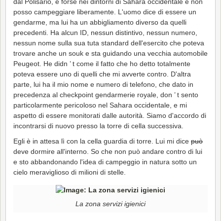
dal Polisario, è forse nei dintorni di Sahara occidentale e non
posso campeggiare liberamente. L'uomo dice di essere un
gendarme, ma lui ha un abbigliamento diverso da quelli
precedenti. Ha alcun ID, nessun distintivo, nessun numero,
nessun nome sulla sua tuta standard dell'esercito che poteva
trovare anche un souk e sta guidando una vecchia automobile
Peugeot. He didn ’ t come il fatto che ho detto totalmente
poteva essere uno di quelli che mi avverte contro. D'altra
parte, lui ha il mio nome e numero di telefono, che dato in
precedenza al checkpoint gendarmerie royale, don ’ t sento
particolarmente pericoloso nel Sahara occidentale, e mi
aspetto di essere monitorati dalle autorità. Siamo d'accordo di
incontrarsi di nuovo presso la torre di cella successiva.
Egli è in attesa lì con la cella guardia di torre. Lui mi dice
può
deve dormire all'interno. So che non può andare contro di lui
e sto abbandonando l'idea di campeggio in natura sotto un
cielo meraviglioso di milioni di stelle.
La zona servizi igienici