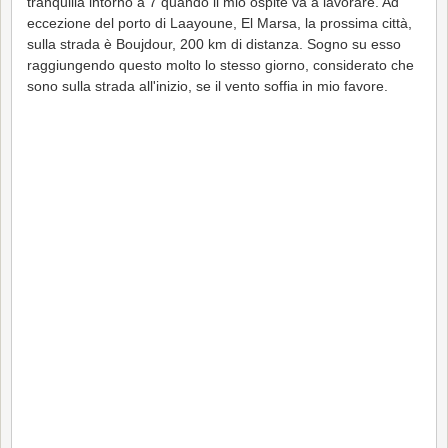
tranquilla intorno a 7 quando il mio ospite va a lavorare. Ad
eccezione del porto di Laayoune, El Marsa, la prossima città,
sulla strada è Boujdour, 200 km di distanza. Sogno su esso
raggiungendo questo molto lo stesso giorno, considerato che
sono sulla strada all'inizio, se il vento soffia in mio favore.