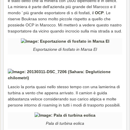
è stato detto che la miniera con 1600 dipendenti è in deficit.
La miniera è parte dell'azienda più grande del Marocco e il
mondo ’ più grande esportatore di s di fosfati, il
OCP
. Le
riserve Boukraa sono molto piccole rispetto a quello che
possiede OCP in Marocco. Mi metterò a vedere questo nastro
trasportatore da vicino quando incrocio sulla mia strada a sud.
Esportazione di fosfato in Marsa El
Lascio la porta quasi nello stesso tempo con una lamierina di
turbina a vento che appena arrivato. Il camion è guida
abbastanza veloce considerando suo carico atipica e molte
persone intorno di roaming in tutti i modi di trasporto possibili.
Pala di turbina eolica