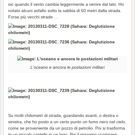
nic quando il vento cambia leggermente a venire dal lato. Ho
notato alcuni asfalto sotto la sabbia di 50 metri dalla strada.
Forse più vecchi strade …
L'oceano e ancora le postazioni militari
Su molti chilometri di strada, guardando avanti, o destra o
sinistra, che ho posto a un certo punto un fumo nero nel cielo,
come se proveniente da un pozzo di petrolio. Poi si trasforma
in un piccolo castello in un lago. Poi il miraggio scompare