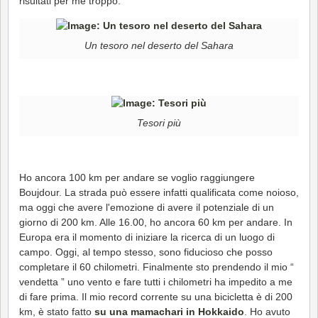
risultati per me troppo.
Un tesoro nel deserto del Sahara
Tesori più
Ho ancora 100 km per andare se voglio raggiungere
Boujdour. La strada può essere infatti qualificata come noioso,
ma oggi che avere l'emozione di avere il potenziale di un
giorno di 200 km. Alle 16.00, ho ancora 60 km per andare. In
Europa era il momento di iniziare la ricerca di un luogo di
campo. Oggi, al tempo stesso, sono fiducioso che posso
completare il 60 chilometri. Finalmente sto prendendo il mio “
vendetta ” uno vento e fare tutti i chilometri ha impedito a me
di fare prima. Il mio record corrente su una bicicletta è di 200
km, è stato fatto
su una mamachari in Hokkaido
. Ho avuto