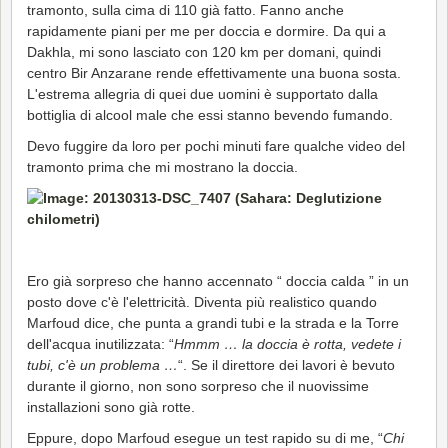
tramonto, sulla cima di 110 già fatto. Fanno anche
rapidamente piani per me per doccia e dormire. Da qui a
Dakhla, mi sono lasciato con 120 km per domani, quindi
centro Bir Anzarane rende effettivamente una buona sosta.
L'estrema allegria di quei due uomini è supportato dalla
bottiglia di alcool male che essi stanno bevendo fumando.
Devo fuggire da loro per pochi minuti fare qualche video del
tramonto prima che mi mostrano la doccia.
Ero già sorpreso che hanno accennato “ doccia calda ” in un
posto dove c'è l'elettricità. Diventa più realistico quando
Marfoud dice, che punta a grandi tubi e la strada e la Torre
dell'acqua inutilizzata: “
Hmmm … la doccia è rotta, vedete i
tubi, c'è un problema …
“. Se il direttore dei lavori è bevuto
durante il giorno, non sono sorpreso che il nuovissime
installazioni sono già rotte.
Eppure, dopo Marfoud esegue un test rapido su di me, “
Chi