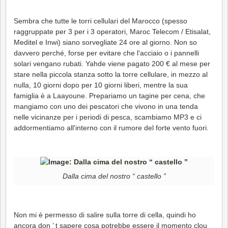
Sembra che tutte le torri cellulari del Marocco (spesso
raggruppate per 3 per i 3 operatori, Maroc Telecom / Etisalat,
Meditel e Inwi) siano sorvegliate 24 ore al giorno. Non so
davvero perché, forse per evitare che l'acciaio o i pannelli
solari vengano rubati. Yahde viene pagato 200 € al mese per
stare nella piccola stanza sotto la torre cellulare, in mezzo al
nulla, 10 giorni dopo per 10 giorni liberi, mentre la sua
famiglia è a Laayoune. Prepariamo un tagine per cena, che
mangiamo con uno dei pescatori che vivono in una tenda
nelle vicinanze per i periodi di pesca, scambiamo MP3 e ci
addormentiamo all'interno con il rumore del forte vento fuori.
Dalla cima del nostro “ castello ”
Non mi è permesso di salire sulla torre di cella, quindi ho
ancora don ’ t sapere cosa potrebbe essere il momento clou