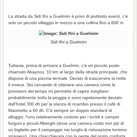
La strada da Sidi Ifni a Guelmim è privo di piuttosto eventi, c'è
solo un piccolo villaggio in mezzo e una collina fino a 600 m.
Sidi Ifni a Guelmim
Tuttavia, prima di arrivare a Guelmin, c'è un piccolo posto
chiamato Abaynou, 10 km al largo della strada principale, che
dispone di una piscina termale. Decido di trascorrere la notte
lì invece. Sto cercando di ottenere una camera come le
previsioni del tempo mi permette di capire svegliavo
probabilmente sotto la pioggia e sono rapidamente deviato
dall'hotel 300 dh per la stanza di ricambio presso il café di
Maometto a 60 dh. C'è sempre un doppio standard di
alloggio, l'uno relativamente costoso per i turisti e camper
furgoni e piccoli Alberghi (dove una camera costa non più di
un biglietto per il campeggio nei luoghi di ristorazione turismo
straniero). Una chiacchierata con la gente del posto conforta