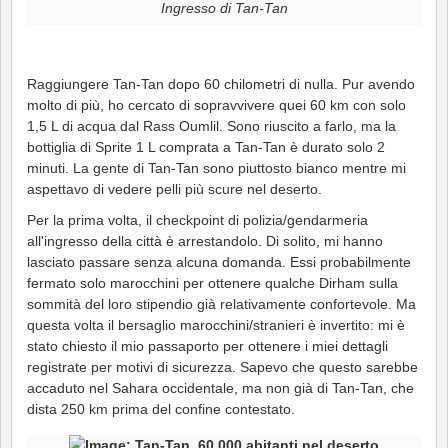
Ingresso di Tan-Tan
Raggiungere Tan-Tan dopo 60 chilometri di nulla. Pur avendo
molto di più, ho cercato di sopravvivere quei 60 km con solo
1,5 L di acqua dal Rass Oumlil. Sono riuscito a farlo, ma la
bottiglia di Sprite 1 L comprata a Tan-Tan è durato solo 2
minuti. La gente di Tan-Tan sono piuttosto bianco mentre mi
aspettavo di vedere pelli più scure nel deserto.
Per la prima volta, il checkpoint di polizia/gendarmeria
all'ingresso della città è arrestandolo. Di solito, mi hanno
lasciato passare senza alcuna domanda. Essi probabilmente
fermato solo marocchini per ottenere qualche Dirham sulla
sommità del loro stipendio già relativamente confortevole. Ma
questa volta il bersaglio marocchini/stranieri è invertito: mi è
stato chiesto il mio passaporto per ottenere i miei dettagli
registrate per motivi di sicurezza. Sapevo che questo sarebbe
accaduto nel Sahara occidentale, ma non già di Tan-Tan, che
dista 250 km prima del confine contestato.