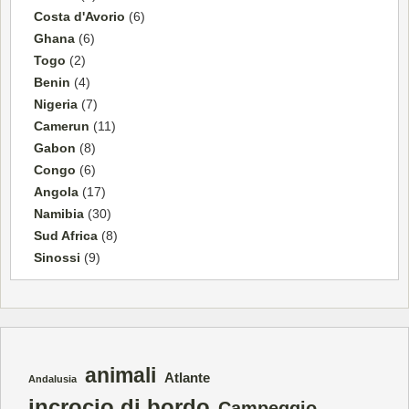
Costa d'Avorio
(6)
Ghana
(6)
Togo
(2)
Benin
(4)
Nigeria
(7)
Camerun
(11)
Gabon
(8)
Congo
(6)
Angola
(17)
Namibia
(30)
Sud Africa
(8)
Sinossi
(9)
animali
Atlante
Andalusia
incrocio di bordo
Campeggio