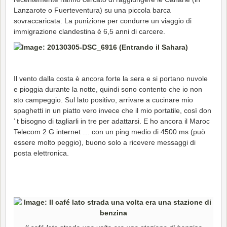
Lanzarote o Fuerteventura) su una piccola barca
sovraccaricata. La punizione per condurre un viaggio di
immigrazione clandestina è 6,5 anni di carcere.
Il vento dalla costa è ancora forte la sera e si portano nuvole
e pioggia durante la notte, quindi sono contento che io non
sto campeggio. Sul lato positivo, arrivare a cucinare mio
spaghetti in un piatto vero invece che il mio portatile, così don
’ t bisogno di tagliarli in tre per adattarsi. E ho ancora il Maroc
Telecom 2 G internet … con un ping medio di 4500 ms (può
essere molto peggio), buono solo a ricevere messaggi di
posta elettronica.