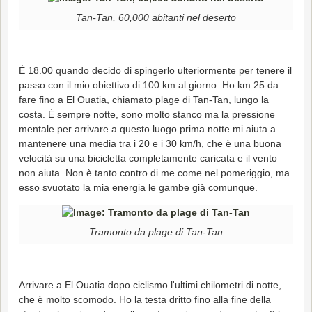
Tan-Tan, 60,000 abitanti nel deserto
È 18.00 quando decido di spingerlo ulteriormente per tenere il
passo con il mio obiettivo di 100 km al giorno. Ho km 25 da
fare fino a El Ouatia, chiamato plage di Tan-Tan, lungo la
costa. È sempre notte, sono molto stanco ma la pressione
mentale per arrivare a questo luogo prima notte mi aiuta a
mantenere una media tra i 20 e i 30 km/h, che è una buona
velocità su una bicicletta completamente caricata e il vento
non aiuta. Non è tanto contro di me come nel pomeriggio, ma
esso svuotato la mia energia le gambe già comunque.
Tramonto da plage di Tan-Tan
Arrivare a El Ouatia dopo ciclismo l'ultimi chilometri di notte,
che è molto scomodo. Ho la testa dritto fino alla fine della