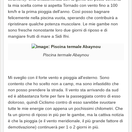
la mia scelta come si aspetta Tornado con vento fino a 100
km/h e la prima pioggia dell'anno. Così posso bagnare
felicemente nella piscina vuota, sperando che contribuirà a
ripristinare qualche potenza muscolare. Le mie gambe non
sono fresche nonostante loro due giorni di riposo e di
mangiare frutti di mare a Sidi Ifni.
Piscina termale Abaynou
Mi sveglio con il forte vento e pioggia all'esterno. Sono
contento che ho scelto non a camp, ma sono infastidito che
non posso prendere la strada. Il vento sta arrivando da sud
ed è abbastanza forte per fare la passeggiata contro di esso
doloroso, quindi Ciclismo contro di esso sarebbe svuotare
tutte le mie energie con appena un pochissimi chilometri. Che
fa un giorno di riposo in più per le gambe, ma la cattiva notizia
è che la pioggia (e il vento meridionale, il più grande fattore di
demotivazione) continuerà per 1 o 2 giorni in più.