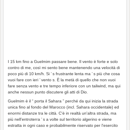
I 15 km fino a Guelmim passare bene. Il vento è forte e solo
contro di me, così mi sento bene mantenendo una velocità di
poco più di 10 km/h. Si ’ s frustrante lenta ma ’ s più che cosa
vuoi fare con ieri ’ vento s. È la metà di quello che non vuoi
fare senza vento e tre tempo inferiore con un tailwind, ma qui
anche nessun punto discutere gli atti di Dio.
Guelmim è il “ porta il Sahara ” perché da qui inizia la strada
unica fino al fondo del Marocco (incl. Sahara occidentale) ed
enormi distanze tra le città. C'è in realtà un'altra strada, ma
più nell'entroterra ’ s a volte sul territorio algerino e viene
estratta in ogni caso e probabilmente riservato per l'esercito