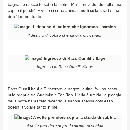
bagnati è nascosto sotto le pietre. Ma, non vedendo nulla, mai
capito il perché. A volte ci sono animali morti sulla strada, ma
don ’ t odore tanto.
Il destino di coloro che ignorano i camion
Ingresso di Rass Oumlil village
Rass Oumlil ha 4 o 5 ristoranti e negozi, quindi fa una sosta
utile proprio tra Guelmim e Tan-Tan. L'aria è umida, la pioggia
della notte ha aiutato facendo la sabbia spessa così esso
doesn ’ t volare tanto in me.
A volte prendere sopra la strada di sabbia