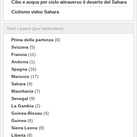
Cibo e acqua per ciclo attraverso il deserto del Sahara
Ciclismo video Sahara
Tutti i paesi (per latitudine)
Prima della partenza
(6)
Svizzera
(5)
Francia
(11)
Andorra
(1)
Spagna
(16)
Marocco
(17)
Sahara
(9)
Mauritania
(7)
Senegal
(9)
La Gambia
(2)
Guinea-Bissau
(4)
Guinea
(6)
Sierra Leone
(8)
Liberia
(8)