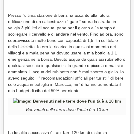
Presso l'ultima stazione di benzina accanto alla futura
edificazione di un calcestruzzo “ gate ” sopra la strada, in
valigia 3 più litri di acqua, pane per il giorno e ’ s tempo di
scollegare il cervello e di andare nel vento. Fino ad ora, sono
sopravvissuto molto bene con capacità di 1,5 litri sul telaio
della bicicletta. Io era la ricarica in qualsiasi momento nei
villaggi e a mala pena ha dovuto usare la mia bottiglia 1 L
emergenza nella borsa. Bevuto acqua da qualsiasi rubinetto o
qualsiasi secchio in qualsiasi città grande o piccola e mai si è
ammalato. L'acqua del rubinetto non è mai sporco o giallo. Io
avevo seguito il “ raccomandazioni ufficiali per turisti ” di bere
solo acqua in bottiglia in Marocco, mi ’ d hanno aumentato il
mio budget di cibo del 50% per niente.
Benvenuti nelle terre dove l'unità è a 10 km
La località successiva è Tan-Tan, 120 km di distanza.