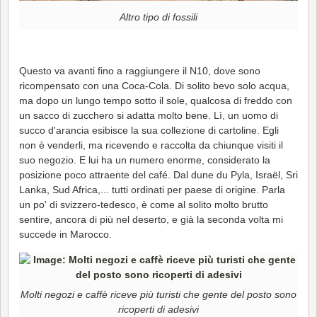
Altro tipo di fossili
Questo va avanti fino a raggiungere il N10, dove sono
ricompensato con una Coca-Cola. Di solito bevo solo acqua,
ma dopo un lungo tempo sotto il sole, qualcosa di freddo con
un sacco di zucchero si adatta molto bene. Lì, un uomo di
succo d'arancia esibisce la sua collezione di cartoline. Egli
non è venderli, ma ricevendo e raccolta da chiunque visiti il
suo negozio. E lui ha un numero enorme, considerato la
posizione poco attraente del café. Dal dune du Pyla, Israël, Sri
Lanka, Sud Africa,... tutti ordinati per paese di origine. Parla
un po' di svizzero-tedesco, è come al solito molto brutto
sentire, ancora di più nel deserto, e già la seconda volta mi
succede in Marocco.
Molti negozi e caffè riceve più turisti che gente del posto sono
ricoperti di adesivi