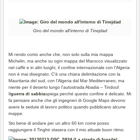
Giro del mondo all'interno di Tinejdad
Mi rendo conto anche che, non solo sulla mia mappa
Michelin, ma anche su ogni mappa del Marocco visualizzato
nel caffè e in altri luoghi, il confine internazionale con l'Algeria
non è mai disegnato. C'è una chiara delimitazione con la
Mauritania del sud, con l'Algeria dal Mar Mediterraneo, ma
niente per il deserto lungo l'autostrada Abadia – Tindouf.
Il
guerra di sabbia
spiega perché questo confine è delicato. Mi
fa pensare anche che gli ingegneri di Google Maps devono
avere le sedute di lavoro politico quando pubblicano alcune
mappe.
Sto bene di andare per un altro 60 km come posso
raggiungere il Tinghir stasera con il mio attuale buon ritmo.