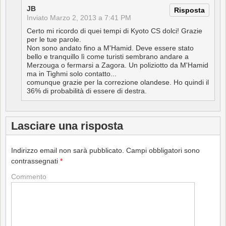
JB
Risposta
Inviato
Marzo 2, 2013 a 7:41 PM
Certo mi ricordo di quei tempi di Kyoto CS dolci! Grazie
per le tue parole.
Non sono andato fino a M'Hamid. Deve essere stato
bello e tranquillo lì come turisti sembrano andare a
Merzouga o fermarsi a Zagora. Un poliziotto da M'Hamid
ma in Tighmi solo contatto...
comunque grazie per la correzione olandese. Ho quindi il
36% di probabilità di essere di destra.
Lasciare una risposta
Indirizzo email non sarà pubblicato.
Campi obbligatori sono
contrassegnati
*
Commento