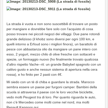
La strada è vuota e non sono suscettibili di trovare un posto
per mangiare e dovrebbe fare solo con l'acquisto di cosa
posso trovare nei piccoli negozi dei villaggi. Due pane rotondi
grande delizioso (il khobz sono diversi per ogni 100 km, e
quelli intorno a Erfoud sono i migliori finora), un barattolo di
pesce con abbastanza olio da mangiare un pane intero con
esso, 2 yogurt, mezzo chilo di olive fresche con sottaceti e
spezie, un formaggio nuovo (ho finalmente trovato qualcosa
d'altro rispetto Vache--rit: un grande Babybel spagnolo con un
cattivo gusto e anche nessun sistema di apertura nella cera
rossa), e ho finito per 2 pasti con 4€.
Mi siedo con un tè di chiba e guardare la strada. Marocco
sembra essere un paese per furgoni camper. Bambini della
scuola si attraversa il paese con le loro vecchie biciclette,
vedo molti Peugeot tra di loro. Per quanto riguarda le auto,
non c'è Mercedes come molti come nel nord, ma molti
Renault Kangoos qui.