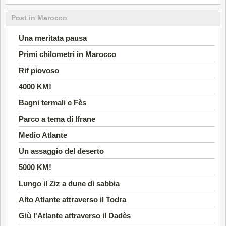
Post in Marocco
Una meritata pausa
Primi chilometri in Marocco
Rif piovoso
4000 KM!
Bagni termali e Fès
Parco a tema di Ifrane
Medio Atlante
Un assaggio del deserto
5000 KM!
Lungo il Ziz a dune di sabbia
Alto Atlante attraverso il Todra
Giù l'Atlante attraverso il Dadès