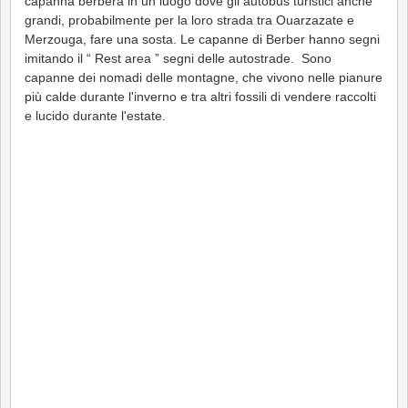
capanna berbera in un luogo dove gli autobus turistici anche
grandi, probabilmente per la loro strada tra Ouarzazate e
Merzouga, fare una sosta. Le capanne di Berber hanno segni
imitando il “ Rest area ” segni delle autostrade. Sono
capanne dei nomadi delle montagne, che vivono nelle pianure
più calde durante l'inverno e tra altri fossili di vendere raccolti
e lucido durante l'estate.