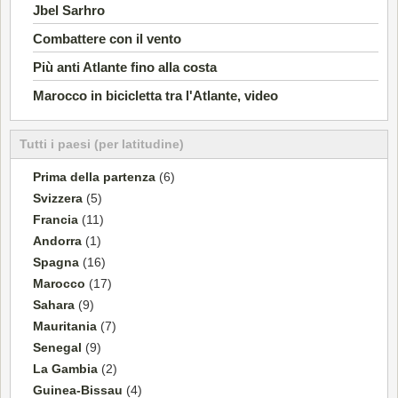
Jbel Sarhro
Combattere con il vento
Più anti Atlante fino alla costa
Marocco in bicicletta tra l'Atlante, video
Tutti i paesi (per latitudine)
Prima della partenza
(6)
Svizzera
(5)
Francia
(11)
Andorra
(1)
Spagna
(16)
Marocco
(17)
Sahara
(9)
Mauritania
(7)
Senegal
(9)
La Gambia
(2)
Guinea-Bissau
(4)