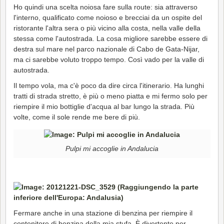
Ho quindi una scelta noiosa fare sulla route: sia attraverso
l'interno, qualificato come noioso e brecciai da un ospite del
ristorante l'altra sera o più vicino alla costa, nella valle della
stessa come l'autostrada. La cosa migliore sarebbe essere di
destra sul mare nel parco nazionale di Cabo de Gata-Nijar,
ma ci sarebbe voluto troppo tempo. Così vado per la valle di
autostrada.
Il tempo vola, ma c'è poco da dire circa l'itinerario. Ha lunghi
tratti di strada stretto, è più o meno piatta e mi fermo solo per
riempire il mio bottiglie d'acqua al bar lungo la strada. Più
volte, come il sole rende me bere di più.
Pulpi mi accoglie in Andalucia
Fermare anche in una stazione di benzina per riempire il
contenitore di benzina della mia stufa. È divertente per