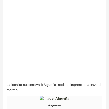
La località successiva è Algueña, sede di imprese e la cava di
marmo.
Algueña