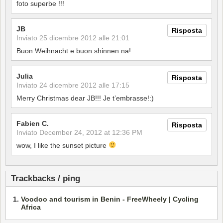
foto superbe !!!
JB
Risposta
Inviato
25 dicembre 2012 alle 21:01
Buon Weihnacht e buon shinnen na!
Julia
Risposta
Inviato
24 dicembre 2012 alle 17:15
Merry Christmas dear JB!!! Je t’embrasse!:)
Fabien C.
Risposta
Inviato
December 24, 2012 at 12:36 PM
wow, I like the sunset picture
Trackbacks / ping
Voodoo and tourism in Benin - FreeWheely | Cycling
Africa