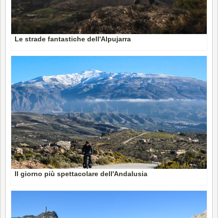
Le strade fantastiche dell'Alpujarra
Il giorno più spettacolare dell'Andalusia