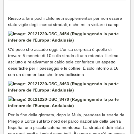
Riesco a fare pochi chilometri supplementari per non essere
stato vigile degli incroci stradali, e che mi fa visitare i campi.
C'è poco che accade oggi. L'unica sorpresa è quello di
trovare 5 monete di 1€ sulla strada di una rotonda. Il clima
asciutto e relativamente caldo sole conferisce un aspetto
desertiche per il paesaggio e le colline. È solo intorno a 16
con un dimmer luce che trovo bellissima.
Per la fine della giornata, dopo la Mula, prendere la strada da
Pliego a Lorca sul lato nord del parco nazionale della Sierra
Espuña, una piccola catena montuosa. La strada è delimitata
con prati verdi e i colori sono belli. È vuoto e non c'è un sacco