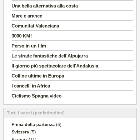
Una bella alternativa alla costa
Mare e arance
Comunitat Valenciana
3000 KM!
Perso in un film
Le strade fantastiche dell'Alpujarra
Il giorno più spettacolare dell'Andalusia
Colline ultime in Europa
I cancelli in Africa
Ciclismo Spagna video
Tutti i paesi (per latitudine)
Prima della partenza
(6)
Svizzera
(5)
Francia
(11)