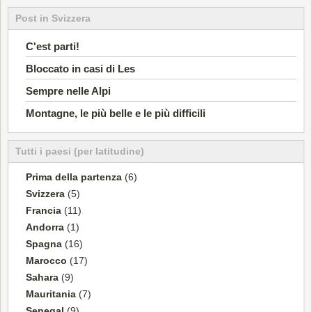
Post in Svizzera
C'est parti!
Bloccato in casi di Les
Sempre nelle Alpi
Montagne, le più belle e le più difficili
Tutti i paesi (per latitudine)
Prima della partenza
(6)
Svizzera
(5)
Francia
(11)
Andorra
(1)
Spagna
(16)
Marocco
(17)
Sahara
(9)
Mauritania
(7)
Senegal
(9)