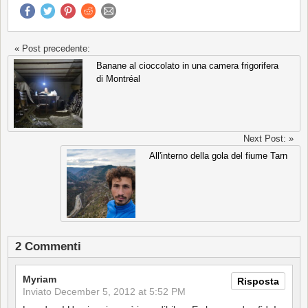
« Post precedente:
Banane al cioccolato in una camera frigorifera
di Montréal
Next Post: »
All'interno della gola del fiume Tarn
2 Commenti
Myriam
Risposta
Inviato
December 5, 2012 at 5:52 PM