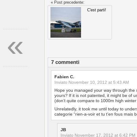
« Post precedente:
C'est parti!
«
7 commenti
Fabien C.
Inviato
November 10, 2012 at 5:43 AM
Hope you managed your way through the sno
yours? If it is not patented, it might be of 
(don’t quite compare to 1000m high winter 
Unrelatedly, it took me until today to under
categorie “rien-a-voir et tu t’en fous mais
JB
Inviato
November 17, 2012 at 6:42 PM