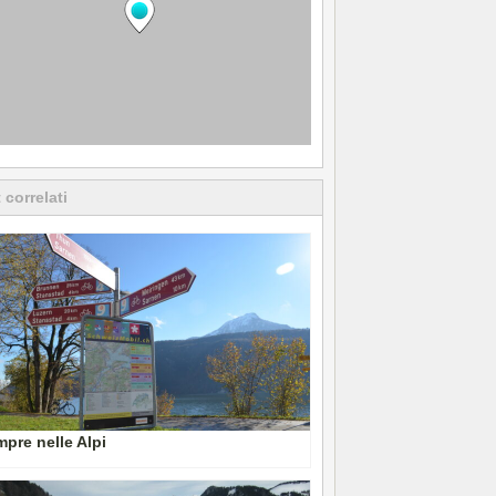
 correlati
pre nelle Alpi