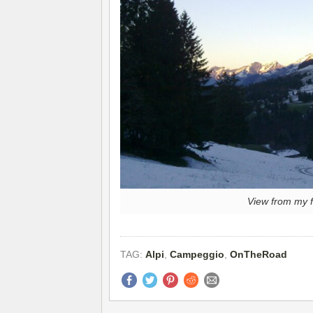
View from my 
TAG:
Alpi
,
Campeggio
,
OnTheRoad