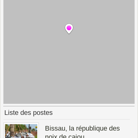
Liste des postes
Bissau, la république des
noix de cajou