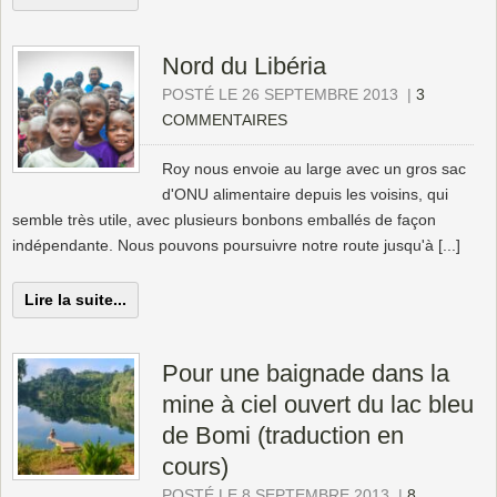
Nord du Libéria
POSTÉ LE 26 SEPTEMBRE 2013
|
3
COMMENTAIRES
Roy nous envoie au large avec un gros sac
d'ONU alimentaire depuis les voisins, qui
semble très utile, avec plusieurs bonbons emballés de façon
indépendante. Nous pouvons poursuivre notre route jusqu'à [...]
Lire la suite...
Pour une baignade dans la
mine à ciel ouvert du lac bleu
de Bomi (traduction en
cours)
POSTÉ LE 8 SEPTEMBRE 2013
|
8