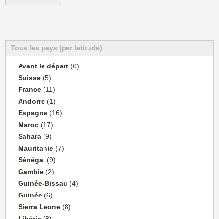
Tous les pays (par latitude)
Avant le départ
(6)
Suisse
(5)
France
(11)
Andorre
(1)
Espagne
(16)
Maroc
(17)
Sahara
(9)
Mauritanie
(7)
Sénégal
(9)
Gambie
(2)
Guinée-Bissau
(4)
Guinée
(6)
Sierra Leone
(8)
Libéria
(8)