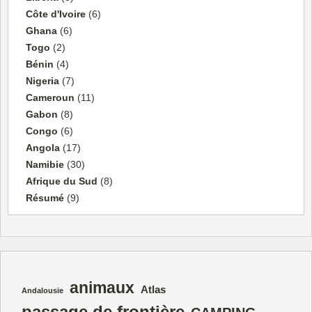
Côte d'Ivoire
(6)
Ghana
(6)
Togo
(2)
Bénin
(4)
Nigeria
(7)
Cameroun
(11)
Gabon
(8)
Congo
(6)
Angola
(17)
Namibie
(30)
Afrique du Sud
(8)
Résumé
(9)
animaux
Atlas
Andalousie
passage de frontière