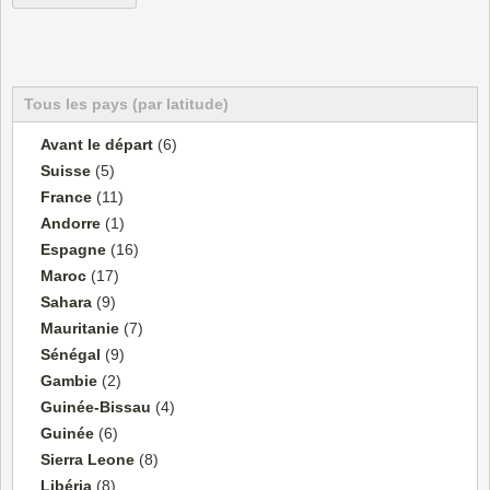
Tous les pays (par latitude)
Avant le départ
(6)
Suisse
(5)
France
(11)
Andorre
(1)
Espagne
(16)
Maroc
(17)
Sahara
(9)
Mauritanie
(7)
Sénégal
(9)
Gambie
(2)
Guinée-Bissau
(4)
Guinée
(6)
Sierra Leone
(8)
Libéria
(8)