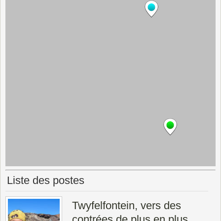
Liste des postes
Twyfelfontein, vers des
contrées de plus en plus