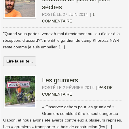
sèches
POSTÉ LE 27 JUIN 2014
|
1
COMMENTAIRE
"Quand vous partez, venez à moi directement au lieu d'aller à la
réception, d'accord?", me dit le gardien du camp Khorixas NWR
reste comme je suis emballer. […]
Lire la suite...
Les grumiers
POSTÉ LE 2 FÉVRIER 2014
|
PAS DE
COMMENTAIRE
« Observez dehors pour les grumiers! ».
Grumiers semblent être le seul danger au
Gabon, et nous avons été avertis contre eux à plusieurs reprises.
Les « grumiers » transporter le bois de construction (les [...]