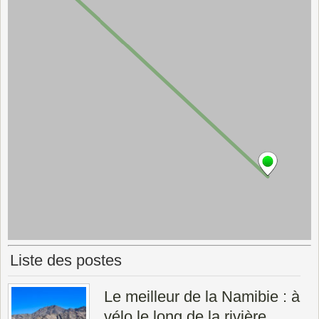
Liste des postes
Le meilleur de la Namibie : à
vélo le long de la rivière