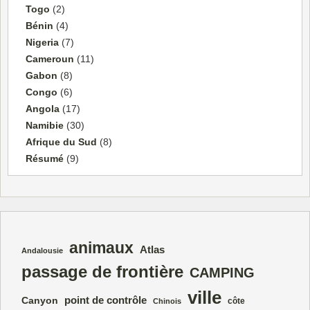
Togo
(2)
Bénin
(4)
Nigeria
(7)
Cameroun
(11)
Gabon
(8)
Congo
(6)
Angola
(17)
Namibie
(30)
Afrique du Sud
(8)
Résumé
(9)
animaux
Atlas
Andalousie
passage de frontière
CAMPING
ville
point de contrôle
Canyon
côte
Chinois