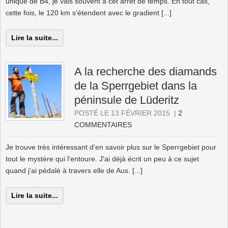
unique de B4, je vais souvent à cet arrêt de temps. En tout cas,
cette fois, le 120 km s'étendent avec le gradient [...]
Lire la suite...
A la recherche des diamands
de la Sperrgebiet dans la
péninsule de Lüderitz
POSTÉ LE 13 FÉVRIER 2015
|
2
COMMENTAIRES
Je trouve très intéressant d'en savoir plus sur le Sperrgebiet pour
tout le mystère qui l'entoure. J'ai déjà écrit un peu à ce sujet
quand j'ai pédalé à travers elle de Aus. [...]
Lire la suite...