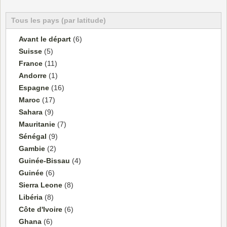
Tous les pays (par latitude)
Avant le départ
(6)
Suisse
(5)
France
(11)
Andorre
(1)
Espagne
(16)
Maroc
(17)
Sahara
(9)
Mauritanie
(7)
Sénégal
(9)
Gambie
(2)
Guinée-Bissau
(4)
Guinée
(6)
Sierra Leone
(8)
Libéria
(8)
Côte d'Ivoire
(6)
Ghana
(6)