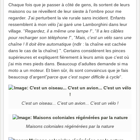
Chaque fois que je passer à côté de gens, ils sortent de leurs
maisons ou se réveillent de leur sieste à l'ombre pour me
regarder. J'ai perturbent la vie rurale sans incident. Enfants
ressemblent à mon vélo j'ai garé une Lamborghini dans leur
village. “
Regardez, il a même une lampe !
“, “
Il a les câbles
pour recharger son téléphone !
“, “
Mais, c'est un vélo sans une
chaîne ! Il doit être automatique
(ndlr : la chaîne est cachée
dans le cas de la chaîne) ". Certains considèrent les pinces
supérieures et expliquent fièrement à leurs amis que c'est où
j'ai mis mes pieds dans. Beaucoup d'adultes demande si ma
moto a un moteur. Et bien sûr, ils sont convaincus que je fais
beaucoup d'argent"
parce que c'est super difficile à cycle
“.
C'est un oiseau... C'est un avion... C'est un vélo !
Maisons coloniales régénérées par la nature