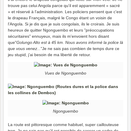
trouve pas celui Angola parce qu'il est apparemment « sacré
» et réservé à l'administration. Les policiers pensent que c'est
le drapeau Français, malgré le Congo étant un voisin de
l'Angola. Si je dis que je suis congolais, ils le croirais. Je suis
heureux de quitter Ngonguembo et leurs "préoccupations
sécuritaires" ennuyeux, mais ils m'envoient hors disant
que"
Golungo Alto est à 45 km. Nous avons informé la police là
que vous venez...
"Je ne sais pas combien de temps dure ce
jeu stupid, j'ai besoin de ma liberté de retour.
Vues de Ngonguembo
Ngonguembo
La route est pittoresque comme habituel, super caillouteuse
trop. Je ne sais pas qu'il est possible de casser un cadre de