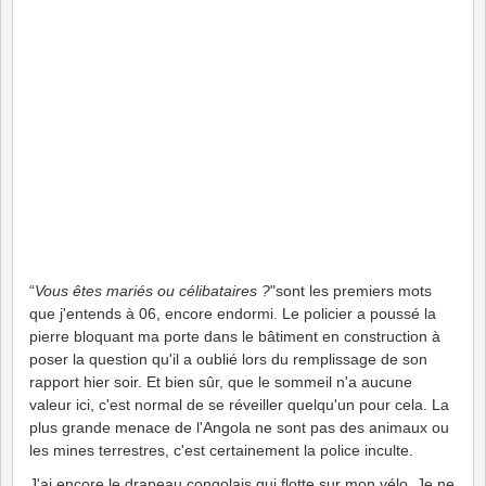
“
Vous êtes mariés ou célibataires ?
"sont les premiers mots
que j'entends à 06, encore endormi. Le policier a poussé la
pierre bloquant ma porte dans le bâtiment en construction à
poser la question qu'il a oublié lors du remplissage de son
rapport hier soir. Et bien sûr, que le sommeil n'a aucune
valeur ici, c'est normal de se réveiller quelqu'un pour cela. La
plus grande menace de l'Angola ne sont pas des animaux ou
les mines terrestres, c'est certainement la police inculte.
J'ai encore le drapeau congolais qui flotte sur mon vélo. Je ne