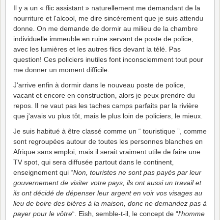
Il y a un « flic assistant » naturellement me demandant de la
nourriture et l'alcool, me dire sincèrement que je suis attendu
donne. On me demande de dormir au milieu de la chambre
individuelle immeuble en ruine servant de poste de police,
avec les lumières et les autres flics devant la télé. Pas
question! Ces policiers inutiles font inconsciemment tout pour
me donner un moment difficile.
J'arrive enfin à dormir dans le nouveau poste de police,
vacant et encore en construction, alors je peux prendre du
repos. Il ne vaut pas les taches camps parfaits par la rivière
que j'avais vu plus tôt, mais le plus loin de policiers, le mieux.
Je suis habitué à être classé comme un “ touristique ”, comme
sont regroupées autour de toutes les personnes blanches en
Afrique sans emploi, mais il serait vraiment utile de faire une
TV spot, qui sera diffusée partout dans le continent,
enseignement qui “
Non, touristes ne sont pas payés par leur
gouvernement de visiter votre pays, ils ont aussi un travail et
ils ont décidé de dépenser leur argent en voir vos visages au
lieu de boire des bières à la maison, donc ne demandez pas à
payer pour le vôtre
“. Eish, semble-t-il, le concept de “
l'homme