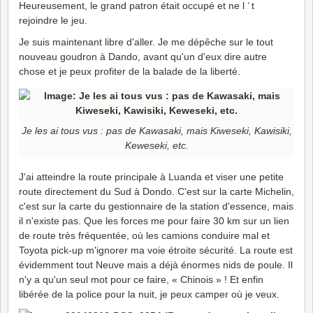
Heureusement, le grand patron était occupé et ne l ’ t
rejoindre le jeu.
Je suis maintenant libre d'aller. Je me dépêche sur le tout
nouveau goudron à Dando, avant qu'un d'eux dire autre
chose et je peux profiter de la balade de la liberté.
Je les ai tous vus : pas de Kawasaki, mais Kiweseki, Kawisiki,
Keweseki, etc.
J'ai atteindre la route principale à Luanda et viser une petite
route directement du Sud à Dondo. C'est sur la carte Michelin,
c'est sur la carte du gestionnaire de la station d'essence, mais
il n'existe pas. Que les forces me pour faire 30 km sur un lien
de route très fréquentée, où les camions conduire mal et
Toyota pick-up m'ignorer ma voie étroite sécurité. La route est
évidemment tout Neuve mais a déjà énormes nids de poule. Il
n'y a qu'un seul mot pour ce faire, « Chinois » ! Et enfin
libérée de la police pour la nuit, je peux camper où je veux.