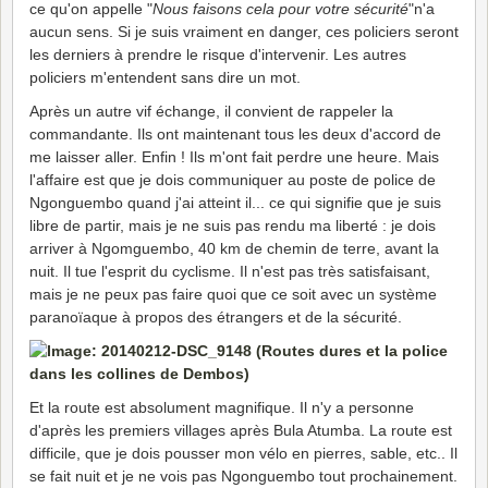
ce qu'on appelle "
Nous faisons cela pour votre sécurité
"n'a
aucun sens. Si je suis vraiment en danger, ces policiers seront
les derniers à prendre le risque d'intervenir. Les autres
policiers m'entendent sans dire un mot.
Après un autre vif échange, il convient de rappeler la
commandante. Ils ont maintenant tous les deux d'accord de
me laisser aller. Enfin ! Ils m'ont fait perdre une heure. Mais
l'affaire est que je dois communiquer au poste de police de
Ngonguembo quand j'ai atteint il... ce qui signifie que je suis
libre de partir, mais je ne suis pas rendu ma liberté : je dois
arriver à Ngomguembo, 40 km de chemin de terre, avant la
nuit. Il tue l'esprit du cyclisme. Il n'est pas très satisfaisant,
mais je ne peux pas faire quoi que ce soit avec un système
paranoïaque à propos des étrangers et de la sécurité.
Et la route est absolument magnifique. Il n'y a personne
d'après les premiers villages après Bula Atumba. La route est
difficile, que je dois pousser mon vélo en pierres, sable, etc.. Il
se fait nuit et je ne vois pas Ngonguembo tout prochainement.