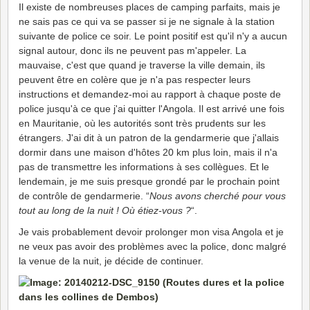
Il existe de nombreuses places de camping parfaits, mais je
ne sais pas ce qui va se passer si je ne signale à la station
suivante de police ce soir. Le point positif est qu'il n'y a aucun
signal autour, donc ils ne peuvent pas m'appeler. La
mauvaise, c'est que quand je traverse la ville demain, ils
peuvent être en colère que je n'a pas respecter leurs
instructions et demandez-moi au rapport à chaque poste de
police jusqu'à ce que j'ai quitter l'Angola. Il est arrivé une fois
en Mauritanie, où les autorités sont très prudents sur les
étrangers. J'ai dit à un patron de la gendarmerie que j'allais
dormir dans une maison d'hôtes 20 km plus loin, mais il n'a
pas de transmettre les informations à ses collègues. Et le
lendemain, je me suis presque grondé par le prochain point
de contrôle de gendarmerie. “
Nous avons cherché pour vous
tout au long de la nuit ! Où étiez-vous ?
“.
Je vais probablement devoir prolonger mon visa Angola et je
ne veux pas avoir des problèmes avec la police, donc malgré
la venue de la nuit, je décide de continuer.