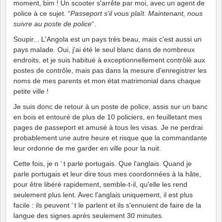
moment, bim ! Un scooter s'arrête par moi, avec un agent de
police à ce sujet. “
Passeport s'il vous plaît. Maintenant, nous
suivre au poste de police
“.
Soupir... L'Angola est un pays très beau, mais c'est aussi un
pays malade. Oui, j'ai été le seul blanc dans de nombreux
endroits, et je suis habitué à exceptionnellement contrôlé aux
postes de contrôle, mais pas dans la mesure d'enregistrer les
noms de mes parents et mon état matrimonial dans chaque
petite ville !
Je suis donc de retour à un poste de police, assis sur un banc
en bois et entouré de plus de 10 policiers, en feuilletant mes
pages de passeport et amusé à tous les visas. Je ne perdrai
probablement une autre heure et risque que la commandante
leur ordonne de me garder en ville pour la nuit.
Cette fois, je n ’ t parle portugais. Que l'anglais. Quand je
parle portugais et leur dire tous mes coordonnées à la hâte,
pour être libéré rapidement, semble-t-il, qu'elle les rend
seulement plus lent. Avec l'anglais uniquement, il est plus
facile : ils peuvent ’ t le parlent et ils s'ennuient de faire de la
langue des signes après seulement 30 minutes.