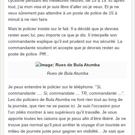
cyclisme pendant les meilleures heures, de 15 à 19. Et après
tout, j'ai mon visa et je suis libre d'aller où je veux. Et je ne
veux sûrement pas attendre à un poste de police de 15 à
minuit à ne rien faire.
Mais le policier insiste sur le fait. Il a décidé que je devrais
rester avec lui, peu importe ce que je dis. Il interpelle son
commandante explique qu'il est prudent sur ma sécurité. La
commandante soutient et accepte que je devrais rester au
poste de police. Pfff...
Rues de Bula Atumba
Je peux entendre le policier sur le téléphone. “
Si,
commandante …. Si, commandate … TR, commandante …
“.
Les dix policiers de Bula Atumba ne font rien tout au long de
la journée, que rien ne se passe ici. Je suis l'occasion pour
l'un zélés montrer à ses supérieurs qu'il travaille. Je vous
apporte toutes les raisons que je peux afin d'être libéré. Je ne
trouve pas normal qu'il peut arrêter le voyage d'un touriste en
milieu de journée juste pour gagner en visibilité... Je sais que