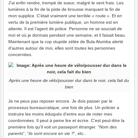
J'ai enfin rendre, trempé de sueur, malgré le vent frais. Les
lumières à la fin de la piste de brousse marquant la fin de
mon supplice. C'était vraiment une terrible « route ». Et en
vertu de la première lumière publique, un homme est en
attente. Il est l'agent de police. Personne ne se souciait de
moi et où je dormais pendant une semaine, et il faisait beau.
Maintenant que la cop stupide zélée de Bula Atumba alerté
d'autres autour de moi, elles sont toutes les personnes
concernées.
Après une heure de vélo/pousser dur dans le noir, cela fait du
bien
Je ne peux pas reposer encore. Je dois passer par le
processus bureaucratique, une fois de plus. Un policier a
instruire les moins éduqués d'entre eux de noter mes
coordonnées. Il peut à peine lire et écrire. C'est peut-être la
première fois qu'il voit un passeport étranger. “
Nom des
parents
“, “
ils sont encore en vie ?
“, etc..