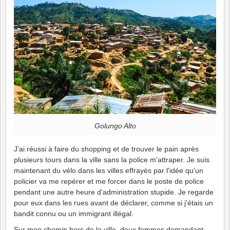
Golungo Alto
J'ai réussi à faire du shopping et de trouver le pain après
plusieurs tours dans la ville sans la police m'attraper. Je suis
maintenant du vélo dans les villes effrayés par l'idée qu'un
policier va me repérer et me forcer dans le poste de police
pendant une autre heure d'administration stupide. Je regarde
pour eux dans les rues avant de déclarer, comme si j'étais un
bandit connu ou un immigrant illégal.
Sur mon chemin hors de la ville, deux femmes demandant