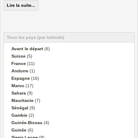
Lire la suite...
Tous les pays (par latitude)
Avant le départ
(6)
Suisse
(5)
France
(11)
Andorre
(1)
Espagne
(16)
Maroc
(17)
Sahara
(9)
Mauritanie
(7)
Sénégal
(9)
Gambie
(2)
Guinée-Bissau
(4)
Guinée
(6)
Sierra Leone
(8)