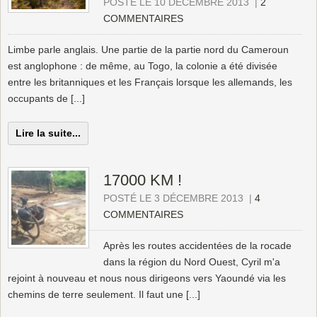
POSTÉ LE 10 DÉCEMBRE 2013
|
2
COMMENTAIRES
Limbe parle anglais. Une partie de la partie nord du Cameroun
est anglophone : de même, au Togo, la colonie a été divisée
entre les britanniques et les Français lorsque les allemands, les
occupants de [...]
Lire la suite...
17000 KM !
POSTÉ LE 3 DÉCEMBRE 2013
|
4
COMMENTAIRES
Après les routes accidentées de la rocade
dans la région du Nord Ouest, Cyril m'a
rejoint à nouveau et nous nous dirigeons vers Yaoundé via les
chemins de terre seulement. Il faut une [...]