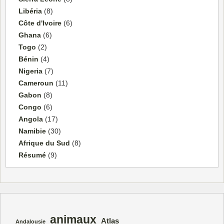
Libéria
(8)
Côte d'Ivoire
(6)
Ghana
(6)
Togo
(2)
Bénin
(4)
Nigeria
(7)
Cameroun
(11)
Gabon
(8)
Congo
(6)
Angola
(17)
Namibie
(30)
Afrique du Sud
(8)
Résumé
(9)
animaux
Atlas
Andalousie