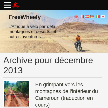
Passer
au
FreeWheely
contenu
L'Afrique à vélo par-delà
montagnes et déserts, et
autres aventures
Archive pour décembre
2013
En grimpant vers les
montagnes de l'intérieur du
Cameroun (traduction en
cours)