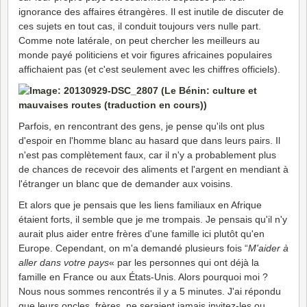
ignorance des affaires étrangères. Il est inutile de discuter de
ces sujets en tout cas, il conduit toujours vers nulle part.
Comme note latérale, on peut chercher les meilleurs au
monde payé politiciens et voir figures africaines populaires
affichaient pas (et c'est seulement avec les chiffres officiels).
Parfois, en rencontrant des gens, je pense qu'ils ont plus
d'espoir en l'homme blanc au hasard que dans leurs pairs. Il
n'est pas complètement faux, car il n'y a probablement plus
de chances de recevoir des aliments et l'argent en mendiant à
l'étranger un blanc que de demander aux voisins.
Et alors que je pensais que les liens familiaux en Afrique
étaient forts, il semble que je me trompais. Je pensais qu'il n'y
aurait plus aider entre frères d'une famille ici plutôt qu'en
Europe. Cependant, on m'a demandé plusieurs fois “
M'aider à
aller dans votre pays
« par les personnes qui ont déjà la
famille en France ou aux États-Unis. Alors pourquoi moi ?
Nous nous sommes rencontrés il y a 5 minutes. J'ai répondu
que leurs oncles, frères, ne seraient jamais invitez-les ou