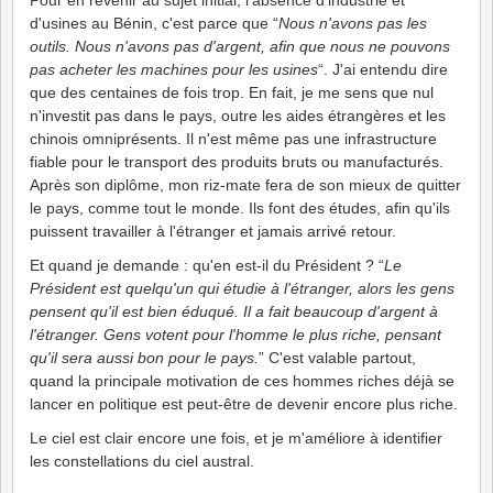
d'usines au Bénin, c'est parce que “
Nous n'avons pas les
outils. Nous n'avons pas d'argent, afin que nous ne pouvons
pas acheter les machines pour les usines
“. J'ai entendu dire
que des centaines de fois trop. En fait, je me sens que nul
n'investit pas dans le pays, outre les aides étrangères et les
chinois omniprésents. Il n'est même pas une infrastructure
fiable pour le transport des produits bruts ou manufacturés.
Après son diplôme, mon riz-mate fera de son mieux de quitter
le pays, comme tout le monde. Ils font des études, afin qu'ils
puissent travailler à l'étranger et jamais arrivé retour.
Et quand je demande : qu'en est-il du Président ? “
Le
Président est quelqu'un qui étudie à l'étranger, alors les gens
pensent qu'il est bien éduqué. Il a fait beaucoup d'argent à
l'étranger. Gens votent pour l'homme le plus riche, pensant
qu'il sera aussi bon pour le pays.
” C'est valable partout,
quand la principale motivation de ces hommes riches déjà se
lancer en politique est peut-être de devenir encore plus riche.
Le ciel est clair encore une fois, et je m'améliore à identifier
les constellations du ciel austral.