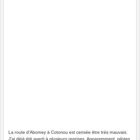
La route d'Abomey à Cotonou est censée être très mauvais.
J'ai déjà été averti à plusieurs reprises. Apparemment, pilotes