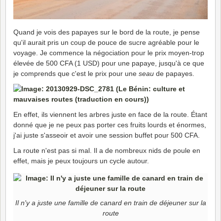
Quand je vois des papayes sur le bord de la route, je pense
qu'il aurait pris un coup de pouce de sucre agréable pour le
voyage. Je commence la négociation pour le prix moyen-trop
élevée de 500 CFA (1 USD) pour une papaye, jusqu'à ce que
je comprends que c'est le prix pour une
seau
de papayes.
En effet, ils viennent les arbres juste en face de la route. Étant
donné que je ne peux pas porter ces fruits lourds et énormes,
j'ai juste s'asseoir et avoir une session buffet pour 500 CFA.
La route n'est pas si mal. Il a de nombreux nids de poule en
effet, mais je peux toujours un cycle autour.
Il n'y a juste une famille de canard en train de déjeuner sur la
route