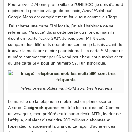
Pour arriver à Abomey, une ville de l'UNESCO, je dois d'abord
rejoindre le premier village de béninois, Azové/Aplahoué.
Google Maps est complètement faux, tout comme au Togo.
J'ai acheter une carte SIM locale, j'avais l'habitude de se
référer par “
la puce
” dans cette partie du monde, mais ils
disent en réalité “
carte SIM
“. Je vais pour MTN sans
comparer les différents opérateurs comme je faisais avant de
trouver la meilleure affaire pour internet. La carte SIM pour un
numéro commençant par 66 vend pour beaucoup moins cher
qu'une carte SIM pour un numéro 97, l'un historique.
Téléphones mobiles multi-SIM sont très fréquents
Le marché de la téléphonie mobile est en plein essor en
Afrique. Ceci
graphique
résume très bien qui est où. Comme
un voyageur, mon préféré est le sud-africain MTN, leader de
l'Afrique, qui vient d'atteindre 200 millions d'abonnés et
l'opérateur uniquement la grande. La façon d'acheter des