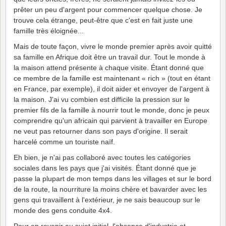
prêter un peu d'argent pour commencer quelque chose. Je
trouve cela étrange, peut-être que c'est en fait juste une
famille très éloignée...
Mais de toute façon, vivre le monde premier après avoir quitté
sa famille en Afrique doit être un travail dur. Tout le monde à
la maison attend présente à chaque visite. Étant donné que
ce membre de la famille est maintenant « rich » (tout en étant
en France, par exemple), il doit aider et envoyer de l'argent à
la maison. J'ai vu combien est difficile la pression sur le
premier fils de la famille à nourrir tout le monde, donc je peux
comprendre qu'un africain qui parvient à travailler en Europe
ne veut pas retourner dans son pays d'origine. Il serait
harcelé comme un touriste naïf.
Eh bien, je n'ai pas collaboré avec toutes les catégories
sociales dans les pays que j'ai visités. Étant donné que je
passe la plupart de mon temps dans les villages et sur le bord
de la route, la nourriture la moins chère et bavarder avec les
gens qui travaillent à l'extérieur, je ne sais beaucoup sur le
monde des gens conduite 4x4.
Pour en revenir au sujet initial, l'absence d'industrie et