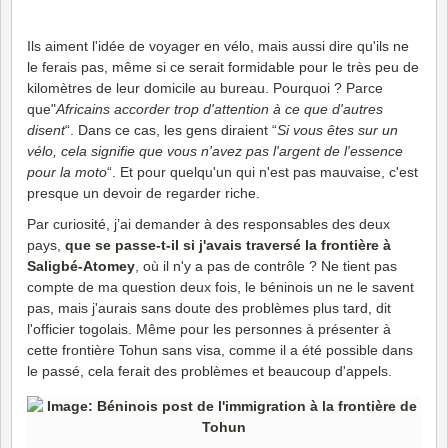
Ils aiment l'idée de voyager en vélo, mais aussi dire qu'ils ne
le ferais pas, même si ce serait formidable pour le très peu de
kilomètres de leur domicile au bureau. Pourquoi ? Parce
que"
Africains accorder trop d'attention à ce que d'autres
disent
“. Dans ce cas, les gens diraient “
Si vous êtes sur un
vélo, cela signifie que vous n'avez pas l'argent de l'essence
pour la moto
“. Et pour quelqu'un qui n'est pas mauvaise, c'est
presque un devoir de regarder riche.
Par curiosité, j’ai demander à des responsables des deux
pays,
que se passe-t-il si j'avais traversé la frontière à
Saligbé-Atomey
, où il n'y a pas de contrôle ? Ne tient pas
compte de ma question deux fois, le béninois un ne le savent
pas, mais j'aurais sans doute des problèmes plus tard, dit
l'officier togolais. Même pour les personnes à présenter à
cette frontière Tohun sans visa, comme il a été possible dans
le passé, cela ferait des problèmes et beaucoup d'appels.