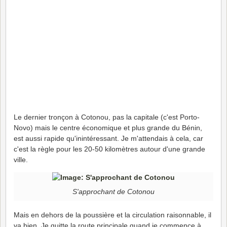
Le dernier tronçon à Cotonou, pas la capitale (c'est Porto-
Novo) mais le centre économique et plus grande du Bénin,
est aussi rapide qu'inintéressant. Je m'attendais à cela, car
c'est la règle pour les 20-50 kilomètres autour d'une grande
ville.
S'approchant de Cotonou
Mais en dehors de la poussière et la circulation raisonnable, il
va bien. Je quitte la route principale quand je commence à