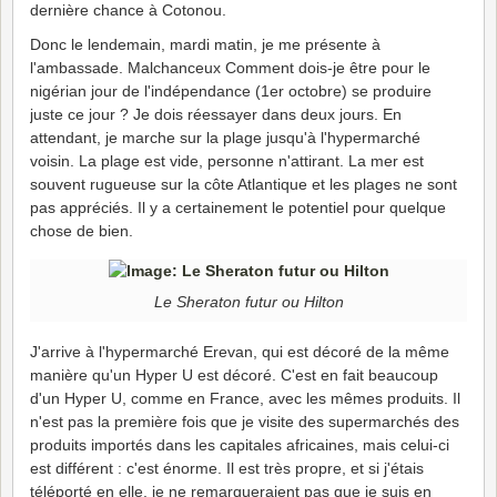
dernière chance à Cotonou.
Donc le lendemain, mardi matin, je me présente à
l'ambassade. Malchanceux Comment dois-je être pour le
nigérian jour de l'indépendance (1er octobre) se produire
juste ce jour ? Je dois réessayer dans deux jours. En
attendant, je marche sur la plage jusqu'à l'hypermarché
voisin. La plage est vide, personne n'attirant. La mer est
souvent rugueuse sur la côte Atlantique et les plages ne sont
pas appréciés. Il y a certainement le potentiel pour quelque
chose de bien.
Le Sheraton futur ou Hilton
J'arrive à l'hypermarché Erevan, qui est décoré de la même
manière qu'un Hyper U est décoré. C'est en fait beaucoup
d'un Hyper U, comme en France, avec les mêmes produits. Il
n'est pas la première fois que je visite des supermarchés des
produits importés dans les capitales africaines, mais celui-ci
est différent : c'est énorme. Il est très propre, et si j'étais
téléporté en elle, je ne remarqueraient pas que je suis en