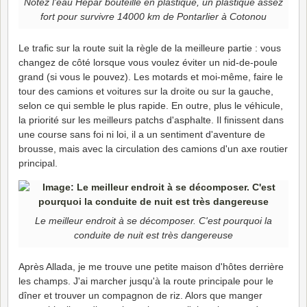
Notez l'eau Hépar bouteille en plastique, un plastique assez
fort pour survivre 14000 km de Pontarlier à Cotonou
Le trafic sur la route suit la règle de la meilleure partie : vous
changez de côté lorsque vous voulez éviter un nid-de-poule
grand (si vous le pouvez). Les motards et moi-même, faire le
tour des camions et voitures sur la droite ou sur la gauche,
selon ce qui semble le plus rapide. En outre, plus le véhicule,
la priorité sur les meilleurs patchs d'asphalte. Il finissent dans
une course sans foi ni loi, il a un sentiment d'aventure de
brousse, mais avec la circulation des camions d'un axe routier
principal.
Le meilleur endroit à se décomposer. C'est pourquoi la
conduite de nuit est très dangereuse
Après Allada, je me trouve une petite maison d'hôtes derrière
les champs. J'ai marcher jusqu'à la route principale pour le
dîner et trouver un compagnon de riz. Alors que manger