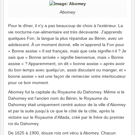
Abomey
Pour le dîner, il n'y a pas beaucoup de choix à l'extérieur. La
vie nocturne-rue-alimentaire est très décevante. J'apprends
quelques Fon, la langue la plus répandue au Bénin, avec un
adolescent. À un moment donné, elle m'apprend la Fon pour
« Bonne assise ».Il est français, mais que cela signifie-t-il ? Je
sais que « Bonne arrivée » signifie bienvenue, mais « Bonne
assise » ? Apparemment, on dit « bonne assise » après avoir
du bon temps avec quelqu'un, assis discutant ou manger, et «
bonne assise » est une façon de remercier votre interlocuteur
pour ce bon moment.
Abomey fut la capitale du Royaume du Dahomey. Même si le
Dahomey est l'ancien nom du Bénin, le Royaume du
Dahomey était uniquement centré autour de la ville d'Abomey
et par la suite jusqu'à ce que le côté de la côte, après la
victoire sur le Royaume d'Allada, créé par le frère du premier
roi du Dahomey.
De 1625 à 1900, douze rois ont vécu à Abomey. Chacun