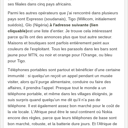
ses filiales dans cinq pays africains.
Parmi les autres opérateurs que j'ai rencontré dans plusieurs
pays sont Expresso (soudanais), Tigo (Millicom, initialement
suédois), Glo (Nigéria).
à l'adresse suivante (lien
cliquable)
est une liste d'entier. Je trouve cela intéressant
parce qu'ils ont des annonces plus que tout autre secteur.
Maisons et boutiques sont parfois entièrement peint aux
couleurs de l'exploitant. Tous les parasols dans les bars sont
jaune pour MTN, ou noir et orange pour l'Orange, ou bleu
pour Tigo.
Téléphones portables sont partout et bénéficier d'une certaine
immunité : si quelqu'un reçoit un appel pendant un musée
visiter, alors qu'il purge alimentaire, conduire ou faire des
affaires, il prendra l'appel. Presque tout le monde a un
téléphone portable, et même dans les villages éloignés, je
suis surpris quand quelqu'un me dit qu'il n'a pas de
téléphone. Il est également assez bon marché pour le coût de
la vie locale. L'Afrique peut être le seul continent où Nokia
encore des règles, parce que leurs téléphones de base sont
bon marché, robuste, et la batterie dure jours. Et l'Afrique de