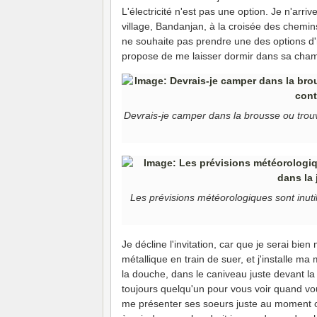
L'électricité n'est pas une option. Je n'arriv
village, Bandanjan, à la croisée des chemin
ne souhaite pas prendre une des options d'h
propose de me laisser dormir dans sa cha
Devrais-je camper dans la brousse ou trouve
Les prévisions météorologiques sont inutil
Je décline l'invitation, car que je serai bie
métallique en train de suer, et j'installe 
la douche, dans le caniveau juste devant la 
toujours quelqu'un pour vous voir quand 
me présenter ses soeurs juste au moment où 