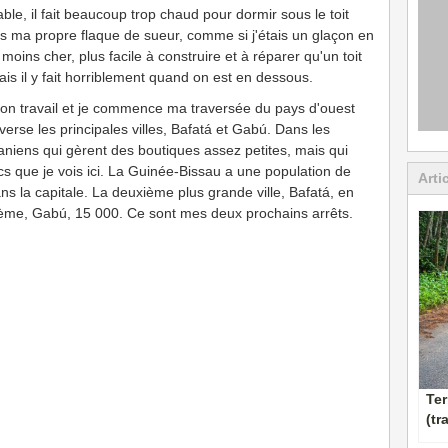
ble, il fait beaucoup trop chaud pour dormir sous le toit
ans ma propre flaque de sueur, comme si j'étais un glaçon en
moins cher, plus facile à construire et à réparer qu'un toit
is il y fait horriblement quand on est en dessous.
 son travail et je commence ma traversée du pays d'ouest
averse les principales villes, Bafatá et Gabú. Dans les
aniens qui gèrent des boutiques assez petites, mais qui
cs que je vois ici. La Guinée-Bissau a une population de
Arti
ans la capitale. La deuxième plus grande ville, Bafatá, en
sième, Gabú, 15 000. Ce sont mes deux prochains arrêts.
Ter
(tr