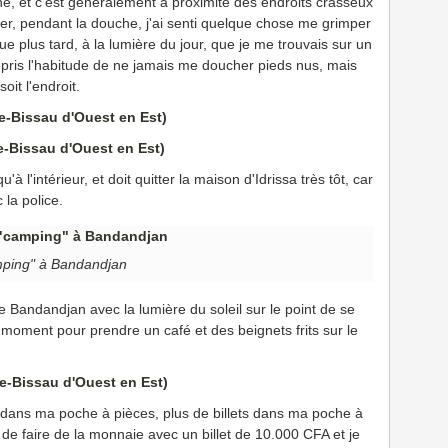
he, et c'est généralement à proximité des endroits crasseux
Hier, pendant la douche, j'ai senti quelque chose me grimper
que plus tard, à la lumière du jour, que je me trouvais sur un
ir pris l'habitude de ne jamais me doucher pieds nus, mais
oit l'endroit.
à l'intérieur, et doit quitter la maison d'Idrissa très tôt, car
 la police.
ping" à Bandandjan
e Bandandjan avec la lumière du soleil sur le point de se
n moment pour prendre un café et des beignets frits sur le
 dans ma poche à pièces, plus de billets dans ma poche à
le de faire de la monnaie avec un billet de 10.000 CFA et je