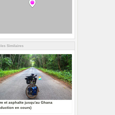
cles Similaires
re et asphalte jusqu'au Ghana
aduction en cours)