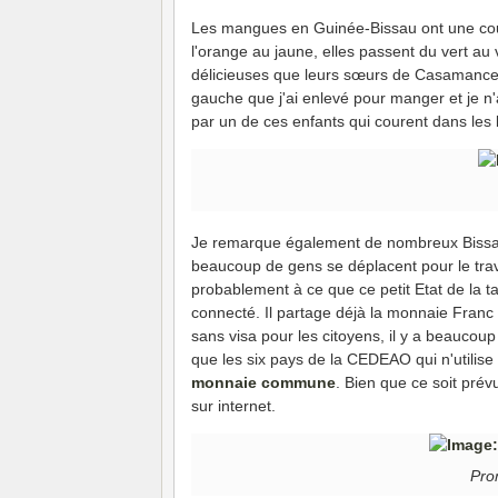
Les mangues en Guinée-Bissau ont une coule
l'orange au jaune, elles passent du vert au 
délicieuses que leurs sœurs de Casamance
gauche que j'ai enlevé pour manger et je n'
par un de ces enfants qui courent dans les
Je remarque également de nombreux Bissau-
beaucoup de gens se déplacent pour le trava
probablement à ce que ce petit Etat de la ta
connecté. Il partage déjà la monnaie Fran
sans visa pour les citoyens, il y a beaucoup
que les six pays de la CEDEAO qui n'utilis
monnaie commune
. Bien que ce soit prév
sur internet.
Pro