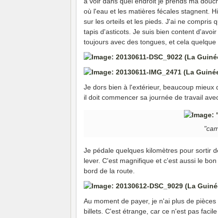
à voir dans quel endroit je prends ma douc
où l'eau et les matières fécales stagnent. 
sur les orteils et les pieds. J'ai ne compris 
tapis d'asticots. Je suis bien content d'avo
toujours avec des tongues, et cela quelque s
Je dors bien à l'extérieur, beaucoup mieux qu'
il doit commencer sa journée de travail avec
"cam
Je pédale quelques kilomètres pour sortir d
lever. C'est magnifique et c'est aussi le bo
bord de la route.
Au moment de payer, je n'ai plus de pièces
billets. C'est étrange, car ce n'est pas faci