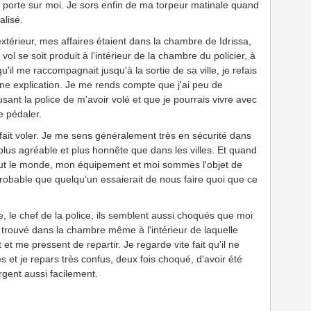
e porte sur moi. Je sors enfin de ma torpeur matinale quand
alisé.
xtérieur, mes affaires étaient dans la chambre de Idrissa,
vol se soit produit à l'intérieur de la chambre du policier, à
u'il me raccompagnait jusqu'à la sortie de sa ville, je refais
ne explication. Je me rends compte que j'ai peu de
ant la police de m'avoir volé et que je pourrais vivre avec
e pédaler.
fait voler. Je me sens généralement très en sécurité dans
plus agréable et plus honnête que dans les villes. Et quand
tout le monde, mon équipement et moi sommes l'objet de
mprobable que quelqu'un essaierait de nous faire quoi que ce
e, le chef de la police, ils semblent aussi choqués que moi
trouvé dans la chambre même à l'intérieur de laquelle
 et me pressent de repartir. Je regarde vite fait qu'il ne
et je repars très confus, deux fois choqué, d'avoir été
rgent aussi facilement.