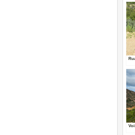
Ru
Voi