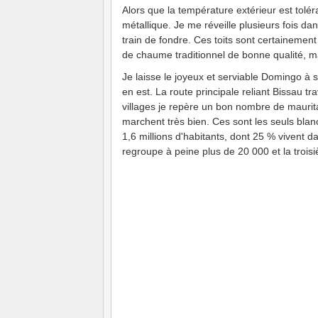
Alors que la température extérieur est toléra
métallique. Je me réveille plusieurs fois d
train de fondre. Ces toits sont certainement 
de chaume traditionnel de bonne qualité, ma
Je laisse le joyeux et serviable Domingo à
en est. La route principale reliant Bissau tr
villages je repère un bon nombre de maurit
marchent très bien. Ces sont les seuls blan
1,6 millions d'habitants, dont 25 % vivent d
regroupe à peine plus de 20 000 et la troi