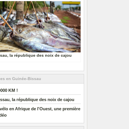
sau, la république des noix de cajou
tes en Guinée-Bissau
0000 KM !
ssau, la république des noix de cajou
vélo en Afrique de l'Ouest, une première
idéo