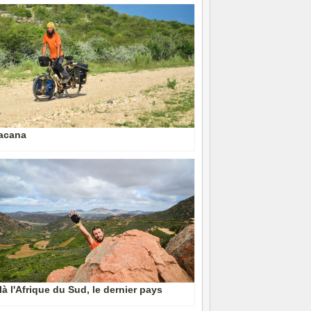
acana
là l'Afrique du Sud, le dernier pays