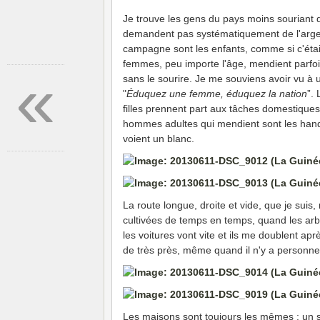
Je trouve les gens du pays moins souriant qu
demandent pas systématiquement de l'argen
campagne sont les enfants, comme si c'était
femmes, peu importe l'âge, mendient parfo
«
sans le sourire. Je me souviens avoir vu à
"
Éduquez une femme, éduquez la nation
”.
filles prennent part aux tâches domestiques 
hommes adultes qui mendient sont les handic
voient un blanc.
La route longue, droite et vide, que je sui
cultivées de temps en temps, quand les arb
les voitures vont vite et ils me doublent a
de très près, même quand il n'y a personne
Les maisons sont toujours les mêmes : un se