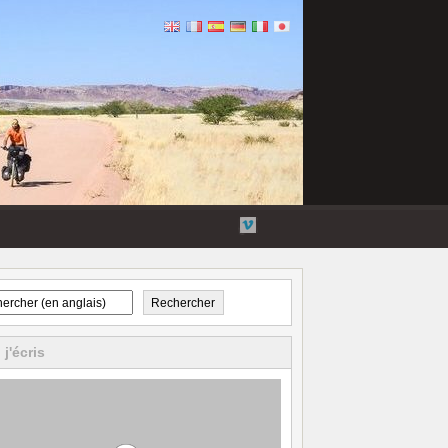
Galerie
Twitter
YouTube
Vimeo
Flickr
Rechercher
 j'écris