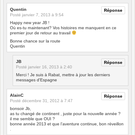
Quentin
Réponse
Posté
janvier 7, 2013 à 9:54
Happy new year JB !
Où es-tu maintenant? Vos histoires me manquent en ce
premier jour de retour au travail
Bonne chance sur la route
Quentin
JB
Réponse
Posté
janvier 16, 2013 à 2:40
Merci ! Je suis à Rabat, mettre à jour les derniers
messages d'Espagne
AlainC
Réponse
Posté
décembre 31, 2012 à 7:47
bonsoir Jb,
as tu changé de continent , juste pour la nouvelle année ?
il me semble que OUI ?
bonne année 2013 et que l’aventure continue, bon réveillon
.