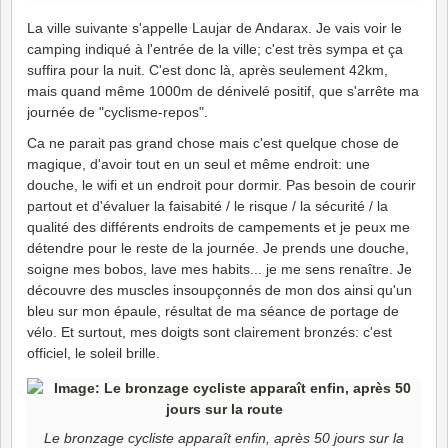
La ville suivante s'appelle Laujar de Andarax. Je vais voir le
camping indiqué à l'entrée de la ville; c'est très sympa et ça
suffira pour la nuit. C'est donc là, après seulement 42km,
mais quand même 1000m de dénivelé positif, que s'arrête ma
journée de "cyclisme-repos".
Ca ne parait pas grand chose mais c'est quelque chose de
magique, d'avoir tout en un seul et même endroit: une
douche, le wifi et un endroit pour dormir. Pas besoin de courir
partout et d'évaluer la faisabité / le risque / la sécurité / la
qualité des différents endroits de campements et je peux me
détendre pour le reste de la journée. Je prends une douche,
soigne mes bobos, lave mes habits... je me sens renaître. Je
découvre des muscles insoupçonnés de mon dos ainsi qu'un
bleu sur mon épaule, résultat de ma séance de portage de
vélo. Et surtout, mes doigts sont clairement bronzés: c'est
officiel, le soleil brille.
Le bronzage cycliste apparaît enfin, après 50 jours sur la