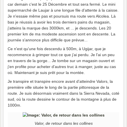
car demain c'est le 25 Décembre et tout sera fermé. Le mini
supermarché de Laujar à une longue file d'attente à la caisse.
Je n'essaie même pas et poursuis ma route vers Alcolea. Là
bas je réussis à avoir les trois derniers pains du magasin,
j'atteins la marque des 3000km, et ... je descends. Les 20
premier km de ma modeste ascension sont en descente. La
journée s'annonce plus difficile que prévue...
Ce n'est qu'une fois descendu à 500m, à Ugijar, que je
recommence à grimper tout ce que j'ai perdu. Je l'ai un peu
en travers de la gorge... Je tombe sur un magasin ouvert et
j'en profite pour acheter d'autres truc à manger, juste au cas
où. Maintenant je suis prêt pour la montée.
Je transpire et transpire encore avant d'atteindre Valors, la
première ville située le long de la partie pittoresque de la
route. Je suis désormais vraiment dans la Sierra Nevada, coté
sud, où la route dessine le contour de la montagne à plus de
1000m.
Valor, de retour dans les collines