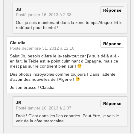
JB
Réponse
Posté
janvier 16, 2013 à 2:38
Oui, je suis maintenant dans la zone temps Afrique. Et le
redépart pour bientot !
Claudia
Réponse
Posté
décembre 31, 2012 à 12:10
Salut Jb, besoin d’être le je-sais-tout car j’y suis déjà allé -
en fait, le Teide est le point culminant d’Espagne, mais ce
n’est pas sur le continent bien sûr !
Des photos incroyables comme toujours ! Dans l’attente
d’avoir des nouvelles de l’Algérie !
Je t'embrasse ! Claudia
JB
Réponse
Posté
janvier 16, 2013 à 2:37
Droit ! C'est dans les îles canaries. Peut-être, je vais le
voir de la côte marocaine.