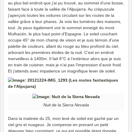
au plus bel endroit que j'ai pu trouvé, au sommet d'une bosse,
faisant face à toute la vallée de l'Alpujarra. Au crépuscule
j'aperçois toutes les voitures circulant sur les routes de la
vallée grâce à leur phares. Je vois les lumières des maisons,
tout. Je peux également voir le sommet enneigé du mont
Mulhacén, le plus haut point d'Espagne. Le soleil couchant
occupe 45° de mon champ de vision et je suis témoin d'une
palette de couleurs, allant du rouge au bleu profond du ciel,
arborant les premières étoiles de la nuit. C'est en endroit
merveilleux à 1400m. Il fait 8°C à l'extérieur alors que je suis
en train de cuisiner, mais je n'ai pas l'impression d'avoir froid.
Et j'attends avec impatience un magnifique lever de soleil.
Nuit de la Sierra Nevada
Dans la matinée du 25, mon levé de soleil est gaché par un
ciel gris et nuageux. Je compense en prenant un petit
déjeuner bien consistant, ce qui est possible étant donnée