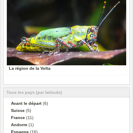
La région de la Volta
Tous les pays (par latitude)
Avant le départ
(6)
Suisse
(5)
France
(11)
Andorre
(1)
Espagne
(16)