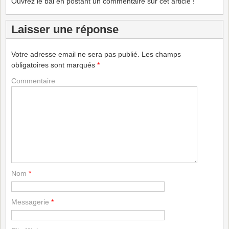
Ouvrez le bal en postant un commentaire sur cet article !
Laisser une réponse
Votre adresse email ne sera pas publié.
Les champs
obligatoires sont marqués
*
Commentaire
Nom
*
Messagerie
*