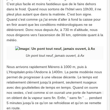
C'est plus facile et moins fastidieux que de le faire dehors
dans le froid. Quand nous sortons de l'hôtel vers 10h30, il ne
pleut plus autant que dans la matinée. C'est bon signe.
Quand c'est comme ça j'ai envie d'aller à fond la caisse pour
en finir avant que les conditions météorologiques ne se
détériorent. Donc nous depuis Ax, à 730 m d'altitude, nous
nous dirigeons vers l'ascension de 30 km, optimiste quant à la
météo.
Un pont tout neuf, jamais ouvert, à Ax
Nous arrivons rapidement Mérens à 1000 m, puis à
L’Hospitalet-près-l’Andorre à 1400m. La pente modérée nous
permet de progresser à une vitesse décente. Le temps est
relativement clément jusqu'à présent, seulement nuageux
avec des gouttelettes de temps en temps. Quand on ouvre
nos vestes, c'est comme si on ouvrait une porte de hammam :
on obtient de la vapeur sans fin. Enfin, “ sans fin ” … pendant
5 minutes jusqu'à ce qu'on se refroidisse et qu'on se remette
en route.