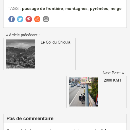
TAGS :
passage de frontière
,
montagnes
,
pyrénées
,
neige
« Article précédent :
Le Col du Chioula
Next Post: »
2000 KM !
Pas de commentaire