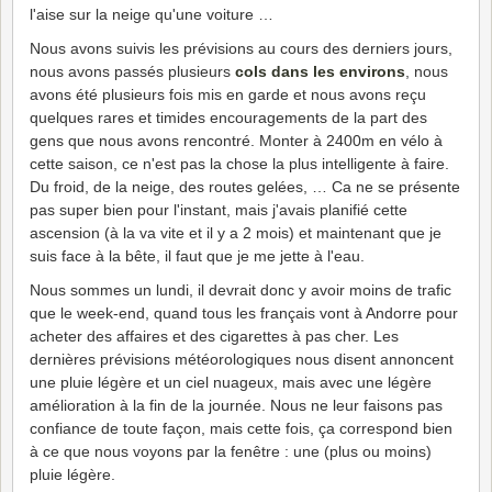
l'aise sur la neige qu'une voiture …
Nous avons suivis les prévisions au cours des derniers jours,
nous avons passés plusieurs
cols dans les environs
, nous
avons été plusieurs fois mis en garde et nous avons reçu
quelques rares et timides encouragements de la part des
gens que nous avons rencontré. Monter à 2400m en vélo à
cette saison, ce n'est pas la chose la plus intelligente à faire.
Du froid, de la neige, des routes gelées, … Ca ne se présente
pas super bien pour l'instant, mais j'avais planifié cette
ascension (à la va vite et il y a 2 mois) et maintenant que je
suis face à la bête, il faut que je me jette à l'eau.
Nous sommes un lundi, il devrait donc y avoir moins de trafic
que le week-end, quand tous les français vont à Andorre pour
acheter des affaires et des cigarettes à pas cher. Les
dernières prévisions météorologiques nous disent annoncent
une pluie légère et un ciel nuageux, mais avec une légère
amélioration à la fin de la journée. Nous ne leur faisons pas
confiance de toute façon, mais cette fois, ça correspond bien
à ce que nous voyons par la fenêtre : une (plus ou moins)
pluie légère.