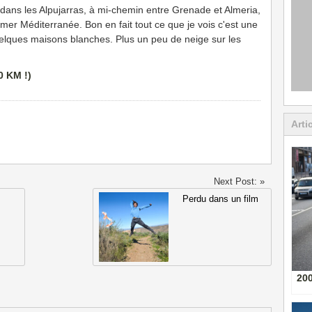
 dans les Alpujarras, à mi-chemin entre Grenade et Almeria,
mer Méditerranée. Bon en fait tout ce que je vois c'est une
elques maisons blanches. Plus un peu de neige sur les
Arti
Next Post: »
Perdu dans un film
20