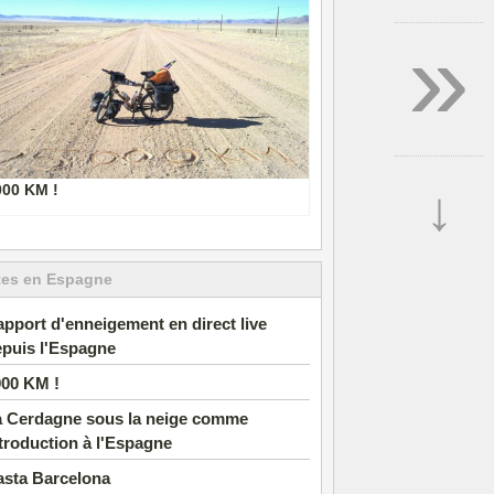
»
000 KM !
↓
tes en Espagne
pport d'enneigement en direct live
puis l'Espagne
000 KM !
a Cerdagne sous la neige comme
troduction à l'Espagne
asta Barcelona