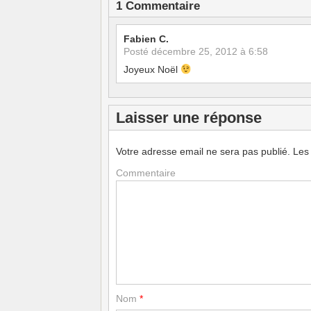
1 Commentaire
Fabien C.
Posté
décembre 25, 2012 à 6:58
Joyeux Noël
Laisser une réponse
Votre adresse email ne sera pas publié.
Les
Commentaire
Nom
*