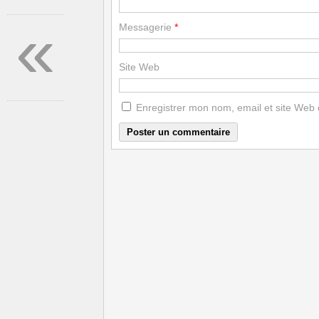
«
Messagerie
*
Site Web
Enregistrer mon nom, email et site Web 