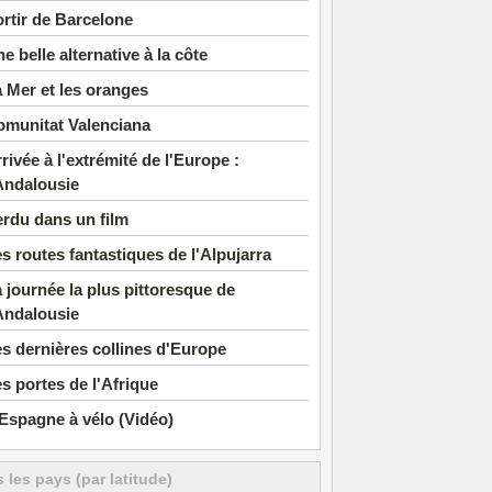
rtir de Barcelone
e belle alternative à la côte
 Mer et les oranges
omunitat Valenciana
rivée à l'extrémité de l'Europe :
Andalousie
rdu dans un film
s routes fantastiques de l'Alpujarra
 journée la plus pittoresque de
Andalousie
s dernières collines d'Europe
s portes de l'Afrique
Espagne à vélo (Vidéo)
 les pays (par latitude)