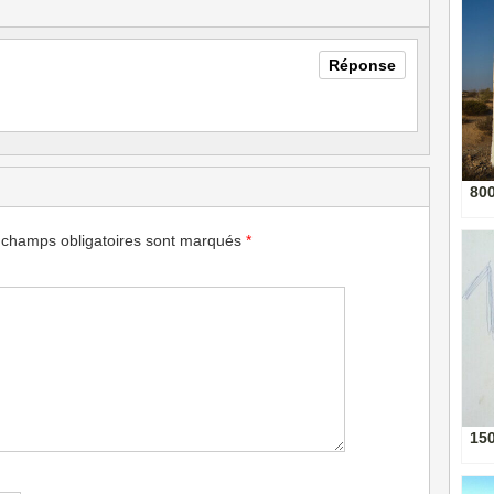
Réponse
80
 champs obligatoires sont marqués
*
15