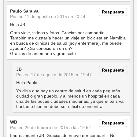
Paulo Saraiva
Respuesta
Posted
11 de agosto de 2015 en 20:44
Hola JB.
Gran viaje, videos y fotos. Gracias por compartir.
También me gustaría hacer un viaje en bicicleta en Namibia
en busca de clínicas de salud (soy enfermera), me puede
ayudar? ¿Se conocieron en un?
Gracias de antemano y gran suite
JB
Respuesta
Posted
17 de agosto de 2015 en 19:47
Hola Paulo,
Yo diría que hay un centro de salud en cada pequeña
ciudad o gran pueblo, y al menos un hospital en cada
una de las pocas ciudades medianas, ya que el país va
bastante bien no debe ser difícil de encontrar.
WB
Respuesta
Posted
20 de febrero de 2015 a las 19:52
Impresionante JB. Gracias de nuevo por compartir. No