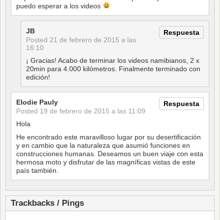
puedo esperar a los videos
JB
Respuesta
Posted
21 de febrero de 2015 a las
16:10
¡ Gracias! Acabo de terminar los videos namibianos, 2 x
20min para 4.000 kilómetros. Finalmente terminado con
edición!
Elodie Pauly
Respuesta
Posted
19 de febrero de 2015 a las 11:09
Hola
He encontrado este maravilloso lugar por su desertificación
y en cambio que la naturaleza que asumió funciones en
construcciones humanas. Deseamos un buen viaje con esta
hermosa moto y disfrutar de las magníficas vistas de este
país también.
Trackbacks / Pings