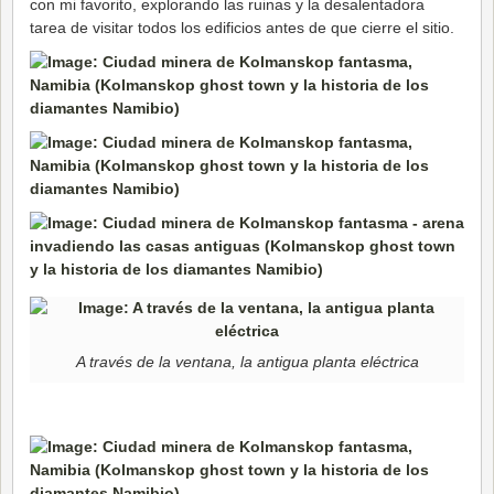
con mi favorito, explorando las ruinas y la desalentadora
tarea de visitar todos los edificios antes de que cierre el sitio.
A través de la ventana, la antigua planta eléctrica