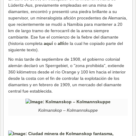
Lüderitz-Aus, previamente empleadas en una mina de
diamantes, encontró y presentó una piedra brillante a su
supervisor, un mineralogista afición procedentes de Alemania,
que recientemente se mudó a Namibia para mantener a 20
km de largo tramo de ferrocarril de la arena siempre
cambiante. Ese fue el comienzo de la fiebre del diamante
(historia completa
aquí
o
allí
de la cual he copiado parte del
siguiente texto).
No más tarde de septiembre de 1908, el gobierno colonial
alemán declaró un Sperrgebiet, o "zona prohibida", extiende
360 kilómetros desde el río Orange y 100 km hacia el interior
desde la costa con el fin de controlar la explotación de los
diamantes y en febrero de 1909, un mercado del diamante
central fue establecida.
Kolmanskop – Kolmannskuppe