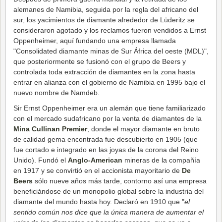
alemanes de Namibia, seguida por la regla del africano del
sur, los yacimientos de diamante alrededor de Lüderitz se
consideraron agotado y los reclamos fueron vendidos a Ernst
Oppenheimer, aquí fundando una empresa llamada
"Consolidated diamante minas de Sur África del oeste (MDL)",
que posteriormente se fusionó con el grupo de Beers y
controlada toda extracción de diamantes en la zona hasta
entrar en alianza con el gobierno de Namibia en 1995 bajo el
nuevo nombre de Namdeb.
Sir Ernst Oppenheimer era un alemán que tiene familiarizado
con el mercado sudafricano por la venta de diamantes de la
Mina Cullinan Premier
, donde el mayor diamante en bruto
de calidad gema encontrada fue descubierto en 1905 (que
fue cortado e integrado en las joyas de la corona del Reino
Unido). Fundó el
Anglo-American
mineras de la compañía
en 1917 y se convirtió en el accionista mayoritario de
De
Beers
sólo nueve años más tarde, contorno así una empresa
beneficiándose de un monopolio global sobre la industria del
diamante del mundo hasta hoy. Declaró en 1910 que "
el
sentido común nos dice que la única manera de aumentar el