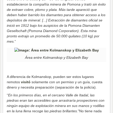
establecieron la compañía minera de Pomona y trató sin éxito
de extraer cobre, plomo y plata. Más tarde apareció que
deben haber barrido los diamantes para obtener acceso a los
depósitos de mineral. [...] Extracción de diamantes oficial se
inició en 1912 bajo los auspicios de la Pomona Diamanten
Gesellschaft (Pomona Diamond Corporation). Esta mina
pronto extrajo un promedio de 50.000 quilates (10 kg) por
mes.
“
Área entre Kolmanskop y Elizabeth Bay
A diferencia de Kolmanskop, pueden ser estos lugares
remotos
visitó
solamente con un permiso y un guía, cuesta
dinero y necesita preparación (separación de la policía).
“
En los primeros días, en el cercano Valle de Itadal, las
piedras eran tan accesibles que arrastraría prospectores con
ningún equipo de explotación minera en sus manos y rodillas
en la luna llena recoge las piedras brillantes.
"No tiene nada