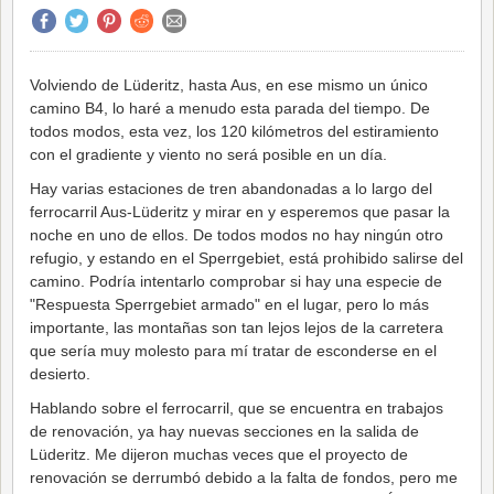
Volviendo de Lüderitz, hasta Aus, en ese mismo un único
camino B4, lo haré a menudo esta parada del tiempo. De
todos modos, esta vez, los 120 kilómetros del estiramiento
con el gradiente y viento no será posible en un día.
Hay varias estaciones de tren abandonadas a lo largo del
ferrocarril Aus-Lüderitz y mirar en y esperemos que pasar la
noche en uno de ellos. De todos modos no hay ningún otro
refugio, y estando en el Sperrgebiet, está prohibido salirse del
camino. Podría intentarlo comprobar si hay una especie de
"Respuesta Sperrgebiet armado" en el lugar, pero lo más
importante, las montañas son tan lejos lejos de la carretera
que sería muy molesto para mí tratar de esconderse en el
desierto.
Hablando sobre el ferrocarril, que se encuentra en trabajos
de renovación, ya hay nuevas secciones en la salida de
Lüderitz. Me dijeron muchas veces que el proyecto de
renovación se derrumbó debido a la falta de fondos, pero me