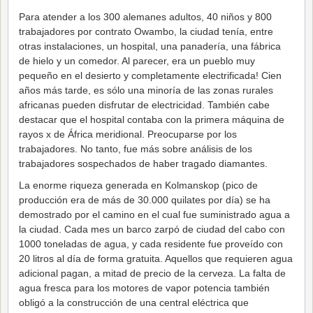
Para atender a los 300 alemanes adultos, 40 niños y 800
trabajadores por contrato Owambo, la ciudad tenía, entre
otras instalaciones, un hospital, una panadería, una fábrica
de hielo y un comedor. Al parecer, era un pueblo muy
pequeño en el desierto y completamente electrificada! Cien
años más tarde, es sólo una minoría de las zonas rurales
africanas pueden disfrutar de electricidad. También cabe
destacar que el hospital contaba con la primera máquina de
rayos x de África meridional. Preocuparse por los
trabajadores. No tanto, fue más sobre análisis de los
trabajadores sospechados de haber tragado diamantes.
La enorme riqueza generada en Kolmanskop (pico de
producción era de más de 30.000 quilates por día) se ha
demostrado por el camino en el cual fue suministrado agua a
la ciudad. Cada mes un barco zarpó de ciudad del cabo con
1000 toneladas de agua, y cada residente fue proveído con
20 litros al día de forma gratuita. Aquellos que requieren agua
adicional pagan, a mitad de precio de la cerveza. La falta de
agua fresca para los motores de vapor potencia también
obligó a la construcción de una central eléctrica que