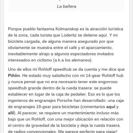
La bañera
Porque pueblo fantasma Kolmanskop es la atracción turística
de la zona, cada turista que Lüderitz se detiene aquí. Y mi
bicicleta cargada, de alguna manera asegurado por que
obviamente se muestra entre el café y el aparcamiento,
inevitablemente atrajo a algunos espectadores invitados
interesados en ciclismo (a.k.a los alemanes).
Uno de ellos mi Rohloff speedhub se da cuenta y me dice que
Piñón
. He estado muy satisfecho con mi 14-gear Rohloff hub
y nunca pensé que no era necesario tener este engorroso
speedhub grande dentro de la rueda trasera: se puede
establecer en lugar de la caja de pedalier. Eso es lo que los
ingenieros de engranajes Porsche han desarrollado: una caja
de engranajes 18-gear para bicicletas (comentarios
aquí
y
allí
). Al parecer, se requiere un mantenimiento incluso más
bajo que un Rohloff, con una mejor ubicación en relación con
el centro de gravedad de la bicicleta y deja la rueda trasera
de radios convencionales. Me parece perfecto para viajar!