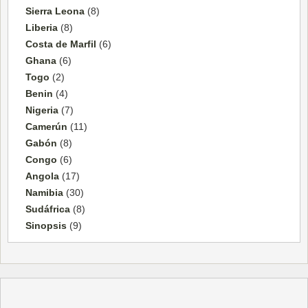
Sierra Leona
(8)
Liberia
(8)
Costa de Marfil
(6)
Ghana
(6)
Togo
(2)
Benin
(4)
Nigeria
(7)
Camerún
(11)
Gabón
(8)
Congo
(6)
Angola
(17)
Namibia
(30)
Sudáfrica
(8)
Sinopsis
(9)