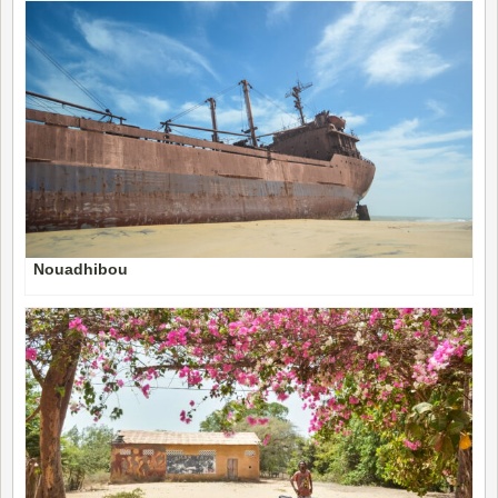
Nouadhibou