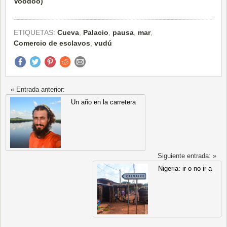
ETIQUETAS:
Cueva
,
Palacio
,
pausa
,
mar
,
Comercio de esclavos
,
vudú
« Entrada anterior:
Un año en la carretera
Siguiente entrada: »
Nigeria: ir o no ir a