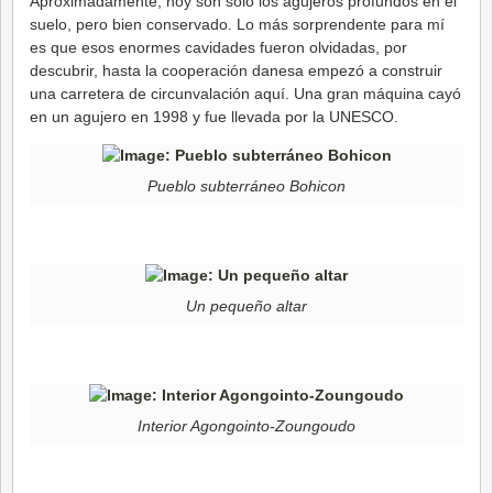
Aproximadamente, hoy son sólo los agujeros profundos en el
suelo, pero bien conservado. Lo más sorprendente para mí
es que esos enormes cavidades fueron olvidadas, por
descubrir, hasta la cooperación danesa empezó a construir
una carretera de circunvalación aquí. Una gran máquina cayó
en un agujero en 1998 y fue llevada por la UNESCO.
Pueblo subterráneo Bohicon
Un pequeño altar
Interior Agongointo-Zoungoudo