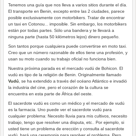
Tenemos una guía que nos lleva a varios sitios durante el día.
El transporte en Benin, excepto entre las 2 ciudades, parece
posible exclusivamente con motorbikers. Tratar de encontrar
un taxi en Cotonou... imposible. Sin embargo, los motorbikers
están por todas partes. Sólo una bandera y te llevará a
ninguna parte (hasta 50 kilómetros lejos) dinero pequeño.
Son tantos porque cualquiera puede convertirse en moto taxi.
Creo que un número razonable de ellos tiene una profesión, y
usan su moto cuando su trabajo oficial no funciona bien.
Nuestra próxima parada es el mercado vudú de Bohicon. El
vudú es tipo de la religión de Benin. Originalmente llamado
Vudú
, se ha extendido a través del océano Atlántico e invadió
la industria del cine, pero el corazón de la cultura se
encuentra en esta parte de África del oeste.
El sacerdote vudú es como un médico y el mercado de vudú
es la farmacia. Uno puede ver el sacerdote vudú para
cualquier problema: Necesito lluvia para mis cultivos, necesito
trabajo, tengo que resolver una disputa, etc.. Por ejemplo, si
usted tiene un problema de erección y consulta al sacerdote
vudú, hará una ceremonia para resolver el problema. Pero