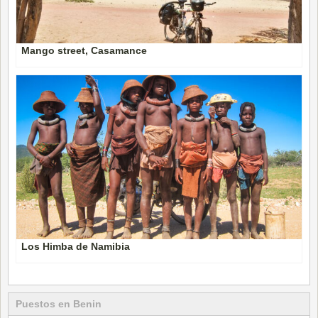
Mango street, Casamance
Los Himba de Namibia
Puestos en Benin