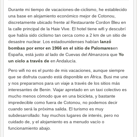
Durante mi tiempo de vacaciones-de-ciclismo, he establecido
una base en alojamiento económico mejor de Cotonou,
discretamente ubicado frente al Restaurante Cordon Bleu en
la calle principal de la Haie Vive. El hotel tiene wifi y descubrí
que había sido ciclismo tan cerca como a 2 km de un sitio de
desastre nuclear. Los estadounidenses habían
lanzó
bombas por error en 1966 en el sitio de Palomares
en
España, está justo al lado de Cuevas del Almanzora que
Yo
un ciclo a través de
en Andalucía.
Pero wifi no es el punto de mis vacaciones, aunque siempre
que se disfruta cuando está disponible en África. Busi me une
y nos preparamos para un viaje a través de los sitios más
interesantes de Benin. Viajar apretado en un taxi colectivo es
mucho menos cómodo que en una bicicleta, y bastante
impredecible como fuera de Cotonou, no podemos decir
cuando será la próxima salida. El turismo es muy
subdesarrollado: hay muchos lugares de interés, pero no
cuidado de, y el alojamiento es a menudo vacío o
funcionamiento abajo.