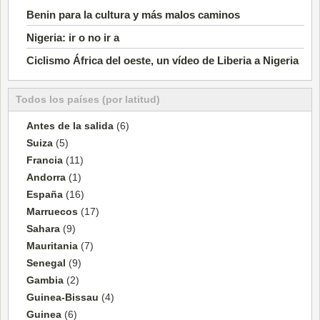
Benin para la cultura y más malos caminos
Nigeria: ir o no ir a
Ciclismo África del oeste, un vídeo de Liberia a Nigeria
Todos los países (por latitud)
Antes de la salida
(6)
Suiza
(5)
Francia
(11)
Andorra
(1)
España
(16)
Marruecos
(17)
Sahara
(9)
Mauritania
(7)
Senegal
(9)
Gambia
(2)
Guinea-Bissau
(4)
Guinea
(6)