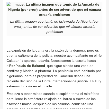
La última imagen que tomé, de la Armada de Nigeria (por
error) antes de ser advertido que mi cámara atraería
problemas
La expulsión de la dama era la razón de la demora, pero es
otro: la cañonera de la policía, nuestro acompañante en el río
Calabar, ’ t aparece todavía. Necesitamos la escolta hasta
el
Península de Bakassi
, que sigue siendo una zona de
conflicto y Marina la piratería. La península está habitada por
nigerianos, pero es propiedad de Camerún desde una
reciente decisión de la Corte Internacional de justicia. Es 10 y
estamos todavía en el muelle.
Empiezo a tener miedo cuando el capitán toma el micrófono
para llenar la atmósfera relajada del barco a través de los
altavoces malos: después de los saludos, comienza una
oración. Las pantallas de TV ya tocaban canciones pop