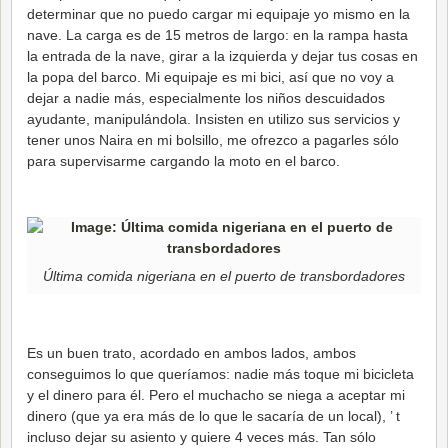
determinar que no puedo cargar mi equipaje yo mismo en la
nave. La carga es de 15 metros de largo: en la rampa hasta
la entrada de la nave, girar a la izquierda y dejar tus cosas en
la popa del barco. Mi equipaje es mi bici, así que no voy a
dejar a nadie más, especialmente los niños descuidados
ayudante, manipulándola. Insisten en utilizo sus servicios y
tener unos Naira en mi bolsillo, me ofrezco a pagarles sólo
para supervisarme cargando la moto en el barco.
Última comida nigeriana en el puerto de transbordadores
Es un buen trato, acordado en ambos lados, ambos
conseguimos lo que queríamos: nadie más toque mi bicicleta
y el dinero para él. Pero el muchacho se niega a aceptar mi
dinero (que ya era más de lo que le sacaría de un local), ’ t
incluso dejar su asiento y quiere 4 veces más. Tan sólo