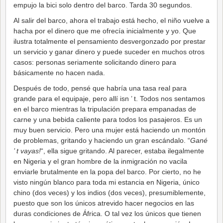
empujo la bici solo dentro del barco. Tarda 30 segundos.
Al salir del barco, ahora el trabajo está hecho, el niño vuelve a
hacha por el dinero que me ofrecía inicialmente y yo. Que
ilustra totalmente el pensamiento desvergonzado por prestar
un servicio y ganar dinero y puede suceder en muchos otros
casos: personas seriamente solicitando dinero para
básicamente no hacen nada.
Después de todo, pensé que habría una tasa real para
grande para el equipaje, pero allí isn ’ t. Todos nos sentamos
en el barco mientras la tripulación prepara empanadas de
carne y una bebida caliente para todos los pasajeros. Es un
muy buen servicio. Pero una mujer está haciendo un montón
de problemas, gritando y haciendo un gran escándalo. “
Gané
’ t vayas!
“, ella sigue gritando. Al parecer, estaba ilegalmente
en Nigeria y el gran hombre de la inmigración no vacila
enviarle brutalmente en la popa del barco. Por cierto, no he
visto ningún blanco para toda mi estancia en Nigeria, único
chino (dos veces) y los indios (dos veces), presumiblemente,
puesto que son los únicos atrevido hacer negocios en las
duras condiciones de África. O tal vez los únicos que tienen