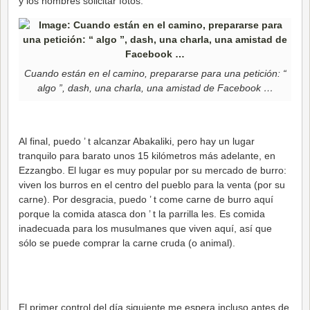
y los hombres solicitar fotos.
Cuando están en el camino, prepararse para una petición: “
algo ”, dash, una charla, una amistad de Facebook …
Al final, puedo ’ t alcanzar Abakaliki, pero hay un lugar
tranquilo para barato unos 15 kilómetros más adelante, en
Ezzangbo. El lugar es muy popular por su mercado de burro:
viven los burros en el centro del pueblo para la venta (por su
carne). Por desgracia, puedo ’ t come carne de burro aquí
porque la comida atasca don ’ t la parrilla les. Es comida
inadecuada para los musulmanes que viven aquí, así que
sólo se puede comprar la carne cruda (o animal).
El primer control del día siguiente me espera incluso antes de