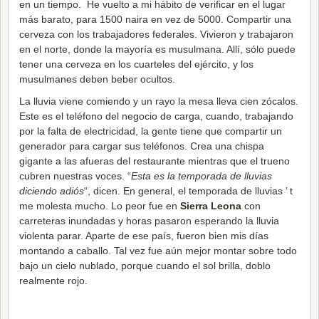
en un tiempo. He vuelto a mi hábito de verificar en el lugar
más barato, para 1500 naira en vez de 5000. Compartir una
cerveza con los trabajadores federales. Vivieron y trabajaron
en el norte, donde la mayoría es musulmana. Allí, sólo puede
tener una cerveza en los cuarteles del ejército, y los
musulmanes deben beber ocultos.
La lluvia viene comiendo y un rayo la mesa lleva cien zócalos.
Este es el teléfono del negocio de carga, cuando, trabajando
por la falta de electricidad, la gente tiene que compartir un
generador para cargar sus teléfonos. Crea una chispa
gigante a las afueras del restaurante mientras que el trueno
cubren nuestras voces. “
Esta es la temporada de lluvias
diciendo adiós
“, dicen. En general, el temporada de lluvias ’ t
me molesta mucho. Lo peor fue en
Sierra Leona
con
carreteras inundadas y horas pasaron esperando la lluvia
violenta parar. Aparte de ese país, fueron bien mis días
montando a caballo. Tal vez fue aún mejor montar sobre todo
bajo un cielo nublado, porque cuando el sol brilla, doblo
realmente rojo.