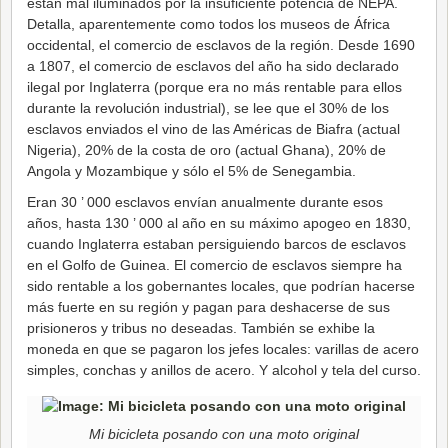
están mal iluminados por la insuficiente potencia de NEPA.
Detalla, aparentemente como todos los museos de África
occidental, el comercio de esclavos de la región. Desde 1690
a 1807, el comercio de esclavos del año ha sido declarado
ilegal por Inglaterra (porque era no más rentable para ellos
durante la revolución industrial), se lee que el 30% de los
esclavos enviados el vino de las Américas de Biafra (actual
Nigeria), 20% de la costa de oro (actual Ghana), 20% de
Angola y Mozambique y sólo el 5% de Senegambia.
Eran 30 ’ 000 esclavos envían anualmente durante esos
años, hasta 130 ’ 000 al año en su máximo apogeo en 1830,
cuando Inglaterra estaban persiguiendo barcos de esclavos
en el Golfo de Guinea. El comercio de esclavos siempre ha
sido rentable a los gobernantes locales, que podrían hacerse
más fuerte en su región y pagan para deshacerse de sus
prisioneros y tribus no deseadas. También se exhibe la
moneda en que se pagaron los jefes locales: varillas de acero
simples, conchas y anillos de acero. Y alcohol y tela del curso.
Mi bicicleta posando con una moto original