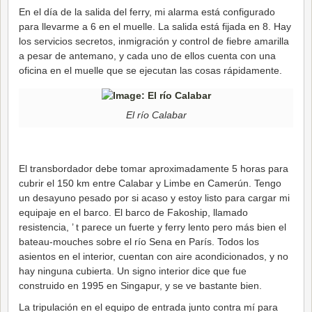
En el día de la salida del ferry, mi alarma está configurado
para llevarme a 6 en el muelle. La salida está fijada en 8. Hay
los servicios secretos, inmigración y control de fiebre amarilla
a pesar de antemano, y cada uno de ellos cuenta con una
oficina en el muelle que se ejecutan las cosas rápidamente.
El río Calabar
El transbordador debe tomar aproximadamente 5 horas para
cubrir el 150 km entre Calabar y Limbe en Camerún. Tengo
un desayuno pesado por si acaso y estoy listo para cargar mi
equipaje en el barco. El barco de Fakoship, llamado
resistencia, ’ t parece un fuerte y ferry lento pero más bien el
bateau-mouches sobre el río Sena en París. Todos los
asientos en el interior, cuentan con aire acondicionados, y no
hay ninguna cubierta. Un signo interior dice que fue
construido en 1995 en Singapur, y se ve bastante bien.
La tripulación en el equipo de entrada junto contra mí para