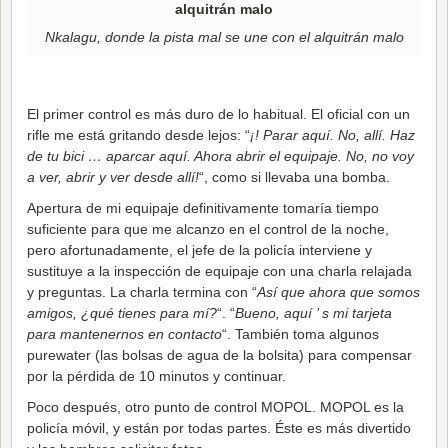
Nkalagu, donde la pista mal se une con el alquitrán malo
El primer control es más duro de lo habitual. El oficial con un
rifle me está gritando desde lejos: “
¡! Parar aquí. No, allí. Haz
de tu bici … aparcar aquí. Ahora abrir el equipaje. No, no voy
a ver, abrir y ver desde allí!
“, como si llevaba una bomba.
Apertura de mi equipaje definitivamente tomaría tiempo
suficiente para que me alcanzo en el control de la noche,
pero afortunadamente, el jefe de la policía interviene y
sustituye a la inspección de equipaje con una charla relajada
y preguntas. La charla termina con “
Así que ahora que somos
amigos, ¿qué tienes para mí?
“. “
Bueno, aquí ’ s mi tarjeta
para mantenernos en contacto
“. También toma algunos
purewater (las bolsas de agua de la bolsita) para compensar
por la pérdida de 10 minutos y continuar.
Poco después, otro punto de control MOPOL. MOPOL es la
policía móvil, y están por todas partes. Éste es más divertido