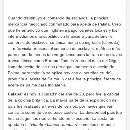
Cuando disminuyó el comercio de esclavos, la principal
mercancía negociado conmutado para aceite de Palma. Creo
que he entendido que Inglaterra pagó los jefes locales y los
intermediarios una substitución financiera para detener el
comercio de esclavos, su única fuente de ingresos (cómodo)
… más visitar museos el comercio de esclavos, el África más
parece por lo menos tan vergonzoso para la trata de esclavos
transatlántica como Europa. Toda la zona del delta del Níger,
llamado aceite de los ríos (en aquel momento el aceite de
Palma, pero todavía se aplica hoy con el petróleo crudo),
producía el aceite de Palma. Nigeria fue la principal fuente de
aceite de palma para Inglaterra.
Calabar
es hoy la ciudad nigeriana de 20, pero fue la capital
de la colonia británica. La mayor parte de la exploración del
país fue realizado a través de los ríos, por naves que van
contra la corriente de su base costera. La división del país fue
hecha según los ríos vertiendo en el océano. La costa fue
apodada el “
Hombre blanco ’ tumba s
” como los europeos