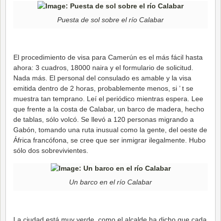
Puesta de sol sobre el río Calabar
El procedimiento de visa para Camerún es el más fácil hasta
ahora: 3 cuadros, 18000 naira y el formulario de solicitud.
Nada más. El personal del consulado es amable y la visa
emitida dentro de 2 horas, probablemente menos, si ’ t se
muestra tan temprano. Leí el periódico mientras espera. Lee
que frente a la costa de Calabar, un barco de madera, hecho
de tablas, sólo volcó. Se llevó a 120 personas migrando a
Gabón, tomando una ruta inusual como la gente, del oeste de
África francófona, se cree que ser inmigrar ilegalmente. Hubo
sólo dos sobrevivientes.
Un barco en el río Calabar
La ciudad está muy verde, como el alcalde ha dicho que cada