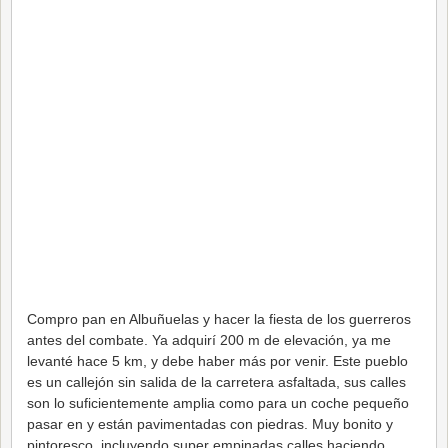
Compro pan en Albuñuelas y hacer la fiesta de los guerreros
antes del combate. Ya adquirí 200 m de elevación, ya me
levanté hace 5 km, y debe haber más por venir. Este pueblo
es un callejón sin salida de la carretera asfaltada, sus calles
son lo suficientemente amplia como para un coche pequeño
pasar en y están pavimentadas con piedras. Muy bonito y
pintoresco, incluyendo super empinadas calles haciendo