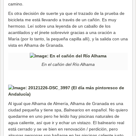
camino.
Es otra decisión de suerte ya que el trazado de la prueba de
bicicleta me está llevando a través de un cañón. Es muy
hermoso. Leí sobre una leyenda de un caballo de los
acantilados y el jinete sobrevivir gracias a una oración a
María (por lo tanto, la pequeña capilla allí), y la salida con una
vista en Alhama de Granada.
En el cañón del Río Alhama
Al igual que Alhama de Almería, Alhama de Granada es una
ciudad pequeña y tiene spa,
Balnearios
en español. No quiero
quedarme en uno pero he leído hay piscinas naturales de
agua caliente, así que ir y echar un vistazo. El balneario real
está cerrado y se ve bien en renovación / perdición, pero
algunas personas son bañarse en las piscinas caliente justo