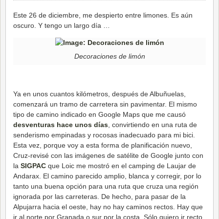
Este 26 de diciembre, me despierto entre limones. Es aún
oscuro. Y tengo un largo día …
Decoraciones de limón
Ya en unos cuantos kilómetros, después de Albuñuelas,
comenzará un tramo de carretera sin pavimentar. El mismo
tipo de camino indicado en Google Maps que me causó
desventuras hace unos días
, convirtiendo en una ruta de
senderismo empinadas y rocosas inadecuado para mi bici.
Esta vez, porque voy a esta forma de planificación nuevo,
Cruz-revisé con las imágenes de satélite de Google junto con
la
SIGPAC
que Loic me mostró en el camping de Laujar de
Andarax. El camino parecido amplio, blanca y corregir, por lo
tanto una buena opción para una ruta que cruza una región
ignorada por las carreteras. De hecho, para pasar de la
Alpujarra hacia el oeste, hay no hay caminos rectos. Hay que
ir al norte por Granada o sur por la costa. Sólo quiero ir recto