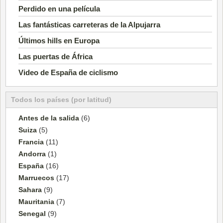
Perdido en una película
Las fantásticas carreteras de la Alpujarra
Últimos hills en Europa
Las puertas de África
Video de España de ciclismo
Todos los países (por latitud)
Antes de la salida
(6)
Suiza
(5)
Francia
(11)
Andorra
(1)
España
(16)
Marruecos
(17)
Sahara
(9)
Mauritania
(7)
Senegal
(9)