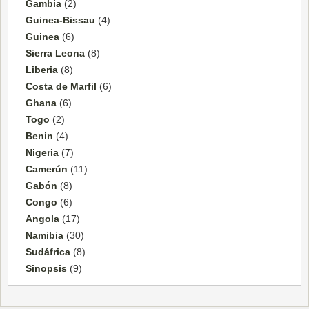
Gambia
(2)
Guinea-Bissau
(4)
Guinea
(6)
Sierra Leona
(8)
Liberia
(8)
Costa de Marfil
(6)
Ghana
(6)
Togo
(2)
Benin
(4)
Nigeria
(7)
Camerún
(11)
Gabón
(8)
Congo
(6)
Angola
(17)
Namibia
(30)
Sudáfrica
(8)
Sinopsis
(9)